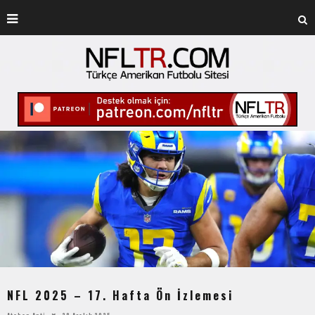
NFL 2025 – 17. Hafta Ön İzlemesi
Atahan Apti
28 Aralık 2025