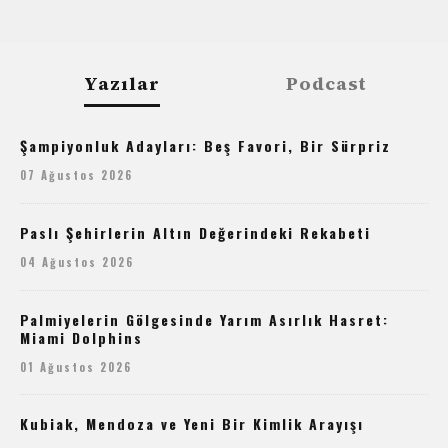
Yazılar
Podcast
Şampiyonluk Adayları: Beş Favori, Bir Sürpriz
07 Ağustos 2026
Paslı Şehirlerin Altın Değerindeki Rekabeti
04 Ağustos 2026
Palmiyelerin Gölgesinde Yarım Asırlık Hasret:
Miami Dolphins
01 Ağustos 2026
Kubiak, Mendoza ve Yeni Bir Kimlik Arayışı