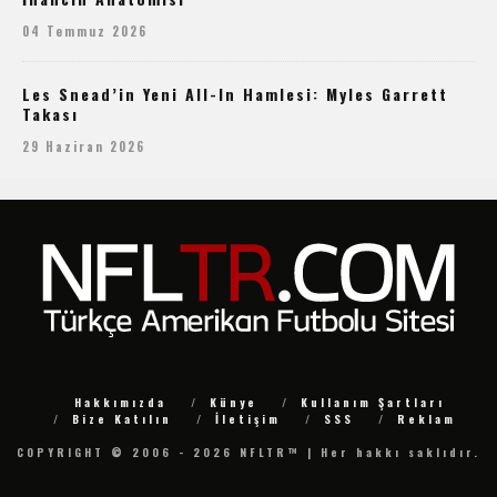
04 Temmuz 2026
Les Snead’in Yeni All-In Hamlesi: Myles Garrett
Takası
29 Haziran 2026
Hakkımızda
Künye
Kullanım Şartları
Bize Katılın
İletişim
SSS
Reklam
COPYRIGHT © 2006 - 2026 NFLTR™ | Her hakkı saklıdır.