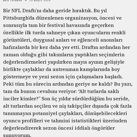
Bir NFL Draftı’nı daha geride bıraktık. Bu yıl
Pittsburgh’da düzenlenen organizasyon, öncesi ve
sonrasıyla tam bir festival havasında geçerken
özellikle ilk turda sahneye çıkan oyuncuların renkli
görüntüleri, duygusal anları ve eğlenceli anonsları
hafızalarda bir kez daha yer etti. Draftın ardından her
zaman olduğu gibi takımların yaptıkları seçimlerin
değerlendirmeleri yapılırken mayıs ayının gelişiyle
birlikte çaylaklar da antrenman kamplarında boy
göstermeye ve yeni sezon için çalışmalara başladı.
Peki tüm bu sürecin ardından geriye ne kaldı? Bu yazı,
tam da bunun cevabını veriyor: “Alt turlarda saklı
inciler kimler?” Son üç yıldır sürdürdüğüm bu seride,
alt turlardan seçilen ve niş takipçiler dışında çok fazla
tanınmayan potansiyel çaylakları, dönüşebilecekleri
oyuncu profilleri ve tahmini istatistikleri üzerinden
değerlendirerek sezon öncesi iddialı öngörüler
sunuyorum.