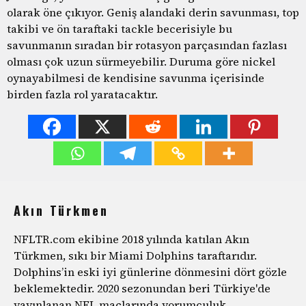
olarak öne çıkıyor. Geniş alandaki derin savunması, top
takibi ve ön taraftaki tackle becerisiyle bu
savunmanın sıradan bir rotasyon parçasından fazlası
olması çok uzun sürmeyebilir. Duruma göre nickel
oynayabilmesi de kendisine savunma içerisinde
birden fazla rol yaratacaktır.
Akın Türkmen
NFLTR.com ekibine 2018 yılında katılan Akın
Türkmen, sıkı bir Miami Dolphins taraftarıdır.
Dolphins’in eski iyi günlerine dönmesini dört gözle
beklemektedir. 2020 sezonundan beri Türkiye'de
yayınlanan NFL maçlarında yorumculuk