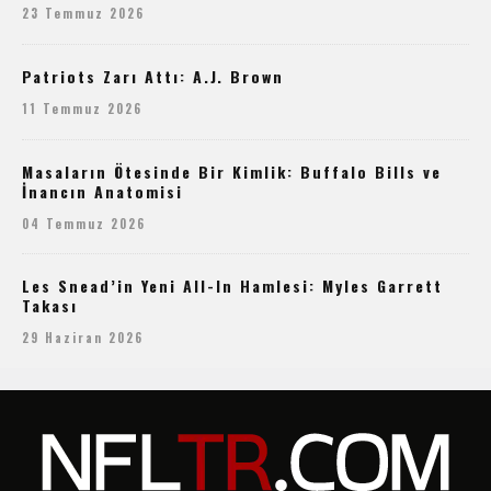
23 Temmuz 2026
Patriots Zarı Attı: A.J. Brown
11 Temmuz 2026
Masaların Ötesinde Bir Kimlik: Buffalo Bills ve
İnancın Anatomisi
04 Temmuz 2026
Les Snead’in Yeni All-In Hamlesi: Myles Garrett
Takası
29 Haziran 2026