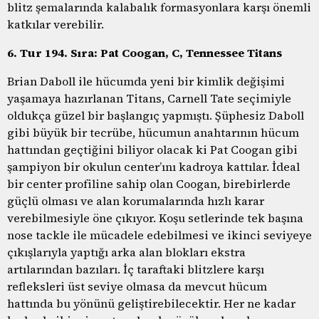
blitz şemalarında kalabalık formasyonlara karşı önemli
katkılar verebilir.
6. Tur 194. Sıra: Pat Coogan, C, Tennessee Titans
Brian Daboll ile hücumda yeni bir kimlik değişimi
yaşamaya hazırlanan Titans, Carnell Tate seçimiyle
oldukça güzel bir başlangıç yapmıştı. Şüphesiz Daboll
gibi büyük bir tecrübe, hücumun anahtarının hücum
hattından geçtiğini biliyor olacak ki Pat Coogan gibi
şampiyon bir okulun center’ını kadroya kattılar. İdeal
bir center profiline sahip olan Coogan, birebirlerde
güçlü olması ve alan korumalarında hızlı karar
verebilmesiyle öne çıkıyor. Koşu setlerinde tek başına
nose tackle ile mücadele edebilmesi ve ikinci seviyeye
çıkışlarıyla yaptığı arka alan blokları ekstra
artılarından bazıları. İç taraftaki blitzlere karşı
refleksleri üst seviye olmasa da mevcut hücum
hattında bu yönünü geliştirebilecektir. Her ne kadar