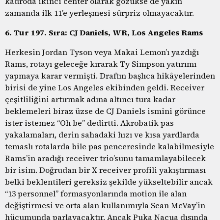
kadroda ikinci center olarak gözükse de yakın
zamanda ilk 11’e yerleşmesi sürpriz olmayacaktır.
6. Tur 197. Sıra: CJ Daniels, WR, Los Angeles Rams
Herkesin Jordan Tyson veya Makai Lemon’ı yazdığı
Rams, rotayı geleceğe kırarak Ty Simpson yatırımı
yapmaya karar vermişti. Draftın başlıca hikâyelerinden
birisi de yine Los Angeles ekibinden geldi. Receiver
çeşitliliğini artırmak adına altıncı tura kadar
beklemeleri biraz üzse de CJ Daniels ismini görünce
ister istemez “Oh be” dedirtti. Akrobatik pas
yakalamaları, derin sahadaki hızı ve kısa yardlarda
temaslı rotalarda bile pas penceresinde kalabilmesiyle
Rams’in aradığı receiver trio’sunu tamamlayabilecek
bir isim. Doğrudan bir X receiver profili yakıştırması
belki beklentileri gereksiz şekilde yükseltebilir ancak
“13 personnel” formasyonlarında motion ile alan
değiştirmesi ve orta alan kullanımıyla Sean McVay’in
hücumunda parlayacaktır. Ancak Puka Nacua dışında