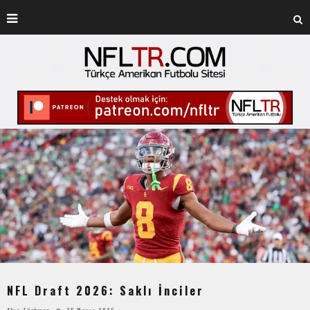
NFL Draft 2026: Saklı İnciler
Akın Türkmen
25 Mayıs 2026