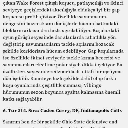
çıkan Wake Forest çıkışlı koşucu, patlayıcılığı ve ikinci
seviyeye geçişlerdeki akıcılığıyla oldukça iyi bir gap
koşucusu profili çiziyor. Özellikle savunmanın
dengesini bozacak ani dönüşlerle hücum hattındaki
blokların arkasından hızla sıyrılabiliyor. Koşulardaki
oyun görüşü sayesinde dar alanlarda rahatlıkla yön
değiştirip savunmacıların tackle açılarını bozacak
şekilde koridorlara hücum edebiliyor. Gap koşularında
ise özellikle ikinci seviyede tackle kırma becerisi ve
savunmacıları eksiltme potansiyeli dikkat çekiyor. Bu
özellikleri sayesinde redzone’da da etkili bir opsiyona
dönüşebilir. Komiteye hızlı şekilde dahil olup farklı
koşu oyunlarında çeşitlilik sunması, Vikings
hücumunun sezon boyunca ayakta kalmasına önemli
katkı sağlayabilir.
6. Tur 214. Sıra: Caden Curry, DE, Indianapolis Colts
Sanırım ben de bir şekilde Ohio State defensive end