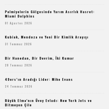
Palmiyelerin Gölgesinde Yarım Asırlık Hasret:
Miami Dolphins
01 Ağustos 2026
Kubiak, Mendoza ve Yeni Bir Kimlik Arayışı
31 Temmuz 2026
Bir Hanedan, Bir Devrim, İki Kumar
28 Temmuz 2026
49ers’ın Aradığı Lider: Mike Evans
24 Temmuz 2026
Büyük Elma’nın Üvey Evladı: New York Jets ve
Bitmeyen Çile