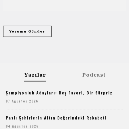
Yazılar
Podcast
Şampiyonluk Adayları: Beş Favori, Bir Sürpriz
07 Ağustos 2026
Paslı Şehirlerin Altın Değerindeki Rekabeti
04 Ağustos 2026