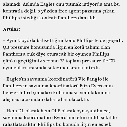
alamadı. Aslında Eagles onu tutmak istiyordu ama bu
kontratla değil, o yüzden free agent pazarına çıkan
Phillips istediği kontratı Panthers’dan aldı.
Artılar:
– Aynı Lloyd’da bahsettiğim konu Phillips’te de geçerli.
QB pressure konusunda ligin en kötü takımı olan
Panthers’a cuk diye oturacak bir oyuncu Phillips
çünkü geçtiğimiz sezonu 73 toplam pressure ile ED
oyuncuları arasında sekizinci sırada bitirdi.
– Eagles’ın savunma koordinatörü Vic Fangio ile
Panthers’ın savunma koordinatörü Ejiro Evero’nun
benzer hibrit şemaları kullanması, yeni takımına
alışması açısından daha rahat olacaktır.
– Hem DL olarak hem OLB olarak oynayabilmesi,
savunma koordinatörü Evero’nun elini ciddi şekilde
rahatlatacaktır. Phillips bu konuda ligin en esnek