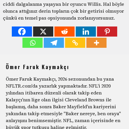
ciddi dalgalanma yaşayan bir oyuncu Willis. Hal böyle
olunca attığınız derin topların çok bir getirisi olmuyor
çünkü en temel pas opsiyonunda zorlanıyorsunuz.
Ömer Faruk Kaymakçı
Ömer Faruk Kaymakçı, 2026 sezonundan bu yana
NFLTR.com'da yazarlık yapmaktadır. NFL'i 2020
yılından itibaren düzenli olarak takip eden
Kalayçı'nın lige olan ilgisi Cleveland Browns ile
başlamış, daha sonra Baker Mayfield'ın kariyerini
yakından takip etmesiyle "Baker nereye, ben oraya"
anlayışını benimsemiştir. NFL, zaman içerisinde en
büyük spor tutkusu haline gelmiştir.