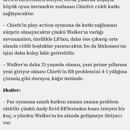
büyük oyun üretmekte zorlanan Chiefs’e ciddi katkı
sağlayacaktır.
– Chiefs’in play-action oyununa da katkı sağlaması
sürpriz olmayacaktır çünkü Walker’ın varlığı
savunmaları, özellikle LB’ları, daha öne çıkarıp orta
alanda ciddi boşluklar yaratacaktır, bu da Mahomes’un
işini daha kolay hâle getirebilir.
– Walker’ın daha 25 yaşında olması, yani prime yıllarına
yeni giriyor olması Chiefs’in RB problemini 4-5 yıllığına
çözmüş gibi duruyor, kâğıt üstünde.
Eksiler:
– Pas oyununa sınırlı katkısı zaman zaman problem
olabilir çünkü Andy Reid RB’lerinden bunu isteyen bir
koç, o yüzden Walker’ın bu alanda gelişmeye ihtiyacı
var.