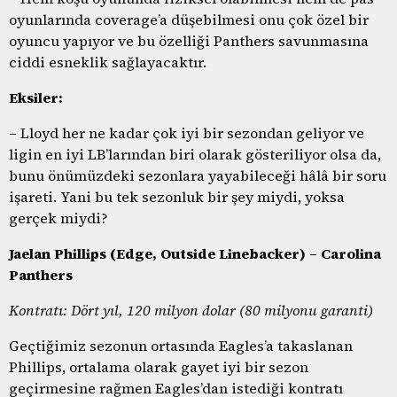
oyunlarında coverage’a düşebilmesi onu çok özel bir
oyuncu yapıyor ve bu özelliği Panthers savunmasına
ciddi esneklik sağlayacaktır.
Eksiler:
– Lloyd her ne kadar çok iyi bir sezondan geliyor ve
ligin en iyi LB’larından biri olarak gösteriliyor olsa da,
bunu önümüzdeki sezonlara yayabileceği hâlâ bir soru
işareti. Yani bu tek sezonluk bir şey miydi, yoksa
gerçek miydi?
Jaelan Phillips (Edge, Outside Linebacker) – Carolina
Panthers
Kontratı: Dört yıl, 120 milyon dolar (80 milyonu garanti)
Geçtiğimiz sezonun ortasında Eagles’a takaslanan
Phillips, ortalama olarak gayet iyi bir sezon
geçirmesine rağmen Eagles’dan istediği kontratı