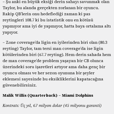
– Şu anki en büyük eksiği derin sahayı savunmak olan
Taylor, bu alanda gerçekten zorlanan bir oyuncu.
Rakip QB’lerin onu hedeflediği zaman ki pas
reytingleri 108.7 ki bu istatistik onu en kötüsü
yapmıyor ama iyi de yapmıyor, hatta baya ortalama altı
yapıyor.
– Zone coverage’da ligin en iyilerinden biri olan (80.3
reyting) Taylor, tam tersi man coverage’da ise ligin
kötülerinden biri (67.7 reyting). Hem derin sahada hem
de man coverage’de problem yaşayan bir CB olunca
üzerindeki soru işaretleri artıyor ama daha genç bir
oyuncu olması ve her sezon oyununa bir şeyler
eklemesi sayesinde bu eksikliklerini kapatacağına
güvenebilirsiniz.
Malik Willis (Quarterback) – Miami Dolphins
Kontratı: Üç yıl, 67 milyon dolar (45 milyonu garanti)