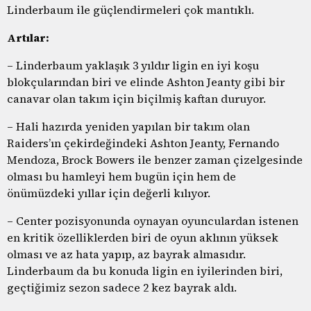
Linderbaum ile güçlendirmeleri çok mantıklı.
Artılar:
– Linderbaum yaklaşık 3 yıldır ligin en iyi koşu
blokçularından biri ve elinde Ashton Jeanty gibi bir
canavar olan takım için biçilmiş kaftan duruyor.
– Hali hazırda yeniden yapılan bir takım olan
Raiders’ın çekirdeğindeki Ashton Jeanty, Fernando
Mendoza, Brock Bowers ile benzer zaman çizelgesinde
olması bu hamleyi hem bugün için hem de
önümüzdeki yıllar için değerli kılıyor.
– Center pozisyonunda oynayan oyunculardan istenen
en kritik özelliklerden biri de oyun aklının yüksek
olması ve az hata yapıp, az bayrak almasıdır.
Linderbaum da bu konuda ligin en iyilerinden biri,
geçtiğimiz sezon sadece 2 kez bayrak aldı.