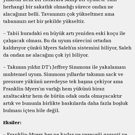
herhangi bir sakatlık olmadığı sürece ondan ne
alacağınız belli. Tavanınızı çok yükseltmez ama
tabanınızı net bir şekilde yükseltir.
– Tabii buradaki en büyük artı yeniden eski koçu ile
çalışacak olması. Bu da uyum sürecini ortadan
kaldırıyor çünkü Myers Saleh’ın sistemini biliyor, Saleh
da ondan ne alacağını çok iyi biliyor.
– Takımın yıldız DT’ı Jeffrey Simmons ile yakalaması
muhtemel uyum. Simmons yıllardır takımın sack ve
pressure yükünü neredeyse tek başına çekiyor ama
Franklin-Myers’ın varlığı hem yükünü biraz
azaltacaktır hem de bütün odak onda olmayacaktır
artık ve bununla birlikte baskılarda daha fazla boşluk
bulması içten bile değil.
Eksiler:
– Franklin-Myers her ne kadar ne vereceği garanti ve