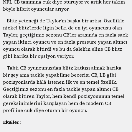
NFL CB tanımına cuk diye oturuyor ve artık her takım
böyle hibrit oyuncular arıyor.
– Blitz yeteneği de Taylor’ın başka bir artısı. Özellikle
nickel blitz’lerde ligin belki de en iyi oyuncusu olan
Taylor, geçtiğimiz sezonu CB’ler arasında en fazla sack
yapan ikinci oyuncu ve en fazla pressure yapan altıncı
oyuncu olarak bitirdi ve bu da Saleh’ın eline CB blitz
gibi harika bir opsiyon veriyor.
– Tabii CB oyuncunuzdan blitz katkısı almak harika
bir şey ama tackle yapabilme becerisi CB, LB gibi
pozisyonlarda hâlâ istenen ilk ve en temel özellik.
Geçtiğimiz sezonu en fazla tackle yapan altıncı CB
olarak bitiren Taylor, hem kendi pozisyonunun temel
gereksinimlerini karşılayan hem de modern CB
profiline cuk diye oturan bir oyuncu.
Eksiler: