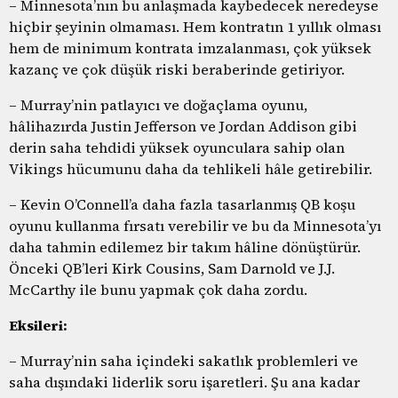
– Minnesota’nın bu anlaşmada kaybedecek neredeyse
hiçbir şeyinin olmaması. Hem kontratın 1 yıllık olması
hem de minimum kontrata imzalanması, çok yüksek
kazanç ve çok düşük riski beraberinde getiriyor.
– Murray’nin patlayıcı ve doğaçlama oyunu,
hâlihazırda Justin Jefferson ve Jordan Addison gibi
derin saha tehdidi yüksek oyunculara sahip olan
Vikings hücumunu daha da tehlikeli hâle getirebilir.
– Kevin O’Connell’a daha fazla tasarlanmış QB koşu
oyunu kullanma fırsatı verebilir ve bu da Minnesota’yı
daha tahmin edilemez bir takım hâline dönüştürür.
Önceki QB’leri Kirk Cousins, Sam Darnold ve J.J.
McCarthy ile bunu yapmak çok daha zordu.
Eksileri:
– Murray’nin saha içindeki sakatlık problemleri ve
saha dışındaki liderlik soru işaretleri. Şu ana kadar