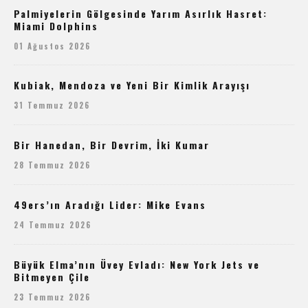
Palmiyelerin Gölgesinde Yarım Asırlık Hasret:
Miami Dolphins
01 Ağustos 2026
Kubiak, Mendoza ve Yeni Bir Kimlik Arayışı
31 Temmuz 2026
Bir Hanedan, Bir Devrim, İki Kumar
28 Temmuz 2026
49ers’ın Aradığı Lider: Mike Evans
24 Temmuz 2026
Büyük Elma’nın Üvey Evladı: New York Jets ve
Bitmeyen Çile
23 Temmuz 2026