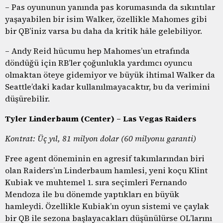
– Pas oyununun yanında pas korumasında da sıkıntılar
yaşayabilen bir isim Walker, özellikle Mahomes gibi
bir QB’iniz varsa bu daha da kritik hâle gelebiliyor.
– Andy Reid hücumu hep Mahomes’un etrafında
döndüğü için RB’ler çoğunlukla yardımcı oyuncu
olmaktan öteye gidemiyor ve büyük ihtimal Walker da
Seattle’daki kadar kullanılmayacaktır, bu da verimini
düşürebilir.
Tyler Linderbaum (Center) – Las Vegas Raiders
Kontrat: Üç yıl, 81 milyon dolar (60 milyonu garanti)
Free agent döneminin en agresif takımlarından biri
olan Raiders’ın Linderbaum hamlesi, yeni koçu Klint
Kubiak ve muhtemel 1. sıra seçimleri Fernando
Mendoza ile bu dönemde yaptıkları en büyük
hamleydi. Özellikle Kubiak’ın oyun sistemi ve çaylak
bir QB ile sezona başlayacakları düşünülürse OL’larını