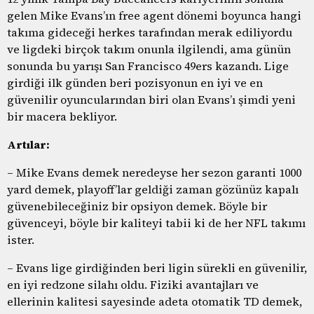
gelen Mike Evans’ın free agent dönemi boyunca hangi
takıma gideceği herkes tarafından merak ediliyordu
ve ligdeki birçok takım onunla ilgilendi, ama günün
sonunda bu yarışı San Francisco 49ers kazandı. Lige
girdiği ilk günden beri pozisyonun en iyi ve en
güvenilir oyuncularından biri olan Evans’ı şimdi yeni
bir macera bekliyor.
Artılar:
– Mike Evans demek neredeyse her sezon garanti 1000
yard demek, playoff’lar geldiği zaman gözünüz kapalı
güvenebileceğiniz bir opsiyon demek. Böyle bir
güvenceyi, böyle bir kaliteyi tabii ki de her NFL takımı
ister.
– Evans lige girdiğinden beri ligin sürekli en güvenilir,
en iyi redzone silahı oldu. Fiziki avantajları ve
ellerinin kalitesi sayesinde adeta otomatik TD demek,