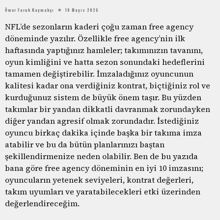
Ömer Faruk Kaymakçı
18 Mayıs 2026
NFL’de sezonların kaderi çoğu zaman free agency
döneminde yazılır. Özellikle free agency’nin ilk
haftasında yaptığınız hamleler; takımınızın tavanını,
oyun kimliğini ve hatta sezon sonundaki hedeflerini
tamamen değiştirebilir. İmzaladığınız oyuncunun
kalitesi kadar ona verdiğiniz kontrat, biçtiğiniz rol ve
kurduğunuz sistem de büyük önem taşır. Bu yüzden
takımlar bir yandan dikkatli davranmak zorundayken
diğer yandan agresif olmak zorundadır. İstediğiniz
oyuncu birkaç dakika içinde başka bir takıma imza
atabilir ve bu da bütün planlarınızı baştan
şekillendirmenize neden olabilir. Ben de bu yazıda
bana göre free agency döneminin en iyi 10 imzasını;
oyuncuların yetenek seviyeleri, kontrat değerleri,
takım uyumları ve yaratabilecekleri etki üzerinden
değerlendireceğim.