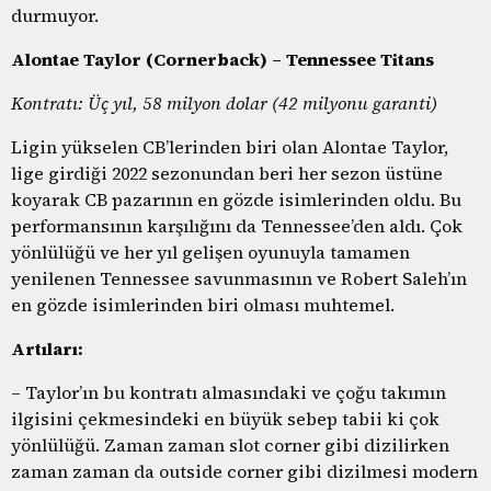
durmuyor.
Alontae Taylor (Cornerback) – Tennessee Titans
Kontratı: Üç yıl, 58 milyon dolar (42 milyonu garanti)
Ligin yükselen CB’lerinden biri olan Alontae Taylor,
lige girdiği 2022 sezonundan beri her sezon üstüne
koyarak CB pazarının en gözde isimlerinden oldu. Bu
performansının karşılığını da Tennessee’den aldı. Çok
yönlülüğü ve her yıl gelişen oyunuyla tamamen
yenilenen Tennessee savunmasının ve Robert Saleh’ın
en gözde isimlerinden biri olması muhtemel.
Artıları:
– Taylor’ın bu kontratı almasındaki ve çoğu takımın
ilgisini çekmesindeki en büyük sebep tabii ki çok
yönlülüğü. Zaman zaman slot corner gibi dizilirken
zaman zaman da outside corner gibi dizilmesi modern