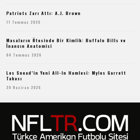
Patriots Zarı Attı: A.J. Brown
11 Temmuz 2026
Masaların Ötesinde Bir Kimlik: Buffalo Bills ve
İnancın Anatomisi
04 Temmuz 2026
Les Snead’in Yeni All-In Hamlesi: Myles Garrett
Takası
29 Haziran 2026