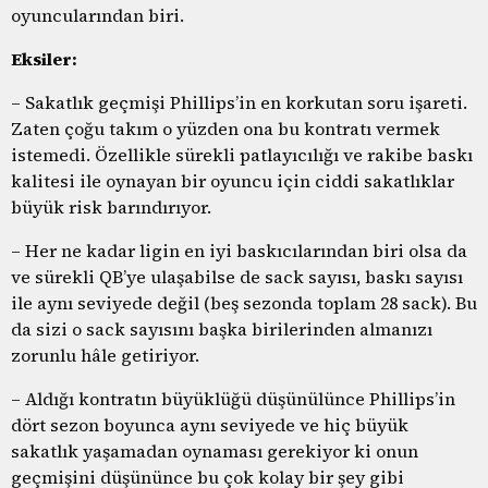
oyuncularından biri.
Eksiler:
– Sakatlık geçmişi Phillips’in en korkutan soru işareti.
Zaten çoğu takım o yüzden ona bu kontratı vermek
istemedi. Özellikle sürekli patlayıcılığı ve rakibe baskı
kalitesi ile oynayan bir oyuncu için ciddi sakatlıklar
büyük risk barındırıyor.
– Her ne kadar ligin en iyi baskıcılarından biri olsa da
ve sürekli QB’ye ulaşabilse de sack sayısı, baskı sayısı
ile aynı seviyede değil (beş sezonda toplam 28 sack). Bu
da sizi o sack sayısını başka birilerinden almanızı
zorunlu hâle getiriyor.
– Aldığı kontratın büyüklüğü düşünülünce Phillips’in
dört sezon boyunca aynı seviyede ve hiç büyük
sakatlık yaşamadan oynaması gerekiyor ki onun
geçmişini düşününce bu çok kolay bir şey gibi