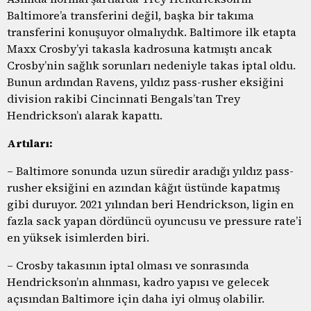
Baltimore’a transferini değil, başka bir takıma
transferini konuşuyor olmalıydık. Baltimore ilk etapta
Maxx Crosby’yi takasla kadrosuna katmıştı ancak
Crosby’nin sağlık sorunları nedeniyle takas iptal oldu.
Bunun ardından Ravens, yıldız pass-rusher eksiğini
division rakibi Cincinnati Bengals’tan Trey
Hendrickson’ı alarak kapattı.
Artıları:
– Baltimore sonunda uzun süredir aradığı yıldız pass-
rusher eksiğini en azından kâğıt üstünde kapatmış
gibi duruyor. 2021 yılından beri Hendrickson, ligin en
fazla sack yapan dördüncü oyuncusu ve pressure rate’i
en yüksek isimlerden biri.
– Crosby takasının iptal olması ve sonrasında
Hendrickson’ın alınması, kadro yapısı ve gelecek
açısından Baltimore için daha iyi olmuş olabilir.