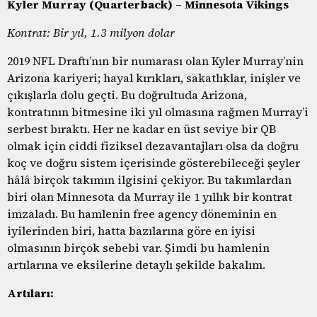
Kyler Murray (Quarterback) – Minnesota Vikings
Kontrat: Bir yıl, 1.3 milyon dolar
2019 NFL Draftı’nın bir numarası olan Kyler Murray’nin
Arizona kariyeri; hayal kırıkları, sakatlıklar, inişler ve
çıkışlarla dolu geçti. Bu doğrultuda Arizona,
kontratının bitmesine iki yıl olmasına rağmen Murray’i
serbest bıraktı. Her ne kadar en üst seviye bir QB
olmak için ciddi fiziksel dezavantajları olsa da doğru
koç ve doğru sistem içerisinde gösterebileceği şeyler
hâlâ birçok takımın ilgisini çekiyor. Bu takımlardan
biri olan Minnesota da Murray ile 1 yıllık bir kontrat
imzaladı. Bu hamlenin free agency döneminin en
iyilerinden biri, hatta bazılarına göre en iyisi
olmasının birçok sebebi var. Şimdi bu hamlenin
artılarına ve eksilerine detaylı şekilde bakalım.
Artıları: