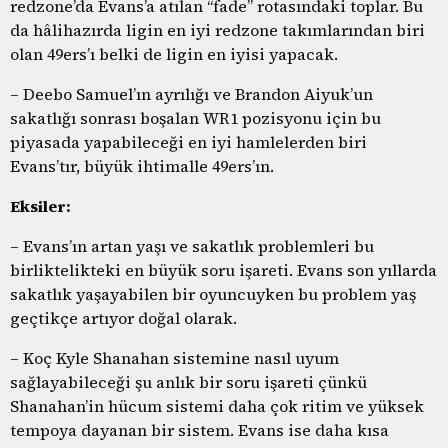
redzone’da Evans’a atılan “fade” rotasındaki toplar. Bu
da hâlihazırda ligin en iyi redzone takımlarından biri
olan 49ers’ı belki de ligin en iyisi yapacak.
– Deebo Samuel’ın ayrılığı ve Brandon Aiyuk’un
sakatlığı sonrası boşalan WR1 pozisyonu için bu
piyasada yapabileceği en iyi hamlelerden biri
Evans’tır, büyük ihtimalle 49ers’ın.
Eksiler:
– Evans’ın artan yaşı ve sakatlık problemleri bu
birliktelikteki en büyük soru işareti. Evans son yıllarda
sakatlık yaşayabilen bir oyuncuyken bu problem yaş
geçtikçe artıyor doğal olarak.
– Koç Kyle Shanahan sistemine nasıl uyum
sağlayabileceği şu anlık bir soru işareti çünkü
Shanahan’in hücum sistemi daha çok ritim ve yüksek
tempoya dayanan bir sistem. Evans ise daha kısa