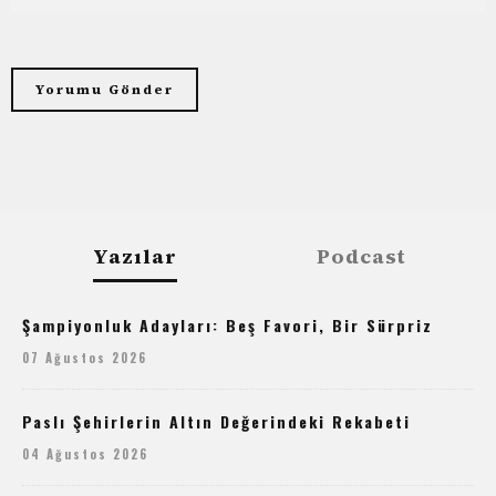
Yazılar
Podcast
Şampiyonluk Adayları: Beş Favori, Bir Sürpriz
07 Ağustos 2026
Paslı Şehirlerin Altın Değerindeki Rekabeti
04 Ağustos 2026