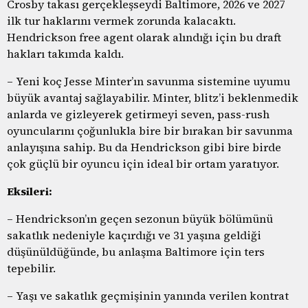
Crosby takası gerçekleşseydi Baltimore, 2026 ve 2027
ilk tur haklarını vermek zorunda kalacaktı.
Hendrickson free agent olarak alındığı için bu draft
hakları takımda kaldı.
– Yeni koç Jesse Minter’ın savunma sistemine uyumu
büyük avantaj sağlayabilir. Minter, blitz’i beklenmedik
anlarda ve gizleyerek getirmeyi seven, pass-rush
oyuncularını çoğunlukla bire bir bırakan bir savunma
anlayışına sahip. Bu da Hendrickson gibi bire birde
çok güçlü bir oyuncu için ideal bir ortam yaratıyor.
Eksileri:
– Hendrickson’ın geçen sezonun büyük bölümünü
sakatlık nedeniyle kaçırdığı ve 31 yaşına geldiği
düşünüldüğünde, bu anlaşma Baltimore için ters
tepebilir.
– Yaşı ve sakatlık geçmişinin yanında verilen kontrat