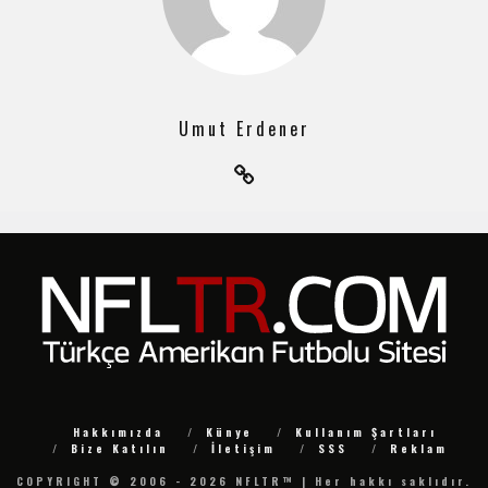
Umut Erdener
Hakkımızda
Künye
Kullanım Şartları
Bize Katılın
İletişim
SSS
Reklam
COPYRIGHT © 2006 - 2026 NFLTR™ | Her hakkı saklıdır.