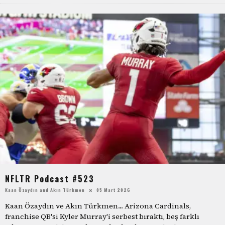
NFLTR Podcast #523
Kaan Özaydın
and
Akın Türkmen
05 Mart 2026
Kaan Özaydın ve Akın Türkmen... Arizona Cardinals,
franchise QB'si Kyler Murray'i serbest bıraktı, beş farklı