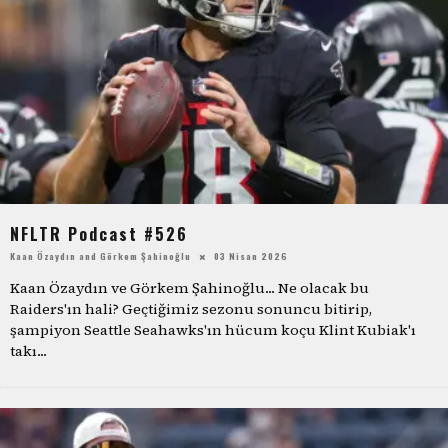
NFLTR Podcast #526
Kaan Özaydın
and
Görkem Şahinoğlu
03 Nisan 2026
Kaan Özaydın ve Görkem Şahinoğlu... Ne olacak bu
Raiders'ın hali? Geçtiğimiz sezonu sonuncu bitirip,
şampiyon Seattle Seahawks'ın hücum koçu Klint Kubiak'ı
takı
...