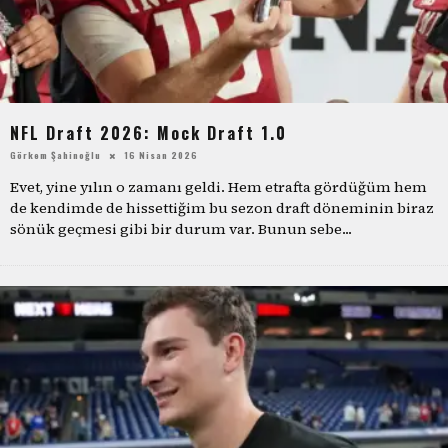
NFL Draft 2026: Mock Draft 1.0
Görkem Şahinoğlu
16 Nisan 2026
Evet, yine yılın o zamanı geldi. Hem etrafta gördüğüm hem
de kendimde de hissettiğim bu sezon draft döneminin biraz
sönük geçmesi gibi bir durum var. Bunun sebe
...