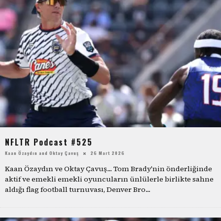
NFLTR Podcast #525
Kaan Özaydın
and
Oktay Çavuş
26 Mart 2026
Kaan Özaydın ve Oktay Çavuş... Tom Brady'nin önderliğinde
aktif ve emekli emekli oyuncuların ünlülerle birlikte sahne
aldığı flag football turnuvası, Denver Bro
...