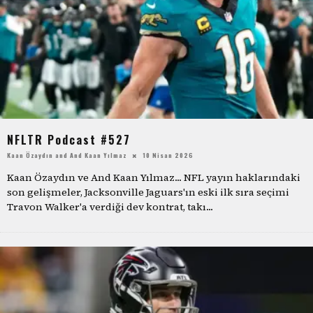
NFLTR Podcast #527
Kaan Özaydın
and
And Kaan Yılmaz
10 Nisan 2026
Kaan Özaydın ve And Kaan Yılmaz... NFL yayın haklarındaki
son gelişmeler, Jacksonville Jaguars'ın eski ilk sıra seçimi
Travon Walker'a verdiği dev kontrat, takı
...