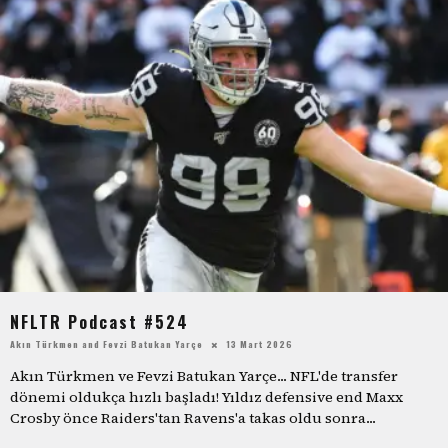
NFLTR Podcast #524
Akın Türkmen
and
Fevzi Batukan Yarçe
13 Mart 2026
Akın Türkmen ve Fevzi Batukan Yarçe... NFL'de transfer
dönemi oldukça hızlı başladı! Yıldız defensive end Maxx
Crosby önce Raiders'tan Ravens'a takas oldu sonra
...