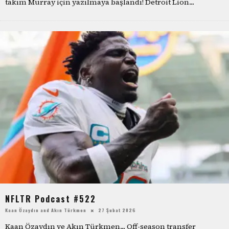
takım Murray için yazılmaya başlandı! Detroit Lion
...
NFLTR Podcast #522
Kaan Özaydın
and
Akın Türkmen
27 Şubat 2026
Kaan Özaydın ve Akın Türkmen... Off-season transfer