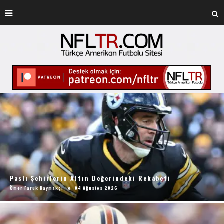
Paslı Şehirlerin Altın Değerindeki Rekabeti
Ömer Faruk Kaymakçı
04 Ağustos 2026