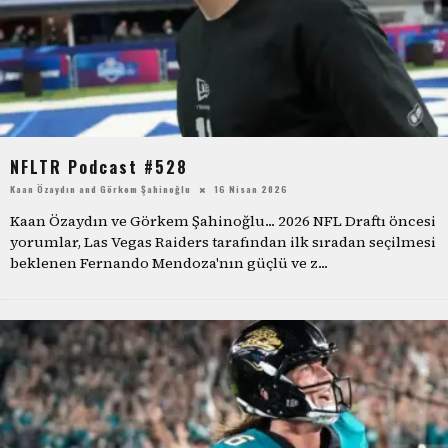
NFLTR Podcast #528
Kaan Özaydın
and
Görkem Şahinoğlu
16 Nisan 2026
Kaan Özaydın ve Görkem Şahinoğlu... 2026 NFL Draftı öncesi
yorumlar, Las Vegas Raiders tarafından ilk sıradan seçilmesi
beklenen Fernando Mendoza'nın güçlü ve z
...