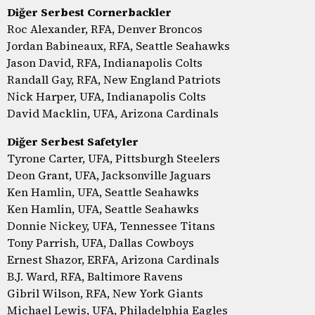
Diğer Serbest Cornerbackler
Roc Alexander, RFA, Denver Broncos
Jordan Babineaux, RFA, Seattle Seahawks
Jason David, RFA, Indianapolis Colts
Randall Gay, RFA, New England Patriots
Nick Harper, UFA, Indianapolis Colts
David Macklin, UFA, Arizona Cardinals
Diğer Serbest Safetyler
Tyrone Carter, UFA, Pittsburgh Steelers
Deon Grant, UFA, Jacksonville Jaguars
Ken Hamlin, UFA, Seattle Seahawks
Ken Hamlin, UFA, Seattle Seahawks
Donnie Nickey, UFA, Tennessee Titans
Tony Parrish, UFA, Dallas Cowboys
Ernest Shazor, ERFA, Arizona Cardinals
B.J. Ward, RFA, Baltimore Ravens
Gibril Wilson, RFA, New York Giants
Michael Lewis, UFA, Philadelphia Eagles