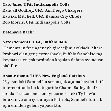
Cato June, UFA, Indianapolis Colts
Randall Godfrey, UFA, San Diego Chargers
Kawika Mitchell, UFA, Kansas City Chiefs
Rob Morris, UFA, Indianapolis Colts
Defensive Back :
Nate Clements, UFA, Buffalo Bills
Clements’in free agency’e gireceğini açıkladı. 2 kere
Probowl olan genç cornerback, Buffalo franchise tag
koymazsa en çok peşinden koşulan defans oyuncusu
olabilir.
Asante Samuel UFA New England Patriots
25 yaşındaki Samuel bu sezon çok aşama kaydetti. 10
interceptionla bu kategoride Champ Bailey ile ilk
sırada. 2 sezon önce en iyi cornerbacki Ty Law’u
bırakan ve onu çok arayan Patriots, Samuel’i tutmak
için elinden geleni yapacaktır.