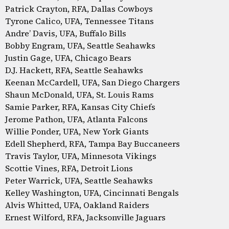
Patrick Crayton, RFA, Dallas Cowboys
Tyrone Calico, UFA, Tennessee Titans
Andre’ Davis, UFA, Buffalo Bills
Bobby Engram, UFA, Seattle Seahawks
Justin Gage, UFA, Chicago Bears
D.J. Hackett, RFA, Seattle Seahawks
Keenan McCardell, UFA, San Diego Chargers
Shaun McDonald, UFA, St. Louis Rams
Samie Parker, RFA, Kansas City Chiefs
Jerome Pathon, UFA, Atlanta Falcons
Willie Ponder, UFA, New York Giants
Edell Shepherd, RFA, Tampa Bay Buccaneers
Travis Taylor, UFA, Minnesota Vikings
Scottie Vines, RFA, Detroit Lions
Peter Warrick, UFA, Seattle Seahawks
Kelley Washington, UFA, Cincinnati Bengals
Alvis Whitted, UFA, Oakland Raiders
Ernest Wilford, RFA, Jacksonville Jaguars