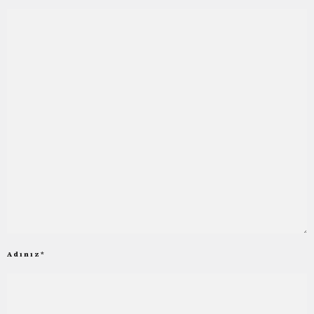
Adınız
*