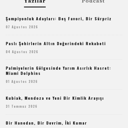
Yazılar
Podcast
Şampiyonluk Adayları: Beş Favori, Bir Sürpriz
07 Ağustos 2026
Paslı Şehirlerin Altın Değerindeki Rekabeti
04 Ağustos 2026
Palmiyelerin Gölgesinde Yarım Asırlık Hasret:
Miami Dolphins
01 Ağustos 2026
Kubiak, Mendoza ve Yeni Bir Kimlik Arayışı
31 Temmuz 2026
Bir Hanedan, Bir Devrim, İki Kumar