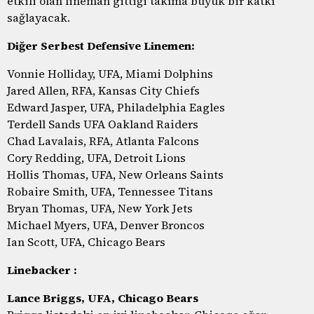
etkili olan lineman gittiği takıma büyük bir katkı
sağlayacak.
Diğer Serbest Defensive Linemen:
Vonnie Holliday, UFA, Miami Dolphins
Jared Allen, RFA, Kansas City Chiefs
Edward Jasper, UFA, Philadelphia Eagles
Terdell Sands UFA Oakland Raiders
Chad Lavalais, RFA, Atlanta Falcons
Cory Redding, UFA, Detroit Lions
Hollis Thomas, UFA, New Orleans Saints
Robaire Smith, UFA, Tennessee Titans
Bryan Thomas, UFA, New York Jets
Michael Myers, UFA, Denver Broncos
Ian Scott, UFA, Chicago Bears
Linebacker :
Lance Briggs, UFA, Chicago Bears