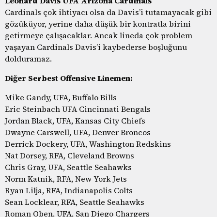
Leonard Davis UFA Arizona Cardinals
Cardinals çok ihtiyacı olsa da Davis’i tutamayacak gibi
gözüküyor, yerine daha düşük bir kontratla birini
getirmeye çalışacaklar. Ancak lineda çok problem
yaşayan Cardinals Davis’i kaybederse boşluğunu
dolduramaz.
Diğer Serbest Offensive Linemen:
Mike Gandy, UFA, Buffalo Bills
Eric Steinbach UFA Cincinnati Bengals
Jordan Black, UFA, Kansas City Chiefs
Dwayne Carswell, UFA, Denver Broncos
Derrick Dockery, UFA, Washington Redskins
Nat Dorsey, RFA, Cleveland Browns
Chris Gray, UFA, Seattle Seahawks
Norm Katnik, RFA, New York Jets
Ryan Lilja, RFA, Indianapolis Colts
Sean Locklear, RFA, Seattle Seahawks
Roman Oben, UFA, San Diego Chargers