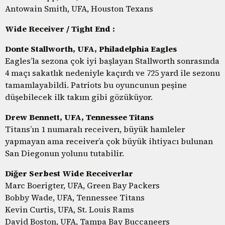
Antowain Smith, UFA, Houston Texans
Wide Receiver / Tight End :
Donte Stallworth, UFA, Philadelphia Eagles
Eagles’la sezona çok iyi başlayan Stallworth sonrasında
4 maçı sakatlık nedeniyle kaçırdı ve 725 yard ile sezonu
tamamlayabildi. Patriots bu oyuncunun peşine
düşebilecek ilk takım gibi gözüküyor.
Drew Bennett, UFA, Tennessee Titans
Titans’ın 1 numaralı receiverı, büyük hamleler
yapmayan ama receiver’a çok büyük ihtiyacı bulunan
San Diegonun yolunu tutabilir.
Diğer Serbest Wide Receiverlar
Marc Boerigter, UFA, Green Bay Packers
Bobby Wade, UFA, Tennessee Titans
Kevin Curtis, UFA, St. Louis Rams
David Boston, UFA, Tampa Bay Buccaneers