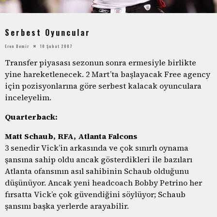
Serbest Oyuncular
Eren Demir
10 Şubat 2007
Transfer piyasası sezonun sonra ermesiyle birlikte
yine hareketlenecek. 2 Mart’ta başlayacak Free agency
için pozisyonlarına göre serbest kalacak oyunculara
inceleyelim.
Quarterback:
Matt Schaub, RFA, Atlanta Falcons
3 senedir Vick’in arkasında ve çok sınırlı oynama
şansına sahip oldu ancak gösterdikleri ile bazıları
Atlanta ofansının asıl sahibinin Schaub olduğunu
düşünüyor. Ancak yeni headcoach Bobby Petrino her
fırsatta Vick’e çok güvendiğini söylüyor; Schaub
şansını başka yerlerde arayabilir.