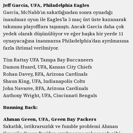
Jeff Garcia, UFA, Philadelphia Eagles
Garcia, McNabb’ın sakatlığından sonra oynadığı
inanılmaz oyun ile Eagles’la 5 maç üst üste kazanarak
takımını playofflara taşımıştı. Ancak Garcia daha çok
yedek olarak düşünülüyor ve eğer başka bir yerde 11
oynayacağına inanmazsa Philadelphia’dan ayrılmasına
fazla ihtimal verilmiyor.
Tim Rattay UFA Tampa Bay Buccaneers
Damon Huard, UFA, Kansas City Chiefs
Rohan Davey, RFA, Arizona Cardinals
Shaun King, UFA, Indianapolis Colts
John Navarre, RFA, Arizona Cardinals
Anthony Wright, UFA, Cincinnati Bengals
Running Back:
Ahman Green, UFA, Green Bay Packers
Sakatlık, istikrarsızlık ve fumble problemi Ahman