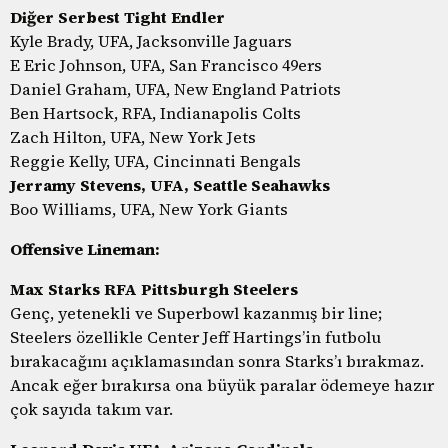
Diğer Serbest Tight Endler
Kyle Brady, UFA, Jacksonville Jaguars
E Eric Johnson, UFA, San Francisco 49ers
Daniel Graham, UFA, New England Patriots
Ben Hartsock, RFA, Indianapolis Colts
Zach Hilton, UFA, New York Jets
Reggie Kelly, UFA, Cincinnati Bengals
Jerramy Stevens, UFA, Seattle Seahawks
Boo Williams, UFA, New York Giants
Offensive Lineman:
Max Starks RFA Pittsburgh Steelers
Genç, yetenekli ve Superbowl kazanmış bir line;
Steelers özellikle Center Jeff Hartings’in futbolu
bırakacağını açıklamasından sonra Starks’ı bırakmaz.
Ancak eğer bırakırsa ona büyük paralar ödemeye hazır
çok sayıda takım var.