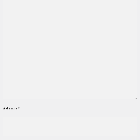
Adınız
*