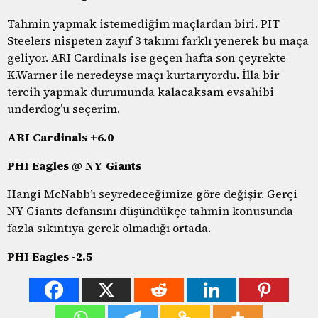
Tahmin yapmak istemediğim maçlardan biri. PIT
Steelers nispeten zayıf 3 takımı farklı yenerek bu maça
geliyor. ARI Cardinals ise geçen hafta son çeyrekte
K.Warner ile neredeyse maçı kurtarıyordu. İlla bir
tercih yapmak durumunda kalacaksam evsahibi
underdog’u seçerim.
ARI Cardinals +6.0
PHI Eagles @ NY Giants
Hangi McNabb’ı seyredeceğimize göre değişir. Gerçi
NY Giants defansını düşündükçe tahmin konusunda
fazla sıkıntıya gerek olmadığı ortada.
PHI Eagles -2.5