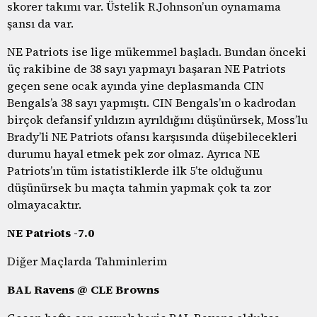
skorer takımı var. Üstelik R.Johnson’un oynamama
şansı da var.
NE Patriots ise lige mükemmel başladı. Bundan önceki
üç rakibine de 38 sayı yapmayı başaran NE Patriots
geçen sene ocak ayında yine deplasmanda CIN
Bengals’a 38 sayı yapmıştı. CIN Bengals’ın o kadrodan
birçok defansif yıldızın ayrıldığını düşünürsek, Moss’lu
Brady’li NE Patriots ofansı karşısında düşebilecekleri
durumu hayal etmek pek zor olmaz. Ayrıca NE
Patriots’ın tüm istatistiklerde ilk 5’te olduğunu
düşünürsek bu maçta tahmin yapmak çok ta zor
olmayacaktır.
NE Patriots -7.0
Diğer Maçlarda Tahminlerim
BAL Ravens @ CLE Browns