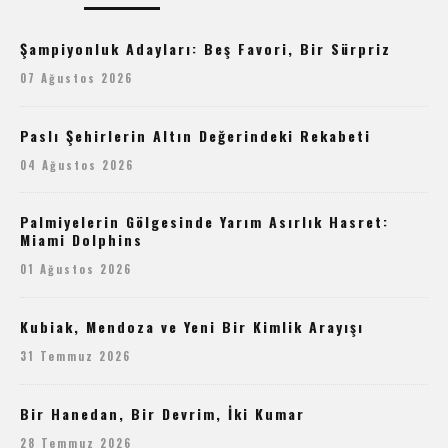
Şampiyonluk Adayları: Beş Favori, Bir Sürpriz
07 Ağustos 2026
Paslı Şehirlerin Altın Değerindeki Rekabeti
04 Ağustos 2026
Palmiyelerin Gölgesinde Yarım Asırlık Hasret:
Miami Dolphins
01 Ağustos 2026
Kubiak, Mendoza ve Yeni Bir Kimlik Arayışı
31 Temmuz 2026
Bir Hanedan, Bir Devrim, İki Kumar
28 Temmuz 2026