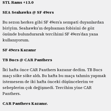
STL Rams +13.0
SEA Seahawks @ SF 49ers
Bu sezon herkes gibi SF 49ers’a sempati duyanlardan
biriyim. Seahawks’ın deplsaman fobisini de göz
önünde bulundurarak tercihimi SF 49ers’dan yana
kullanıyorum.
SF 49ers Kazanır
TB Bucs @ CAR Panthers
İki hafta önce CAR Panthers kazanır dedim. TB Bucs
maçı söke söke aldı. Bu hafta bu maça tahmin yapmak
istemesem de iki hafta önceki düşüncelerim ve
sebeplerim çok değişmedi. Tercihim yine CAR
Panthers.
CAR Panthers Kazanır.