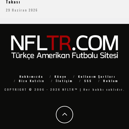
Takası
29 Haziran 2026
Hakkımızda
Künye
Kullanım Şartları
Bize Katılın
İletişim
SSS
Reklam
COPYRIGHT © 2006 - 2026 NFLTR™ | Her hakkı saklıdır.