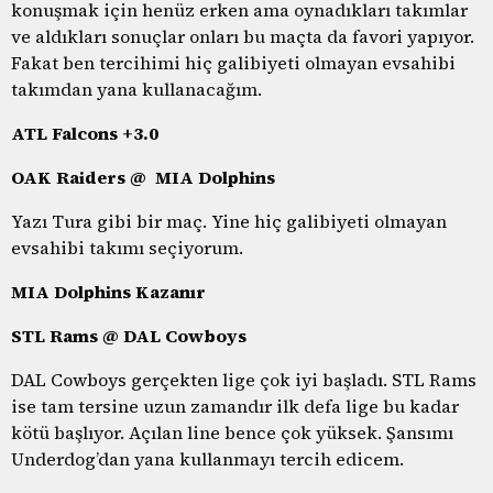
konuşmak için henüz erken ama oynadıkları takımlar
ve aldıkları sonuçlar onları bu maçta da favori yapıyor.
Fakat ben tercihimi hiç galibiyeti olmayan evsahibi
takımdan yana kullanacağım.
ATL Falcons +3.0
OAK Raiders @ MIA Dolphins
Yazı Tura gibi bir maç. Yine hiç galibiyeti olmayan
evsahibi takımı seçiyorum.
MIA Dolphins Kazanır
STL Rams @ DAL Cowboys
DAL Cowboys gerçekten lige çok iyi başladı. STL Rams
ise tam tersine uzun zamandır ilk defa lige bu kadar
kötü başlıyor. Açılan line bence çok yüksek. Şansımı
Underdog’dan yana kullanmayı tercih edicem.