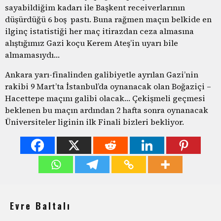
sayabildiğim kadarı ile Başkent receiverlarının
düşürdüğü 6 boş pastı. Buna rağmen maçın belkide en
ilginç istatistiği her maç itirazdan ceza almasına
alıştığımız Gazi koçu Kerem Ateş’in uyarı bile
almamasıydı…
Ankara yarı-finalinden galibiyetle ayrılan Gazi’nin
rakibi 9 Mart’ta İstanbul’da oynanacak olan Boğaziçi –
Hacettepe maçını galibi olacak… Çekişmeli geçmesi
beklenen bu maçın ardından 2 hafta sonra oynanacak
Üniversiteler liginin ilk Finali bizleri bekliyor.
Evre Baltalı