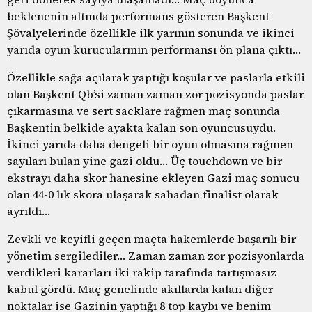
beklenenin altında performans gösteren Başkent
Şövalyelerinde özellikle ilk yarının sonunda ve ikinci
yarıda oyun kurucularının performansı ön plana çıktı…
Özellikle sağa açılarak yaptığı koşular ve paslarla etkili
olan Başkent Qb’si zaman zaman zor pozisyonda paslar
çıkarmasına ve sert sacklare rağmen maç sonunda
Başkentin belkide ayakta kalan son oyuncusuydu.
İkinci yarıda daha dengeli bir oyun olmasına rağmen
sayıları bulan yine gazi oldu… Üç touchdown ve bir
ekstrayı daha skor hanesine ekleyen Gazi maç sonucu
olan 44-0 lık skora ulaşarak sahadan finalist olarak
ayrıldı…
Zevkli ve keyifli geçen maçta hakemlerde başarılı bir
yönetim sergilediler… Zaman zaman zor pozisyonlarda
verdikleri kararları iki rakip tarafında tartışmasız
kabul gördü. Maç genelinde akıllarda kalan diğer
noktalar ise Gazinin yaptığı 8 top kaybı ve benim