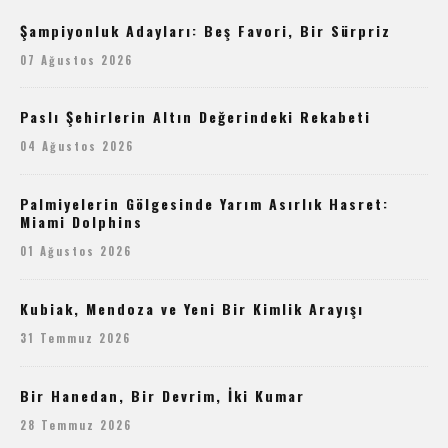
Şampiyonluk Adayları: Beş Favori, Bir Sürpriz
07 Ağustos 2026
Paslı Şehirlerin Altın Değerindeki Rekabeti
04 Ağustos 2026
Palmiyelerin Gölgesinde Yarım Asırlık Hasret:
Miami Dolphins
01 Ağustos 2026
Kubiak, Mendoza ve Yeni Bir Kimlik Arayışı
31 Temmuz 2026
Bir Hanedan, Bir Devrim, İki Kumar
28 Temmuz 2026