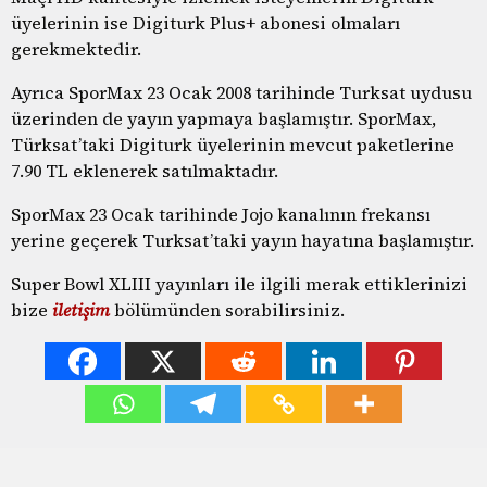
üyelerinin ise Digiturk Plus+ abonesi olmaları
gerekmektedir.
Ayrıca SporMax 23 Ocak 2008 tarihinde Turksat uydusu
üzerinden de yayın yapmaya başlamıştır. SporMax,
Türksat’taki Digiturk üyelerinin mevcut paketlerine
7.90 TL eklenerek satılmaktadır.
SporMax 23 Ocak tarihinde Jojo kanalının frekansı
yerine geçerek Turksat’taki yayın hayatına başlamıştır.
Super Bowl XLIII yayınları ile ilgili merak ettiklerinizi
bize
iletişim
bölümünden sorabilirsiniz.