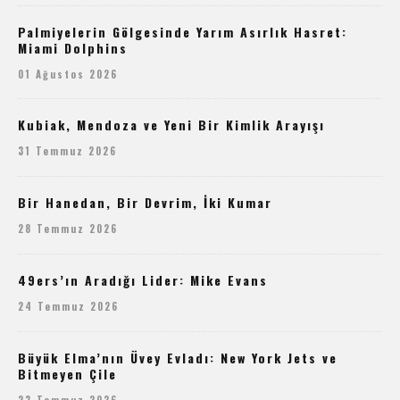
Palmiyelerin Gölgesinde Yarım Asırlık Hasret:
Miami Dolphins
01 Ağustos 2026
Kubiak, Mendoza ve Yeni Bir Kimlik Arayışı
31 Temmuz 2026
Bir Hanedan, Bir Devrim, İki Kumar
28 Temmuz 2026
49ers’ın Aradığı Lider: Mike Evans
24 Temmuz 2026
Büyük Elma’nın Üvey Evladı: New York Jets ve
Bitmeyen Çile
23 Temmuz 2026