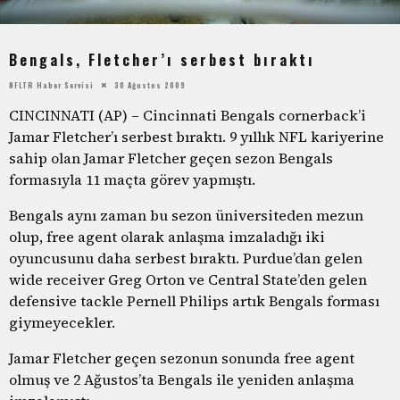
Bengals, Fletcher’ı serbest bıraktı
NFLTR Haber Servisi
30 Ağustos 2009
CINCINNATI (AP) – Cincinnati Bengals cornerback’i
Jamar Fletcher’ı serbest bıraktı. 9 yıllık NFL kariyerine
sahip olan Jamar Fletcher geçen sezon Bengals
formasıyla 11 maçta görev yapmıştı.
Bengals aynı zaman bu sezon üniversiteden mezun
olup, free agent olarak anlaşma imzaladığı iki
oyuncusunu daha serbest bıraktı. Purdue’dan gelen
wide receiver Greg Orton ve Central State’den gelen
defensive tackle Pernell Philips artık Bengals forması
giymeyecekler.
Jamar Fletcher geçen sezonun sonunda free agent
olmuş ve 2 Ağustos’ta Bengals ile yeniden anlaşma