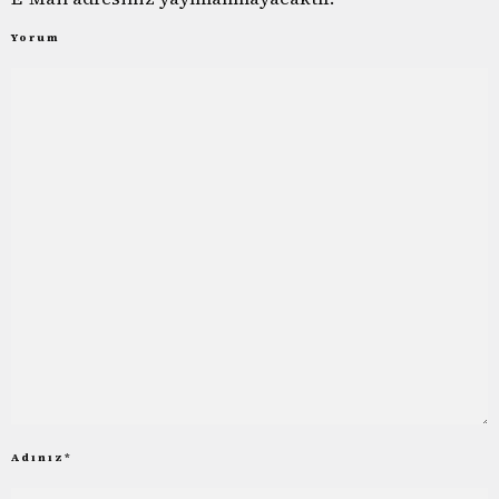
Yorum
Adınız
*