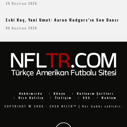
29 Haziran 2026
Eski Koç, Yeni Umut: Aaron Rodgers’ın Son Dansı
06 Haziran 2026
Hakkımızda
Künye
Kullanım Şartları
Bize Katılın
İletişim
SSS
Reklam
COPYRIGHT © 2006 - 2026 NFLTR™ | Her hakkı saklıdır.