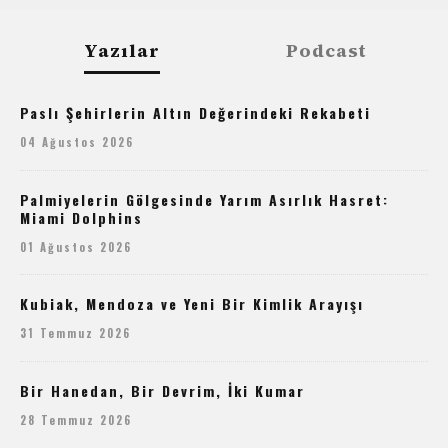
Yazılar
Podcast
Paslı Şehirlerin Altın Değerindeki Rekabeti
04 Ağustos 2026
Palmiyelerin Gölgesinde Yarım Asırlık Hasret:
Miami Dolphins
01 Ağustos 2026
Kubiak, Mendoza ve Yeni Bir Kimlik Arayışı
31 Temmuz 2026
Bir Hanedan, Bir Devrim, İki Kumar
28 Temmuz 2026