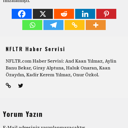
imzalamıştı.
NFLTR Haber Servisi
NFLTR.com Haber Servisi: And Kaan Yılmaz, Aylin
Banu Bekar, Giray Alptuna, Haluk Onaran, Kaan
Özaydın, Kadir Kerem Yılmaz, Onur Özkol.
Yorum Yazın
E-Mail adresiniz yayınlanmayacaktır.