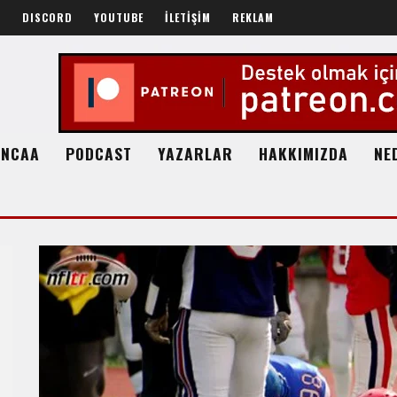
R
DISCORD
YOUTUBE
İLETİŞİM
REKLAM
NCAA
PODCAST
YAZARLAR
HAKKIMIZDA
NE