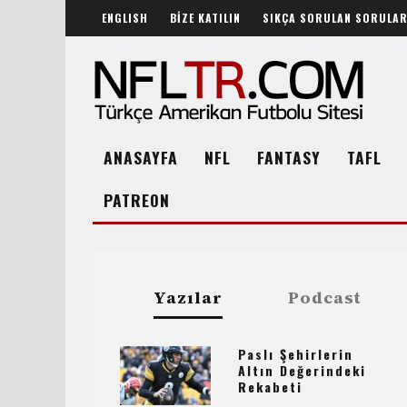
ENGLISH
BİZE KATILIN
SIKÇA SORULAN SORULA
ANASAYFA
NFL
FANTASY
TAFL
PATREON
Yazılar
Podcast
Paslı Şehirlerin
Altın Değerindeki
Rekabeti