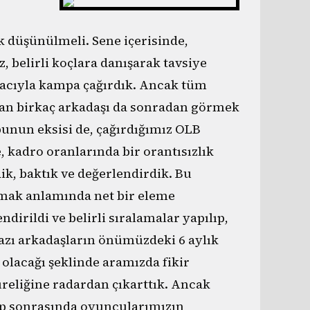
k düşünülmeli. Sene içerisinde,
 belirli koçlara danışarak tavsiye
acıyla kampa çağırdık. Ancak tüm
an birkaç arkadaşı da sonradan görmek
 bunun eksisi de, çağırdığımız OLB
 kadro oranlarında bir orantısızlık
dik, baktık ve değerlendirdik. Bu
mak anlamında net bir eleme
dirildi ve belirli sıralamalar yapılıp,
bazı arkadaşların önümüzdeki 6 aylık
olacağı şeklinde aramızda fikir
süreliğine radardan çıkarttık. Ancak
p sonrasında oyuncularımızın