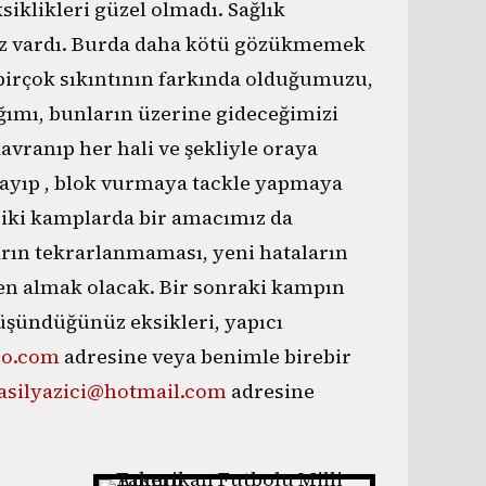
klikleri güzel olmadı. Sağlık
iz vardı. Burda daha kötü gözükmemek
birçok sıkıntının farkında olduğumuzu,
ığımı, bunların üzerine gideceğimizi
avranıp her hali ve şekliyle oraya
 sayıp , blok vurmaya tackle yapmaya
eriki kamplarda bir amacımız da
ların tekrarlanmaması, yeni hataların
en almak olacak. Bir sonraki kampın
üşündüğünüz eksikleri, yapıcı
oo.com
adresine veya benimle birebir
silyazici@hotmail.com
adresine