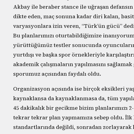
Akbay ile beraber stance ile uğraşan defansın
dikte eden, maç sonuna kadar diri kalan, basit 
varyasyonlara izin veren, “Türk’ün gücü” dedi
Bu planlarımızı oturtabildiğimize inanıyorum.
yürüttüğümüz testler sonucunda oyuncularımız
yurtdışı ve başka spor örnekleriyle karşılaştı
akademik çalışmaların yapılmasını sağlamak g
sporumuz açısından faydalı oldu.
Organizasyon açısında ise birçok eksikleri 
kaynaklansa da kaynaklanmasa da, tüm yapıl
45 dakikalık bir gecikme bizim planlarımızı 2
tekrar tekrar plan yapmamıza sebep oldu. İlk 
standartlarında değildi, sonradan zorlayarak 