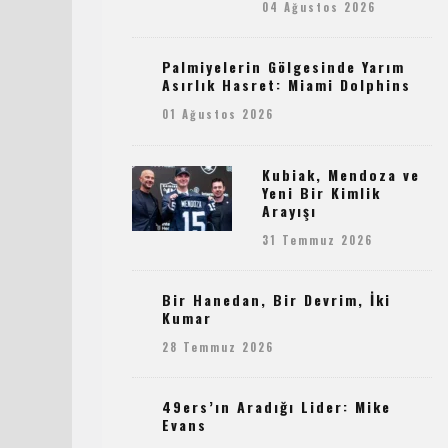
04 Ağustos 2026
Palmiyelerin Gölgesinde Yarım
Asırlık Hasret: Miami Dolphins
01 Ağustos 2026
Kubiak, Mendoza ve
Yeni Bir Kimlik
Arayışı
31 Temmuz 2026
Bir Hanedan, Bir Devrim, İki
Kumar
28 Temmuz 2026
49ers’ın Aradığı Lider: Mike
Evans