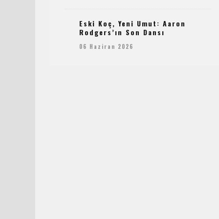
Eski Koç, Yeni Umut: Aaron
Rodgers’ın Son Dansı
06 Haziran 2026