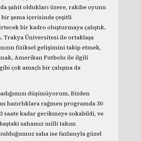
 da şahit oldukları üzere, rakibe oyunu
bir şema içerisinde çeşitli
rtecek bir kadro oluşturmaya çalıştık.
 Trakya Üniversitesi ile ortaklaşa
ın fiziksel gelişimini takip etmek,
rmak, Amerikan Futbolu ile ilgili
ibi çok amaçlı bir çalışma da
yaşadığımızı düşünüyorum. Bizden
an hazırlıklara rağmen programda 30-
-3 saate kadar gecikmeye sokabildi, ve
baştaki sahamız milli takım
bulduğumuz saha ise fazlasıyla güzel