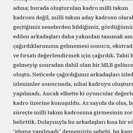
adına; burada oluşturulan kadro milli takım
kadrosu değil, milli takım aday kadrosu olara
geçtiğimiz senelerden bildiğimiz, gördüğümüz,
edilen arkadaşları daha yakından tanımak am
çağırdıklarımızın gelmemesi sonucu, ekstrad
ve fırsatı değerlendirmek için çağırdık. Tabii
gelmeyip sonradan dahil olan bir MLB gelince,
oluştu. Neticede çağırdığımız arkadaşları izle
izlenimler sonucunda, nihai kadroyu oluştur
yapılmadı. Ancak elbette ki oyuncular değerlen
kadro üzerine konuşuldu. Az sayıda da olsa, 
süreçte milli takım kadrosuna girmesinin zor 
belirttik. Dolayısıyla bu arkadaşları kısa bir 
“eleme yapılmadı” dememizin sebebi, bu kam