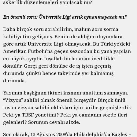
askerlik düzenlemeleri yapılacak mı?
En önemli soru: Üniversite Ligi artık oynanmayacak mı?
Daha birçok soru sorabilirim, malum soru sorma
kabiliyetim gelişmiş. Benim de aldığım duyumlara
göre artık Üniversite Ligi olmayacak. Bu Türkiye’deki
Amerikan Futbolu’na geçen sezondan bu yana yapılan
en büyük ayıptır. İnşallah bu hatadan ivedilikle
dönülür. Gerçi geri dönülse de iş işten geçmiş
durumda çünkü bence takvimde yer kalmamış
durumda.
Yazımın başlığının ikinci kısmını unuttum sanmayın.
“Vizyon” sahibi olmak önemli birşeydir. Birçok ünlü
insan vizyon sahibi oldukları için tarihe geçmişlerdir.
Peki ya TBSF yönetimi? Peki ya camianın sözde ileri
gelenleri? Sorunun cevabı sizde.
Son olarak, 13 Ağustos 2009’da Philadelphia’da Eagles –