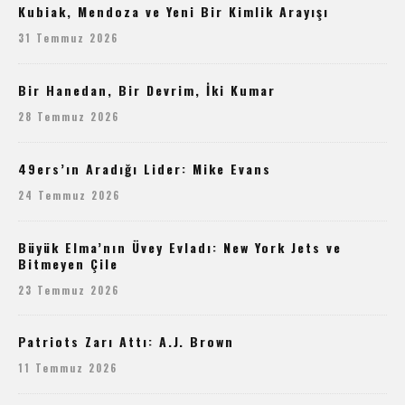
Kubiak, Mendoza ve Yeni Bir Kimlik Arayışı
31 Temmuz 2026
Bir Hanedan, Bir Devrim, İki Kumar
28 Temmuz 2026
49ers’ın Aradığı Lider: Mike Evans
24 Temmuz 2026
Büyük Elma’nın Üvey Evladı: New York Jets ve
Bitmeyen Çile
23 Temmuz 2026
Patriots Zarı Attı: A.J. Brown
11 Temmuz 2026