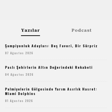
Yazılar
Podcast
Şampiyonluk Adayları: Beş Favori, Bir Sürpriz
07 Ağustos 2026
Paslı Şehirlerin Altın Değerindeki Rekabeti
04 Ağustos 2026
Palmiyelerin Gölgesinde Yarım Asırlık Hasret:
Miami Dolphins
01 Ağustos 2026