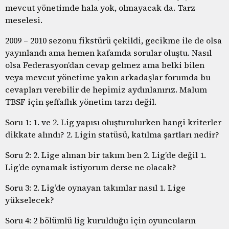
mevcut yönetimde hala yok, olmayacak da. Tarz
meselesi.
2009 – 2010 sezonu fikstürü çekildi, gecikme ile de olsa
yayınlandı ama hemen kafamda sorular oluştu. Nasıl
olsa Federasyon’dan cevap gelmez ama belki bilen
veya mevcut yönetime yakın arkadaşlar forumda bu
cevapları verebilir de hepimiz aydınlanırız. Malum
TBSF için şeffaflık yönetim tarzı değil.
Soru 1: 1. ve 2. Lig yapısı oluşturulurken hangi kriterler
dikkate alındı? 2. Ligin statüsü, katılma şartları nedir?
Soru 2: 2. Lige alınan bir takım ben 2. Lig’de değil 1.
Lig’de oynamak istiyorum derse ne olacak?
Soru 3: 2. Lig’de oynayan takımlar nasıl 1. Lige
yükselecek?
Soru 4: 2 bölümlü lig kurulduğu için oyuncuların