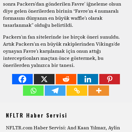
sonra Packers’dan gönderilen Favre’ iğneleme olsun
diye gelen önerilerden birinin “Favre’ın 4 numaralı
formasını dünyanın en büyük waffle’ı olarak
tasarlanmak” olduğu belirtildi.
Packers’ın fan sitelerinde ise birçok öneri sunuldu.
Artık Packers’ın en büyük rakiplerinden Vikings’de
oynayan Favre’ı karşılamak için onun attığı
interceptionları maçtan önce göstermek, bu
önerilerden yalnızca bir tanesi.
NFLTR Haber Servisi
NFLTR.com Haber Servisi: And Kaan Yılmaz, Aylin