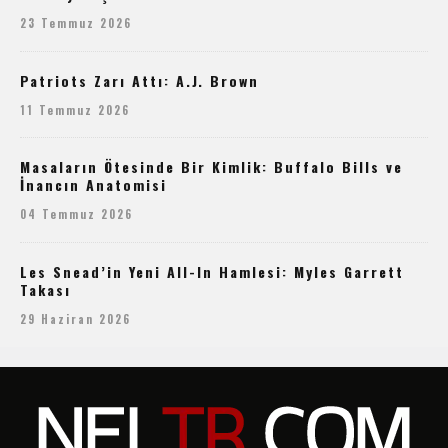
23 Temmuz 2026
Patriots Zarı Attı: A.J. Brown
11 Temmuz 2026
Masaların Ötesinde Bir Kimlik: Buffalo Bills ve
İnancın Anatomisi
04 Temmuz 2026
Les Snead’in Yeni All-In Hamlesi: Myles Garrett
Takası
29 Haziran 2026