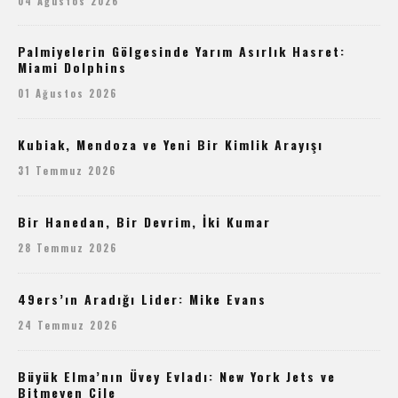
04 Ağustos 2026
Palmiyelerin Gölgesinde Yarım Asırlık Hasret:
Miami Dolphins
01 Ağustos 2026
Kubiak, Mendoza ve Yeni Bir Kimlik Arayışı
31 Temmuz 2026
Bir Hanedan, Bir Devrim, İki Kumar
28 Temmuz 2026
49ers’ın Aradığı Lider: Mike Evans
24 Temmuz 2026
Büyük Elma’nın Üvey Evladı: New York Jets ve
Bitmeyen Çile