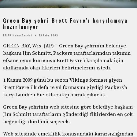
Green Bay şehri Brett Favre’ı karşılamaya
hazırlanıyor
NFLTR Haber Servisi
19 Ekim 2009
GREEN BAY, Wis. (AP) – Green Bay şehrinin belediye
başkanı Jim Schmitt, Packers taraftarlarından takımın
efsane oyun kurucusu Brett Favre’ı karşılamak için
akıllarında olan fikirleri belirtmelerini istedi.
1 Kasım 2009 günü bu sezon Vikings forması giyen
Brett Favre ilk defa 16 yıl formasını giydiği Packers’a
karşı Lambeu Field’da rakip olarak çıkacak.
Green Bay şehrinin web sitesine göre belediye başkanı
Jim Schmitt taraftarların gönderdiği fikirlerden en çok
beğendiği dördünü seçecek.
Web sitesinde emeklilik konusundaki kararsızlığından