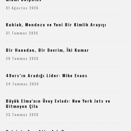
01 Ağustos 2026
Kubiak, Mendoza ve Yeni Bir Kimlik Arayışı
31 Temmuz 2026
Bir Hanedan, Bir Devrim, İki Kumar
28 Temmuz 2026
49ers’ın Aradığı Lider: Mike Evans
24 Temmuz 2026
Büyük Elma’nın Üvey Evladı: New York Jets ve
Bitmeyen Çile
23 Temmuz 2026