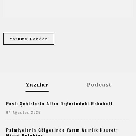
Yazılar
Podcast
Paslı Şehirlerin Altın Değerindeki Rekabeti
04 Ağustos 2026
Palmiyelerin Gölgesinde Yarım Asırlık Hasret:
Miami Dolphins