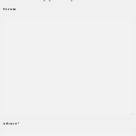
Yorum
Adınız
*