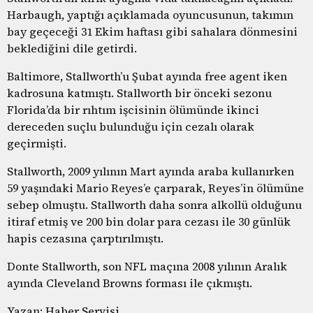
Harbaugh, yaptığı açıklamada oyuncusunun, takımın
bay geçeceği 31 Ekim haftası gibi sahalara dönmesini
beklediğini dile getirdi.
Baltimore, Stallworth’u Şubat ayında free agent iken
kadrosuna katmıştı. Stallworth bir önceki sezonu
Florida’da bir rıhtım işcisinin ölümünde ikinci
dereceden suçlu bulunduğu için cezalı olarak
geçirmişti.
Stallworth, 2009 yılının Mart ayında araba kullanırken
59 yaşındaki Mario Reyes’e çarparak, Reyes’in ölümüne
sebep olmuştu. Stallworth daha sonra alkollü olduğunu
itiraf etmiş ve 200 bin dolar para cezası ile 30 günlük
hapis cezasına çarptırılmıştı.
Donte Stallworth, son NFL maçına 2008 yılının Aralık
ayında Cleveland Browns forması ile çıkmıştı.
Yazan: Haber Servisi