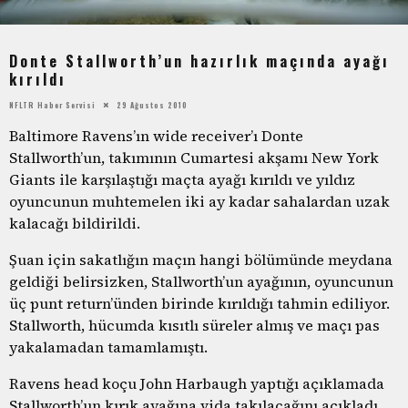
Donte Stallworth’un hazırlık maçında ayağı
kırıldı
NFLTR Haber Servisi
29 Ağustos 2010
Baltimore Ravens’ın wide receiver’ı Donte
Stallworth’un, takımının Cumartesi akşamı New York
Giants ile karşılaştığı maçta ayağı kırıldı ve yıldız
oyuncunun muhtemelen iki ay kadar sahalardan uzak
kalacağı bildirildi.
Şuan için sakatlığın maçın hangi bölümünde meydana
geldiği belirsizken, Stallworth’un ayağının, oyuncunun
üç punt return’ünden birinde kırıldığı tahmin ediliyor.
Stallworth, hücumda kısıtlı süreler almış ve maçı pas
yakalamadan tamamlamıştı.
Ravens head koçu John Harbaugh yaptığı açıklamada
Stallworth’un kırık ayağına vida takılacağını açıkladı.