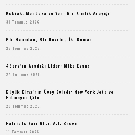
Kubiak, Mendoza ve Yeni Bir Kimlik Arayışı
31 Temmuz 2026
Bir Hanedan, Bir Devrim, İki Kumar
28 Temmuz 2026
49ers’ın Aradığı Lider: Mike Evans
24 Temmuz 2026
Büyük Elma’nın Üvey Evladı: New York Jets ve
Bitmeyen Çile
23 Temmuz 2026
Patriots Zarı Attı: A.J. Brown
11 Temmuz 2026