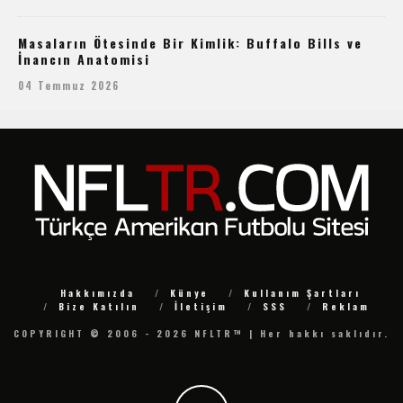
Masaların Ötesinde Bir Kimlik: Buffalo Bills ve
İnancın Anatomisi
04 Temmuz 2026
Hakkımızda
Künye
Kullanım Şartları
Bize Katılın
İletişim
SSS
Reklam
COPYRIGHT © 2006 - 2026 NFLTR™ | Her hakkı saklıdır.