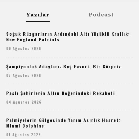
Yazılar
Podcast
Soğuk Rüzgarların Ardındaki Altı Yüzüklü Krallık:
New England Patriots
09 Ağustos 2026
Şampiyonluk Adayları: Beş Favori, Bir Sürpriz
07 Ağustos 2026
Paslı Şehirlerin Altın Değerindeki Rekabeti
04 Ağustos 2026
Palmiyelerin Gölgesinde Yarım Asırlık Hasret:
Miami Dolphins
01 Ağustos 2026