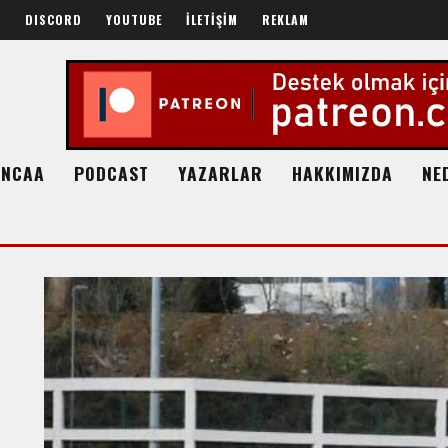
R
DISCORD
YOUTUBE
İLETİŞİM
REKLAM
NCAA
PODCAST
YAZARLAR
HAKKIMIZDA
NE