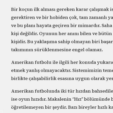
Bir koçun ilk alması gereken karar çalışmak i
gerektiren ve bir hobiden çok, tam zamanlı yap
ve bu planı hayata geçiren bir mimardır. Saha
kişi değildir. Oyunun her anını bilen ve bütü
kişidir. Bu yaklaşıma sahip olmayan biri başarı
takımının sürüklenmesine engel olamaz.
Amerikan futbolu ile ilgili her konuda yukarı
etmek yanlış olmayacaktır. Sistemimizin teme
birlikte çalışabilirlik esasına uygun olarak 
Amerikan futbolunda iki tür hızdan bahsedilebil
ise oyun hızıdır. Makalenin ‘’Hız’’ bölümünde b
öğretilemeyen bir şeydir. Bazı bireyler hızlı k