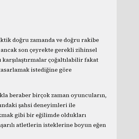
aktik doğru zamanda ve doğru rakibe
 ancak son çeyrekte gerekli zihinsel
 karşılaştırmalar çoğaltılabilir fakat
 tasarlamak istediğine göre
makla beraber birçok zaman oyuncuların,
ındaki şahsi deneyimleri ile
kmak gibi bir eğilimde oldukları
arılı atletlerin isteklerine boyun eğen