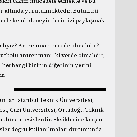
yakın takım mücadele etmekte ve bu
er altında yürütülmektedir. Bütün bu
izlerle kendi deneyimlerimizi paylaşmak
malıyız? Antrenman nerede olmalıdır?
Futbolu antrenmanı iki yerde olmalıdır,
 herhangi birinin diğerinin yerini
r.
unlar İstanbul Teknik Üniversitesi,
esi, Gazi Üniversitesi, Ortadoğu Teknik
bulunan tesislerdir. Eksiklerine karşın
sisler doğru kullanılmaları durumunda