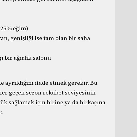
, 25% eğim)
, genişliği ise tam olan bir saha
 bir ağırlık salonu
 ayrıldığını ifade etmek gerekir. Bu
her geçen sezon rekabet seviyesinin
lük sağlamak için birine ya da birkaçına
.