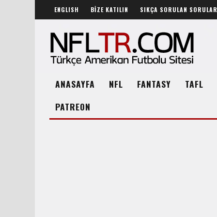
ENGLISH
BİZE KATILIN
SIKÇA SORULAN SORULA
ANASAYFA
NFL
FANTASY
TAFL
PATREON