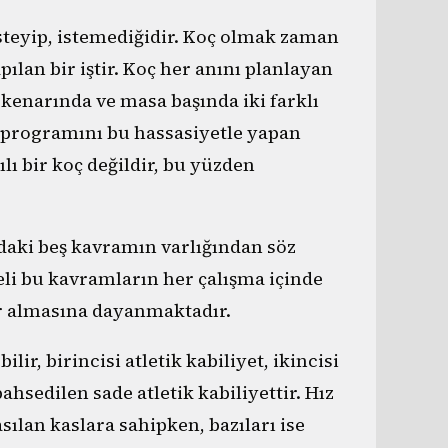
steyip, istemediğidir. Koç olmak zaman
ılan bir iştir. Koç her anını planlayan
 kenarında ve masa başında iki farklı
n programını bu hassasiyetle yapan
lı bir koç değildir, bu yüzden
daki beş kavramın varlığından söz
li bu kavramların her çalışma içinde
yer almasına dayanmaktadır.
ir, birincisi atletik kabiliyet, ikincisi
ahsedilen sade atletik kabiliyettir. Hız
asılan kaslara sahipken, bazıları ise