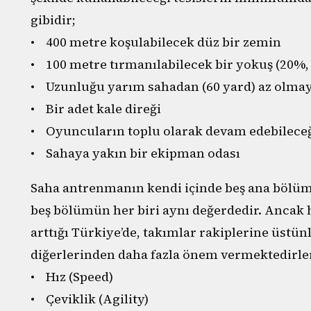
gibidir;
• 400 metre koşulabilecek düz bir zemin
• 100 metre tırmanılabilecek bir yokuş (20%
• Uzunluğu yarım sahadan (60 yard) az olmayan
• Bir adet kale direği
• Oyuncuların toplu olarak devam edebileceği
• Sahaya yakın bir ekipman odası
Saha antrenmanın kendi içinde beş ana bölüme
beş bölümün her biri aynı değerdedir. Ancak 
arttığı Türkiye’de, takımlar rakiplerine üstün
diğerlerinden daha fazla önem vermektedirler
• Hız (Speed)
• Çeviklik (Agility)