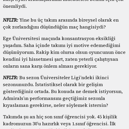
önemliydi.
NFLTR:
Yine bu üç takım arasında bireysel olarak en
çok zorlandığını düşündüğün maç hangisiydi?
Ege Üniversitesi maçında konsantrasyon eksikliği
yaşadım. Saha içinde takımı iyi motive edemediğimi
düşünüyorum. Rakip kim olursa olsun oyuncunun önce
kendini iyi hissetmesi şart, zaten yeterli çalıştıysan
onların sana karşı önlem alması gerekiyor.
NFLTR:
Bu sezon Üniversiteler Ligi’ndeki ikinci
sezonunuzdu. İstatistiksel olarak bir gelişim
gösterdiğiniz ortada. Bu konuda ne demek istiyorsun,
Admirals’ın performansını geçtiğimiz sezonla
kıyaslaman gerekirse, neler söylemek istersin?
Takımda şu an hiç son sınıf öğrencisi yok. 45 kişilik
kadromuzun 30’u hazırlık veya 1.sınıf öğrencisi. İlk