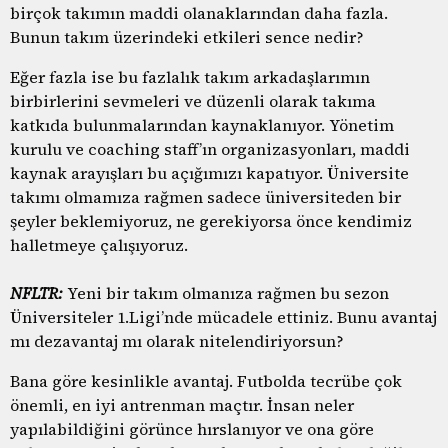
birçok takımın maddi olanaklarından daha fazla.
Bunun takım üzerindeki etkileri sence nedir?
Eğer fazla ise bu fazlalık takım arkadaşlarımın
birbirlerini sevmeleri ve düzenli olarak takıma
katkıda bulunmalarından kaynaklanıyor. Yönetim
kurulu ve coaching staff’ın organizasyonları, maddi
kaynak arayışları bu açığımızı kapatıyor. Üniversite
takımı olmamıza rağmen sadece üniversiteden bir
şeyler beklemiyoruz, ne gerekiyorsa önce kendimiz
halletmeye çalışıyoruz.
NFLTR:
Yeni bir takım olmanıza rağmen bu sezon
Üniversiteler 1.Ligi’nde mücadele ettiniz. Bunu avantaj
mı dezavantaj mı olarak nitelendiriyorsun?
Bana göre kesinlikle avantaj. Futbolda tecrübe çok
önemli, en iyi antrenman maçtır. İnsan neler
yapılabildiğini görünce hırslanıyor ve ona göre