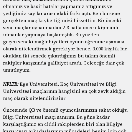
olmamız ve basit hatalar yapmamız attığımız ve
yediğimiz sayılar arasındaki farkı açtı. Ben bu sene
gerçekten maç kaybettiğimizi hissettim. Bir önceki
sene maçlar oynanmadan 2-3 hafta önce ekipmanlı
idmanlar yapmaya başlamıştık. Bu yüzden
geçen seneki mağlubiyetleri oyunu öğrenme aşaması
olarak nitelendirmek gerekiyor bence. 3.000 kişilik bir
okuldan iki senede çıkardığımız bu takım önemli
rakipler karşısında galibiyet aradı. Geleceğe dair çok
umutluyum.
NFLTR:
Ege Üniversitesi, Koç Üniversitesi ve Bilgi
Üniversitesi maçlarının hangisini en çok zevk aldığın
maç olarak nitelendirirsin?
Öncesinde QB ve önemli oyuncularımızın sakat olduğu
Bilgi Üniversitesi maçı sanırım. Bu güne kadar
karşılaştığımız en ciddi rakiplerden biri olan Bilgiye
karşı 2.yarı arkadaşlarımın mücadelesi benim için çok