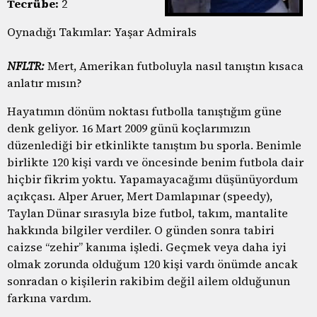
Tecrübe:
2
Oynadığı Takımlar: Yaşar Admirals
NFLTR:
Mert, Amerikan futboluyla nasıl tanıştın kısaca
anlatır mısın?
Hayatımın dönüm noktası futbolla tanıştığım güne
denk geliyor. 16 Mart 2009 günü koçlarımızın
düzenlediği bir etkinlikte tanıştım bu sporla. Benimle
birlikte 120 kişi vardı ve öncesinde benim futbola dair
hiçbir fikrim yoktu. Yapamayacağımı düşünüyordum
açıkçası. Alper Aruer, Mert Damlapınar (speedy),
Taylan Dünar sırasıyla bize futbol, takım, mantalite
hakkında bilgiler verdiler. O günden sonra tabiri
caizse “zehir” kanıma işledi. Geçmek veya daha iyi
olmak zorunda olduğum 120 kişi vardı önümde ancak
sonradan o kişilerin rakibim değil ailem olduğunun
farkına vardım.