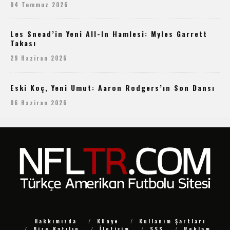
04 Temmuz 2026
Les Snead’in Yeni All-In Hamlesi: Myles Garrett
Takası
29 Haziran 2026
Eski Koç, Yeni Umut: Aaron Rodgers’ın Son Dansı
06 Haziran 2026
Hakkımızda
Künye
Kullanım Şartları
Bize Katılın
İletişim
SSS
Reklam