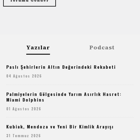
Yazılar
Podcast
Paslı Şehirlerin Altın Değerindeki Rekabeti
04 Ağustos 2026
Palmiyelerin Gölgesinde Yarım Asırlık Hasret:
Miami Dolphins
01 Ağustos 2026
Kubiak, Mendoza ve Yeni Bir Kimlik Arayışı
31 Temmuz 2026