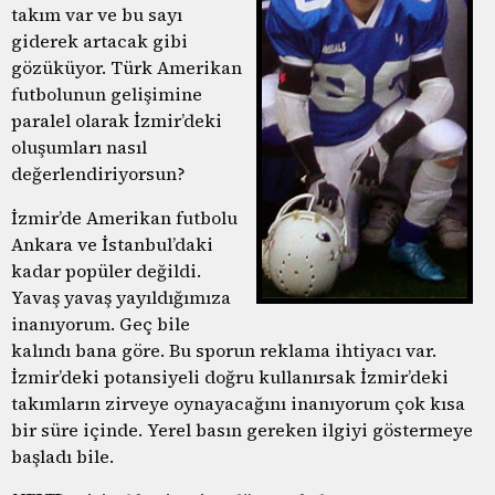
takım var ve bu sayı
giderek artacak gibi
gözüküyor. Türk Amerikan
futbolunun gelişimine
paralel olarak İzmir’deki
oluşumları nasıl
değerlendiriyorsun?
İzmir’de Amerikan futbolu
Ankara ve İstanbul’daki
kadar popüler değildi.
Yavaş yavaş yayıldığımıza
inanıyorum. Geç bile
kalındı bana göre. Bu sporun reklama ihtiyacı var.
İzmir’deki potansiyeli doğru kullanırsak İzmir’deki
takımların zirveye oynayacağını inanıyorum çok kısa
bir süre içinde. Yerel basın gereken ilgiyi göstermeye
başladı bile.