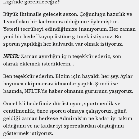
Ligi’nde görebileceğiz?
Büyük ihtimalle gelecek sezon. Çoğunlugu hazırlık ve
1.sınıf olan bir kadromuz olduğunu söylemiştim.
Yeterli tecrübeyi edindiğimize inanıyorum. Her zaman
yeni bir hedef koyup üstüne gitmek istiyoruz. Bu
sporun yapıldığı her kulvarda var olmak istiyoruz.
NFLTR:
Zaman ayırdığın için teşekkür ederiz, son
olarak eklemek istediklerin…
Ben teşekkür ederim. Bizim için hayaldi her şey. Aylar
boyunca ekipmansız idmanlar yaptık. Şimdi ise
basında, NFLTR’de haber olmanın gururunu yaşıyoruz.
Öncelikli hedefimiz dürüst oyun, sportmenlik ve
centilmenlik, önce sporcu olmaya çalışıyoruz, günü
geldiği zaman herkese Admirals’ın ne kadar iyi takım
olduğunu ve ne kadar iyi sporculardan oluştuğunu
göstermek istiyoruz.