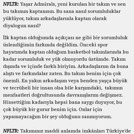
NFLTR:
Yaşar Admirals, yeni kurulan bir takım ve sen
bu takımın kaptanısın. Bu sana nasıl sorumluluklar
yüklüyor, takım arkadaşlarınla kaptan olarak
diyalogun nasıl?
İlk kaptan olduğumda açıkçası ne gibi bir sorumluluk
üslendiğimin farkında değildim. Önceki spor
hayatımda kaptan olduğum basketbol takımlarında bu
kadar sorumluluk ve yük olmuyordu üstümde. Takım
dışında ve içinde farklı biriyim. Arkadaşlarım da buna
alıştı ve farkındalar zaten. Bu takım benim için çok
önemli. En yakın arkadaşım veya benden yaşça büyük
ve tecrübeli bir insan olsa bile karşımdaki, takımın
menfaatleri doğrultusunda davranışlarım değişmez.
Hissettiğim kadarıyla hepsi bana saygı duyuyor, bu
çok büyük bir gurur benim için. Onlar için
yapamayacağım bir şey olduğunu sanmıyorum.
NFLTR:
Takımınız maddi anlamda imkânları Türkiye’de