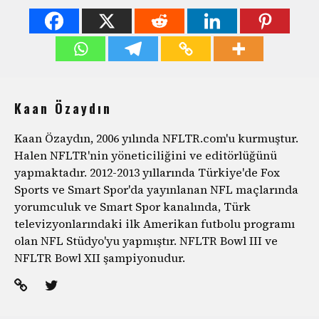
Kaan Özaydın
Kaan Özaydın, 2006 yılında NFLTR.com'u kurmuştur.
Halen NFLTR'nin yöneticiliğini ve editörlüğünü
yapmaktadır. 2012-2013 yıllarında Türkiye'de Fox
Sports ve Smart Spor'da yayınlanan NFL maçlarında
yorumculuk ve Smart Spor kanalında, Türk
televizyonlarındaki ilk Amerikan futbolu programı
olan NFL Stüdyo'yu yapmıştır. NFLTR Bowl III ve
NFLTR Bowl XII şampiyonudur.