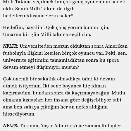
Milli Takıma seçilmek bir çok genç oyuncunun hedefi
oldu. Senin Milli Takım ile ilgili
hedeflerin/düşüncelerin neler?
Hedefim, hayalim. Çok çalışıyorum bunun için.
Umarım bir gün Milli takıma seçilirim.
NFLTR:
Üniversiteden mezun olduktan sonra Amerikan
futboluyla ilişkisi kesilen birçok oyuncu var. Peki, sen,
üniversite eğitimini tamamladıktan sonra bu spora
devam etmeyi düşünüyor musun?
Çok önemli bir sakatlık olmadıkça tabii ki devam
etmek istiyorum. İki sene boyunca hiç idman
kaçırmadım, bundan sonra da kaçırmayacağım. Mutlu
olmanın kıstasları her insana göre değişebiliyor tabi
ama ben sahaya çıktığım her an nefes aldığımı
hissediyorum.
NFLTR:
Takımın, Yaşar Admirals’ı ne zaman Kulüpler