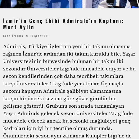
İzmir’in Genç Ekibi Admirals’ın Kaptanı:
Mert Aylin
Kaan Özaydın
19 Şubat 2011
Admirals, Türkiye liglerinin yeni bir takımı olmasına
rağmen İzmir’de ardından iki takım kuruldu bile. Yaşar
Üniversite’sinin bünyesinde bulunan bir takım iki
sezondur Üniversiteler Ligi’nde mücadele ediyor ve bu
sezon kendilerinden çok daha tecrübeli takımlara
karşı Üniversiteler 1.Ligi’nde yer aldılar. Üç maçla
sezonu kapayan Admirals galibiyet alamamasına
karşın bir önceki sezona göre gözle görülür bir
gelişme gösterdi. Grubunu son sırada tamamlayan
Yaşar Admirals gelecek sezon Üniversiteler 2.Ligi’nde
mücadele edecek ancak bu sezonki mağlubiyet genç
kadroları için iyi bir tecrübe olmuş durumda.
Önümüzdeki sezon aynı zamanda Kulüpler Ligi’ne de