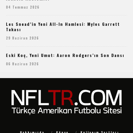
04 Temmuz 2026
Les Snead’in Yeni All-In Hamlesi: Myles Garrett
Takası
29 Haziran 2026
Eski Koç, Yeni Umut: Aaron Rodgers’ın Son Dansı
06 Haziran 2026
Hakkımızda
Künye
Kullanım Şartları