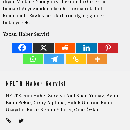
diyen Vick ile Young’ın stillerinin birbirlerine
benzerliği yüzünden olası bir forma rekabeti
konusunda Eagles taraftarlarını ilginç günler
bekleyecek.
Yazan: Haber Servisi
NFLTR Haber Servisi
NFLTR.com Haber Servisi: And Kaan Yılmaz, Aylin
Banu Bekar, Giray Alptuna, Haluk Onaran, Kaan
Özaydın, Kadir Kerem Yılmaz, Onur Özkol.