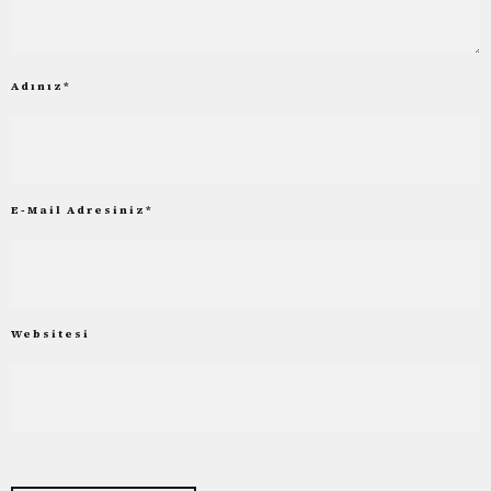
Adınız
*
E-Mail Adresiniz
*
Websitesi