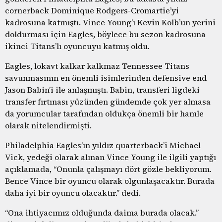
cornerback Dominique Rodgers-Cromartie’yi
kadrosuna katmıştı. Vince Young’ı Kevin Kolb’un yerini
doldurması için Eagles, böylece bu sezon kadrosuna
ikinci Titans’lı oyuncuyu katmış oldu.
Eagles, lokavt kalkar kalkmaz Tennessee Titans
savunmasının en önemli isimlerinden defensive end
Jason Babin’i ile anlaşmıştı. Babin, transferi ligdeki
transfer fırtınası yüzünden gündemde çok yer almasa
da yorumcular tarafından oldukça önemli bir hamle
olarak nitelendirmişti.
Philadelphia Eagles’ın yıldız quarterback’i Michael
Vick, yedeği olarak alınan Vince Young ile ilgili yaptığı
açıklamada, “Onunla çalışmayı dört gözle bekliyorum.
Bence Vince bir oyuncu olarak olgunlaşacaktır. Burada
daha iyi bir oyuncu olacaktır.” dedi.
“Ona ihtiyacımız olduğunda daima burada olacak.”