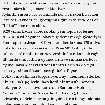
Takımların hazırlık kamplarının ise Çarşamba günü
resmi olarak başlaması bekleniyor.
Aylardır süren kaos ortamında sona erirken bu sezon
için tek kaybedilen, geçtiğimiz günlerde iptal edilen
Hall of Fame maçı oldu.
2020 yılına kadar sürecek olan yeni toplu sözleşme
NFL’in 10 yıl boyunca lokavta gidemeyeceği gösteriyor.
Yeni toplu sözleşme 2011 yılı için her takıma 120 milyon
dolarlık salary cap veriyor. 2012 ve 2013 yılı içinde
salary cap’in minimum seviyesinin bu rakam olacağı,
ilk turda draft edilen oyuncuların ve sınırsız serbest
oyuncuların alacakları yeni kontratların da dört yıl
sonra yeniden düzenleneceği belirtiliyor.
Lokavt’ın kalkması birçok oyuncuyu memnun ederken,
biz NFL takipçilerini hareketli bir transfer sezonu
bekliyor. Serbest oyunculardan Santonio Holmes,
Antonio Cromartie, Steve Smith (Giants), Braylon
Edwards, Cedric Benson gibi yıldızların hangi takımla
anlaşacağı gündemi oldukça meşgul etmeye