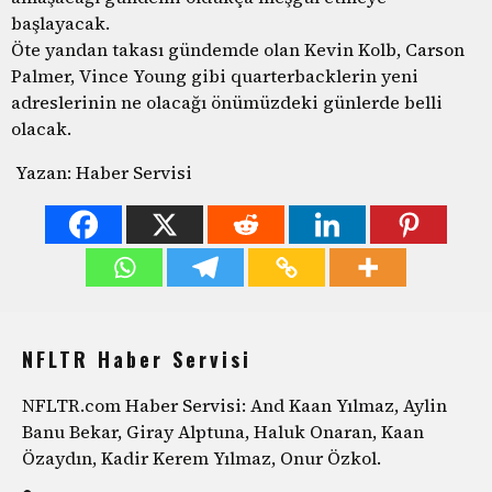
başlayacak.
Öte yandan takası gündemde olan Kevin Kolb, Carson
Palmer, Vince Young gibi quarterbacklerin yeni
adreslerinin ne olacağı önümüzdeki günlerde belli
olacak.
Yazan: Haber Servisi
NFLTR Haber Servisi
NFLTR.com Haber Servisi: And Kaan Yılmaz, Aylin
Banu Bekar, Giray Alptuna, Haluk Onaran, Kaan
Özaydın, Kadir Kerem Yılmaz, Onur Özkol.