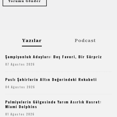
Yazılar
Podcast
Şampiyonluk Adayları: Beş Favori, Bir Sürpriz
07 Ağustos 2026
Paslı Şehirlerin Altın Değerindeki Rekabeti
04 Ağustos 2026
Palmiyelerin Gölgesinde Yarım Asırlık Hasret:
Miami Dolphins
01 Ağustos 2026