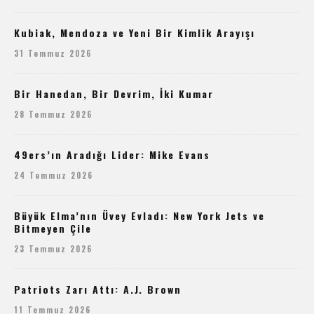
Kubiak, Mendoza ve Yeni Bir Kimlik Arayışı
31 Temmuz 2026
Bir Hanedan, Bir Devrim, İki Kumar
28 Temmuz 2026
49ers’ın Aradığı Lider: Mike Evans
24 Temmuz 2026
Büyük Elma’nın Üvey Evladı: New York Jets ve
Bitmeyen Çile
23 Temmuz 2026
Patriots Zarı Attı: A.J. Brown
11 Temmuz 2026