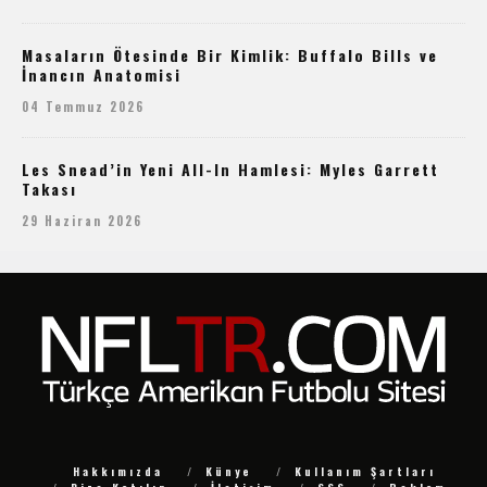
Masaların Ötesinde Bir Kimlik: Buffalo Bills ve
İnancın Anatomisi
04 Temmuz 2026
Les Snead’in Yeni All-In Hamlesi: Myles Garrett
Takası
29 Haziran 2026
Hakkımızda
Künye
Kullanım Şartları