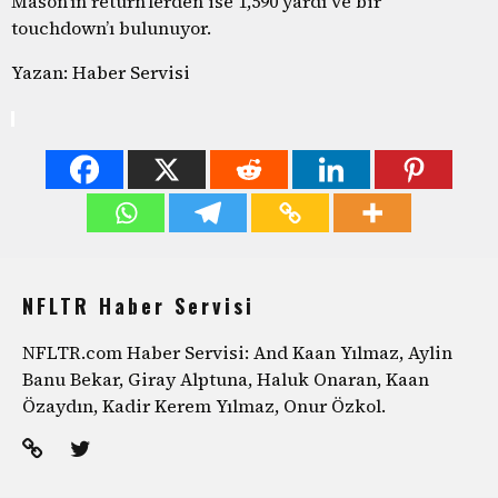
Mason’ın return’lerden ise 1,590 yardı ve bir
touchdown’ı bulunuyor.
Yazan: Haber Servisi
NFLTR Haber Servisi
NFLTR.com Haber Servisi: And Kaan Yılmaz, Aylin
Banu Bekar, Giray Alptuna, Haluk Onaran, Kaan
Özaydın, Kadir Kerem Yılmaz, Onur Özkol.