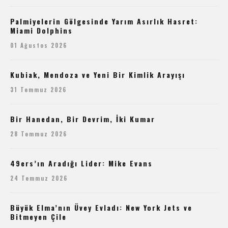
Palmiyelerin Gölgesinde Yarım Asırlık Hasret:
Miami Dolphins
01 Ağustos 2026
Kubiak, Mendoza ve Yeni Bir Kimlik Arayışı
31 Temmuz 2026
Bir Hanedan, Bir Devrim, İki Kumar
28 Temmuz 2026
49ers’ın Aradığı Lider: Mike Evans
24 Temmuz 2026
Büyük Elma’nın Üvey Evladı: New York Jets ve
Bitmeyen Çile