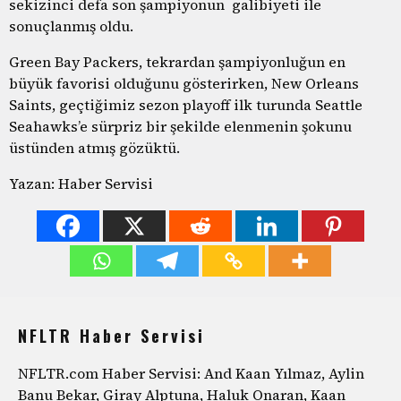
sekizinci defa son şampiyonun galibiyeti ile
sonuçlanmış oldu.
Green Bay Packers, tekrardan şampiyonluğun en
büyük favorisi olduğunu gösterirken, New Orleans
Saints, geçtiğimiz sezon playoff ilk turunda Seattle
Seahawks’e sürpriz bir şekilde elenmenin şokunu
üstünden atmış gözüktü.
Yazan: Haber Servisi
NFLTR Haber Servisi
NFLTR.com Haber Servisi: And Kaan Yılmaz, Aylin
Banu Bekar, Giray Alptuna, Haluk Onaran, Kaan