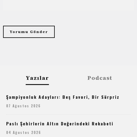
Yazılar
Podcast
Şampiyonluk Adayları: Beş Favori, Bir Sürpriz
07 Ağustos 2026
Paslı Şehirlerin Altın Değerindeki Rekabeti
04 Ağustos 2026