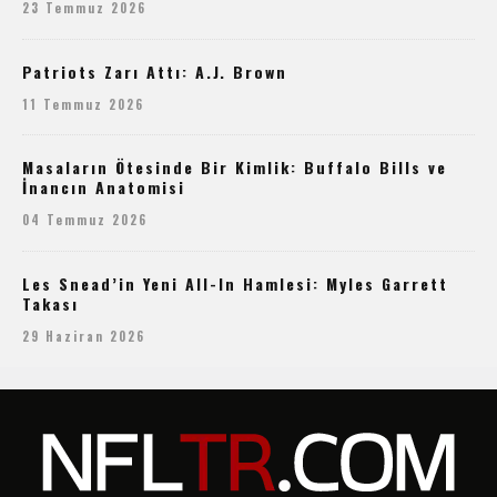
23 Temmuz 2026
Patriots Zarı Attı: A.J. Brown
11 Temmuz 2026
Masaların Ötesinde Bir Kimlik: Buffalo Bills ve
İnancın Anatomisi
04 Temmuz 2026
Les Snead’in Yeni All-In Hamlesi: Myles Garrett
Takası
29 Haziran 2026