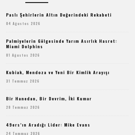
Paslı Şehirlerin Altın Değerindeki Rekabeti
04 Ağustos 2026
Palmiyelerin Gölgesinde Yarım Asırlık Hasret:
Miami Dolphins
01 Ağustos 2026
Kubiak, Mendoza ve Yeni Bir Kimlik Arayışı
31 Temmuz 2026
Bir Hanedan, Bir Devrim, İki Kumar
28 Temmuz 2026
49ers’ın Aradığı Lider: Mike Evans
24 Temmuz 2026