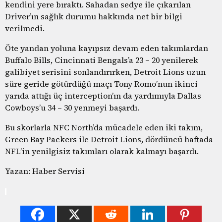
kendini yere bıraktı. Sahadan sedye ile çıkarılan
Driver’ın sağlık durumu hakkında net bir bilgi
verilmedi.
Öte yandan yoluna kayıpsız devam eden takımlardan
Buffalo Bills, Cincinnati Bengals’a 23 – 20 yenilerek
galibiyet serisini sonlandırırken, Detroit Lions uzun
süre geride götürdüğü maçı Tony Romo’nun ikinci
yarıda attığı üç interception’ın da yardımıyla Dallas
Cowboys’u 34 – 30 yenmeyi başardı.
Bu skorlarla NFC North’da mücadele eden iki takım,
Green Bay Packers ile Detroit Lions, dördüncü haftada
NFL’in yenilgisiz takımları olarak kalmayı başardı.
Yazan: Haber Servisi