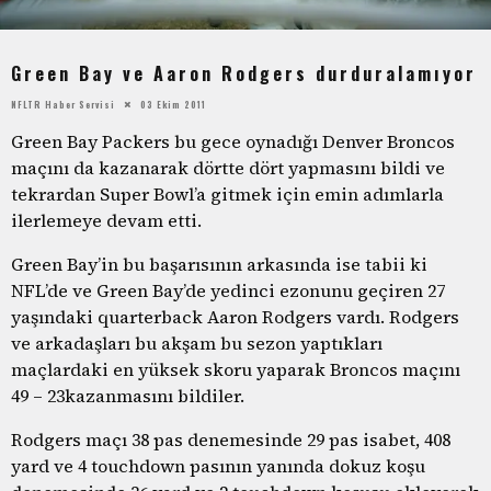
Green Bay ve Aaron Rodgers durduralamıyor
NFLTR Haber Servisi
03 Ekim 2011
Green Bay Packers bu gece oynadığı Denver Broncos
maçını da kazanarak dörtte dört yapmasını bildi ve
tekrardan Super Bowl’a gitmek için emin adımlarla
ilerlemeye devam etti.
Green Bay’in bu başarısının arkasında ise tabii ki
NFL’de ve Green Bay’de yedinci ezonunu geçiren 27
yaşındaki quarterback Aaron Rodgers vardı. Rodgers
ve arkadaşları bu akşam bu sezon yaptıkları
maçlardaki en yüksek skoru yaparak Broncos maçını
49 – 23kazanmasını bildiler.
Rodgers maçı 38 pas denemesinde 29 pas isabet, 408
yard ve 4 touchdown pasının yanında dokuz koşu