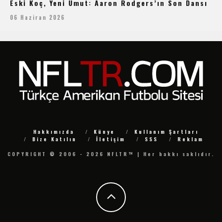
Eski Koç, Yeni Umut: Aaron Rodgers’ın Son Dansı
06 Haziran 2026
Hakkımızda
Künye
Kullanım Şartları
Bize Katılın
İletişim
SSS
Reklam
COPYRIGHT © 2006 - 2026 NFLTR™ | Her hakkı saklıdır.