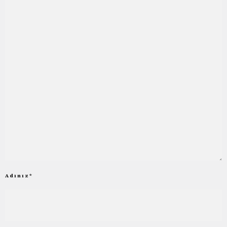
Adınız
*