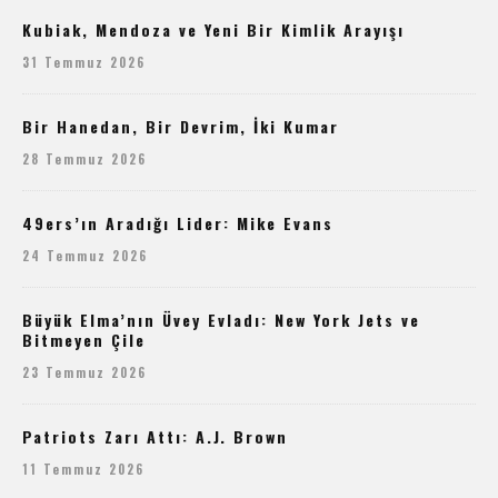
Kubiak, Mendoza ve Yeni Bir Kimlik Arayışı
31 Temmuz 2026
Bir Hanedan, Bir Devrim, İki Kumar
28 Temmuz 2026
49ers’ın Aradığı Lider: Mike Evans
24 Temmuz 2026
Büyük Elma’nın Üvey Evladı: New York Jets ve
Bitmeyen Çile
23 Temmuz 2026
Patriots Zarı Attı: A.J. Brown
11 Temmuz 2026