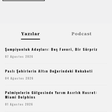
Yazılar
Podcast
Şampiyonluk Adayları: Beş Favori, Bir Sürpriz
07 Ağustos 2026
Paslı Şehirlerin Altın Değerindeki Rekabeti
04 Ağustos 2026
Palmiyelerin Gölgesinde Yarım Asırlık Hasret:
Miami Dolphins
01 Ağustos 2026