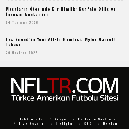
Masaların Ötesinde Bir Kimlik: Buffalo Bills ve
İnancın Anatomisi
04 Temmuz 2026
Les Snead’in Yeni All-In Hamlesi: Myles Garrett
Takası
29 Haziran 2026
Hakkımızda
Künye
Kullanım Şartları
Bize Katılın
İletişim
SSS
Reklam