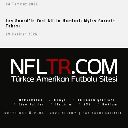
04 Temmuz 2026
Les Snead’in Yeni All-In Hamlesi: Myles Garrett
Takası
29 Haziran 2026
Hakkımızda
Künye
Kullanım Şartları
Bize Katılın
İletişim
SSS
Reklam
COPYRIGHT © 2006 - 2026 NFLTR™ | Her hakkı saklıdır.