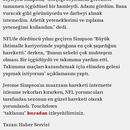
tamamen içgüdüsel bir hamleydi. Adamı gördüm. Bana
vuracak gibi görünüyordu ve darbeyi almak
istemedim. Atletik yeteneklerimi ve zıplama
yeteneğimi kullandım.” dedi.
NFL’de dördüncü yılını geçiren Simpson “Büyük
ihtimalle kariyerimde yaptığıma en çok şaşırdığım
hareketti.” derken, “Bunun sebebi çok muhteşem
olması. Bir içgüdüydü ve takımıma yardım etti.
Takımıma maçları kazandırmak için elimden geleni
yapmak istiyorum” açıklamasını yaptı.
Jerome Simpson’ın muazzam hareketi internette
izlenme rekorları kırarken, NFL yorumcuları
tarafından sezonun en güzel hareketi olarak
yorumlandı. Touchdown
“taklasını”
buradan
izleyebilirsiniz.
Yazan: Haber Servisi