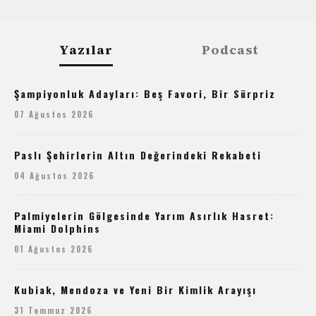
Yazılar
Podcast
Şampiyonluk Adayları: Beş Favori, Bir Sürpriz
07 Ağustos 2026
Paslı Şehirlerin Altın Değerindeki Rekabeti
04 Ağustos 2026
Palmiyelerin Gölgesinde Yarım Asırlık Hasret:
Miami Dolphins
01 Ağustos 2026
Kubiak, Mendoza ve Yeni Bir Kimlik Arayışı
31 Temmuz 2026