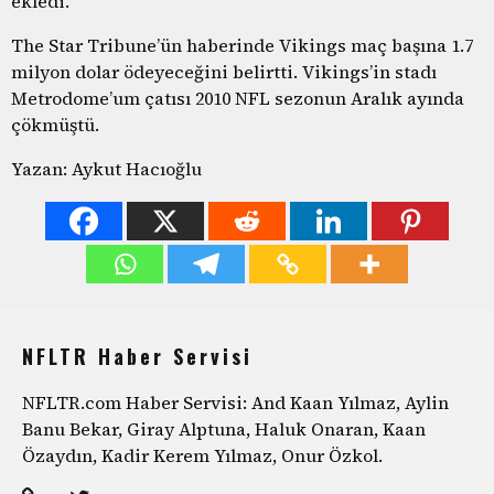
ekledi.
The Star Tribune’ün haberinde Vikings maç başına 1.7
milyon dolar ödeyeceğini belirtti. Vikings’in stadı
Metrodome’um çatısı 2010 NFL sezonun Aralık ayında
çökmüştü.
Yazan: Aykut Hacıoğlu
NFLTR Haber Servisi
NFLTR.com Haber Servisi: And Kaan Yılmaz, Aylin
Banu Bekar, Giray Alptuna, Haluk Onaran, Kaan
Özaydın, Kadir Kerem Yılmaz, Onur Özkol.