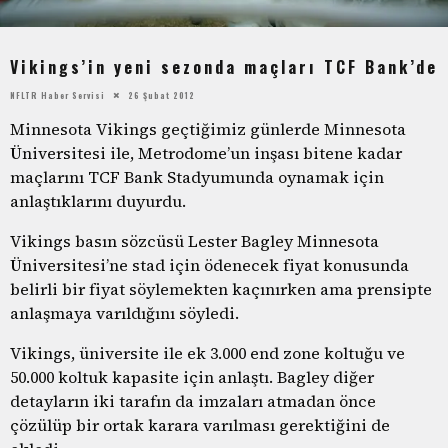
Vikings’in yeni sezonda maçları TCF Bank’de
NFLTR Haber Servisi
26 Şubat 2012
Minnesota Vikings geçtiğimiz günlerde Minnesota
Üniversitesi ile, Metrodome’un inşası bitene kadar
maçlarını TCF Bank Stadyumunda oynamak için
anlaştıklarını duyurdu.
Vikings basın sözcüsü Lester Bagley Minnesota
Üniversitesi’ne stad için ödenecek fiyat konusunda
belirli bir fiyat söylemekten kaçınırken ama prensipte
anlaşmaya varıldığını söyledi.
Vikings, üniversite ile ek 3.000 end zone koltuğu ve
50.000 koltuk kapasite için anlaştı. Bagley diğer
detayların iki tarafın da imzaları atmadan önce
çözülüp bir ortak karara varılması gerektiğini de