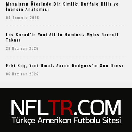
Masaların Ötesinde Bir Kimlik: Buffalo Bills ve
İnancın Anatomisi
04 Temmuz 2026
Les Snead’in Yeni All-In Hamlesi: Myles Garrett
Takası
29 Haziran 2026
Eski Koç, Yeni Umut: Aaron Rodgers’ın Son Dansı
06 Haziran 2026