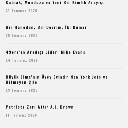
Kubiak, Mendoza ve Yeni Bir Kimlik Arayışı
31 Temmuz 2026
Bir Hanedan, Bir Devrim, İki Kumar
28 Temmuz 2026
49ers’ın Aradığı Lider: Mike Evans
24 Temmuz 2026
Büyük Elma’nın Üvey Evladı: New York Jets ve
Bitmeyen Çile
23 Temmuz 2026
Patriots Zarı Attı: A.J. Brown
11 Temmuz 2026