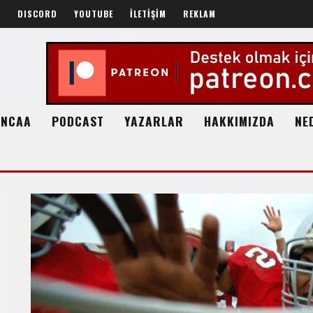
R
DISCORD
YOUTUBE
İLETİŞİM
REKLAM
NCAA
PODCAST
YAZARLAR
HAKKIMIZDA
NE