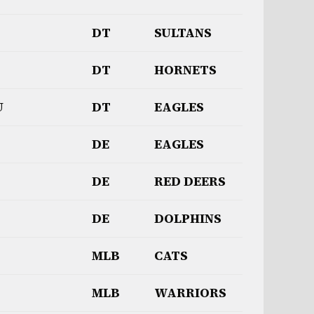
DT
SULTANS
DT
HORNETS
U
DT
EAGLES
DE
EAGLES
DE
RED DEERS
DE
DOLPHINS
MLB
CATS
MLB
WARRIORS