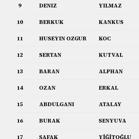
9
DENIZ
YILMAZ
10
BERKUK
KANKUS
11
HUSEYIN OZGUR
KOC
12
SERTAN
KUTVAL
13
BARAN
ALPHAN
14
OZAN
ERKAL
15
ABDULGANI
ATALAY
16
BURAK
SENYUVA
17
ŞAFAK
YİĞİTOĞLU