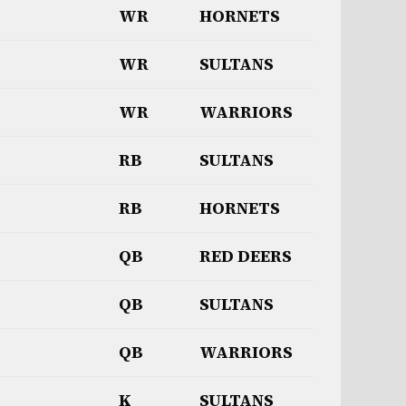
WR
HORNETS
WR
SULTANS
WR
WARRIORS
RB
SULTANS
RB
HORNETS
QB
RED DEERS
QB
SULTANS
QB
WARRIORS
K
SULTANS