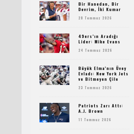
Bir Hanedan, Bir
Devrim, İki Kumar
28 Temmuz 2026
49ers’ın Aradığı
Lider: Mike Evans
24 Temmuz 2026
Büyük Elma’nın Üvey
Evladı: New York Jets
ve Bitmeyen Çile
23 Temmuz 2026
Patriots Zarı Attı:
A.J. Brown
11 Temmuz 2026