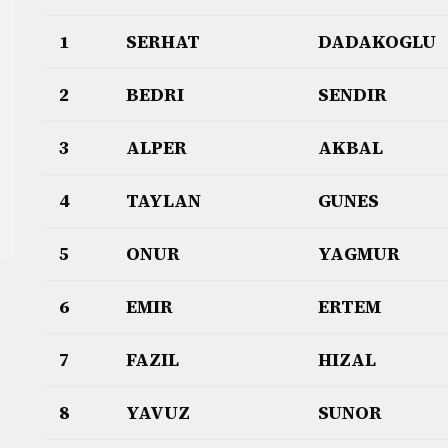
1
SERHAT
DADAKOGLU
2
BEDRI
SENDIR
3
ALPER
AKBAL
4
TAYLAN
GUNES
5
ONUR
YAGMUR
6
EMIR
ERTEM
7
FAZIL
HIZAL
8
YAVUZ
SUNOR