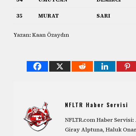
35
MURAT
SARI
Yazan: Kaan Özaydın
NFLTR Haber Servisi
NFLTR.com Haber Servisi: 
Giray Alptuna, Haluk Ona