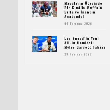
Masaların Ötesinde
Bir Kimlik: Buffalo
Bills ve İnancın
Anatomisi
04 Temmuz 2026
Les Snead’in Yeni
All-In Hamlesi:
Myles Garrett Takası
29 Haziran 2026