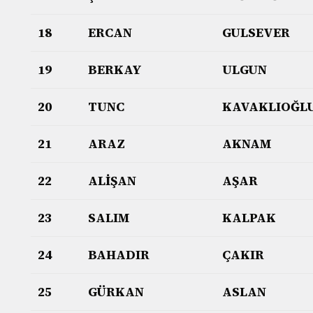
18
ERCAN
GULSEVER
19
BERKAY
ULGUN
20
TUNC
KAVAKLIOĞL
21
ARAZ
AKNAM
22
ALİŞAN
AŞAR
23
SALIM
KALPAK
24
BAHADIR
ÇAKIR
25
GÜRKAN
ASLAN