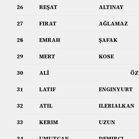
26
REŞAT
ALTINAY
27
FIRAT
AĞLAMAZ
28
EMRAH
ŞAFAK
29
MERT
KOSE
30
ALİ
ÖZ
31
LATIF
ENGINYURT
32
ATIL
ILERIALKAN
33
KERIM
UZUN
34
UMUTCAN
DEMIRCI