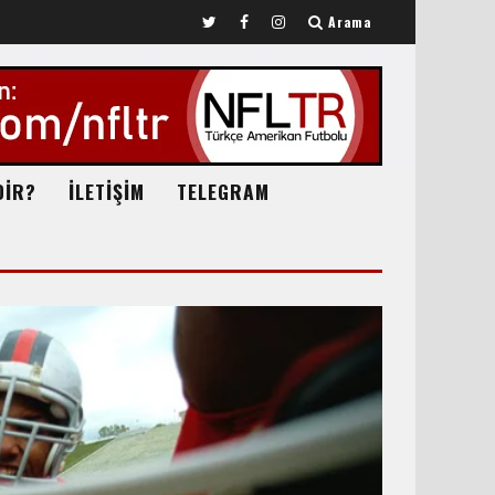
Arama
DİR?
İLETİŞİM
TELEGRAM