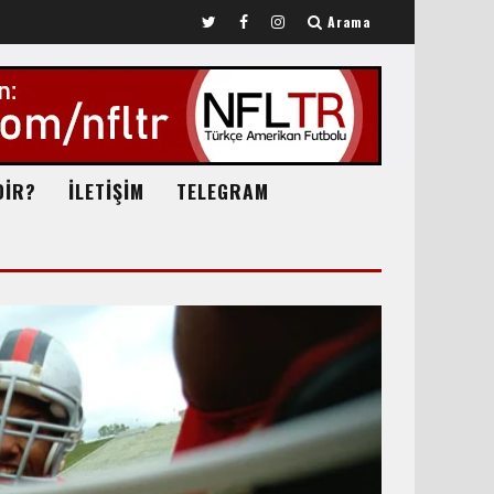
Arama
DİR?
İLETİŞİM
TELEGRAM