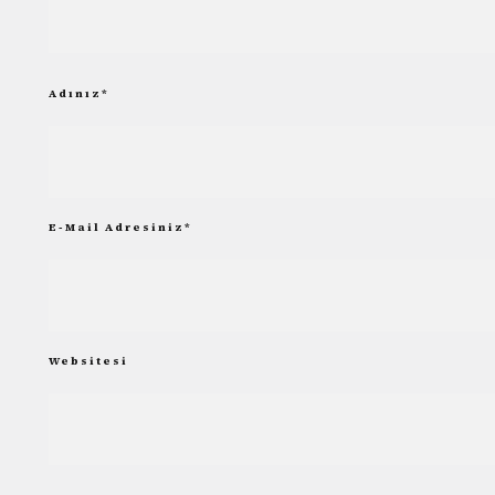
Adınız
*
E-Mail Adresiniz
*
Websitesi