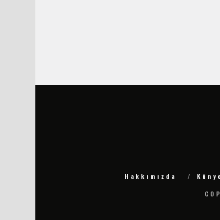
Hakkımızda
Küny
COP