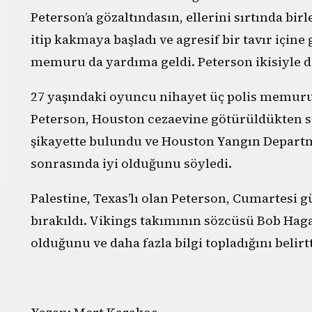
Peterson’a gözaltındasın, ellerini sırtında bir
itip kakmaya başladı ve agresif bir tavır içine
memuru da yardıma geldi. Peterson ikisiyle 
27 yaşındaki oyuncu nihayet üç polis memuru
Peterson, Houston cezaevine götürüldükten s
şikayette bulundu ve Houston Yangın Departma
sonrasında iyi olduğunu söyledi.
Palestine, Texas’lı olan Peterson, Cumartesi g
bırakıldı. Vikings takımının sözcüsü Bob Hag
olduğunu ve daha fazla bilgi topladığını belirtt