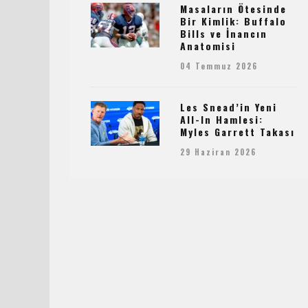
Masaların Ötesinde
Bir Kimlik: Buffalo
Bills ve İnancın
Anatomisi
04 Temmuz 2026
Les Snead’in Yeni
All-In Hamlesi:
Myles Garrett Takası
29 Haziran 2026