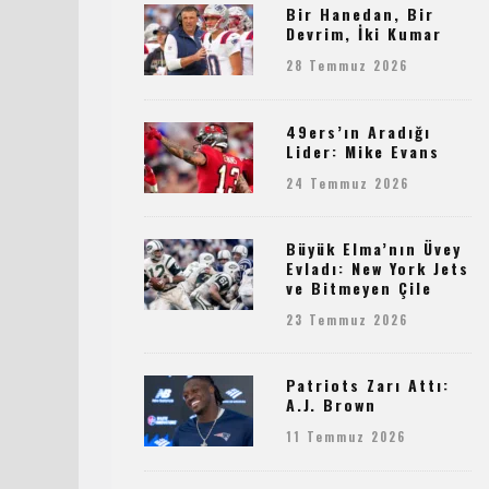
Bir Hanedan, Bir
Devrim, İki Kumar
28 Temmuz 2026
49ers’ın Aradığı
Lider: Mike Evans
24 Temmuz 2026
Büyük Elma’nın Üvey
Evladı: New York Jets
ve Bitmeyen Çile
23 Temmuz 2026
Patriots Zarı Attı:
A.J. Brown
11 Temmuz 2026