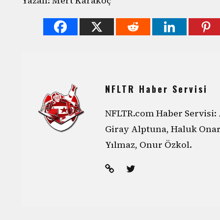
Yazan: Mert Karakoç
NFLTR Haber Servisi
NFLTR.com Haber Servisi: 
Giray Alptuna, Haluk Ona
Yılmaz, Onur Özkol.