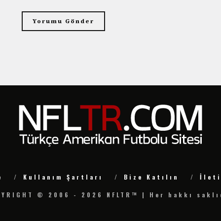
e
Kullanım Şartları
Bize Katılın
İlet
YRIGHT © 2006 - 2026 NFLTR™ | Her hakkı saklı