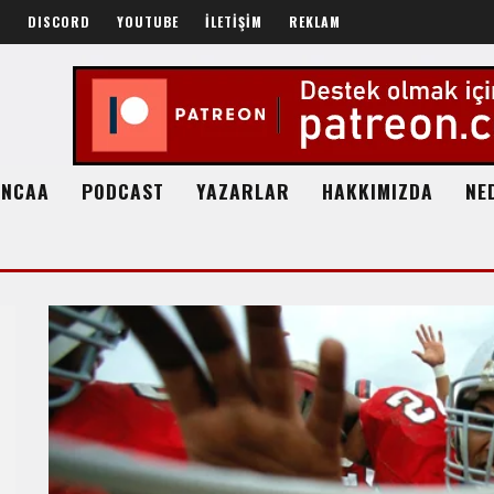
R
DISCORD
YOUTUBE
İLETİŞİM
REKLAM
NCAA
PODCAST
YAZARLAR
HAKKIMIZDA
NE