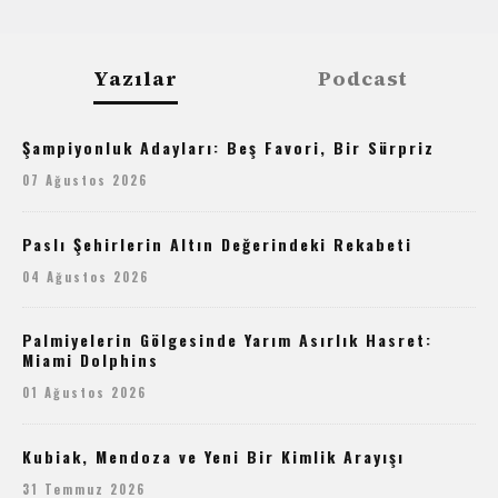
Yazılar
Podcast
Şampiyonluk Adayları: Beş Favori, Bir Sürpriz
07 Ağustos 2026
Paslı Şehirlerin Altın Değerindeki Rekabeti
04 Ağustos 2026
Palmiyelerin Gölgesinde Yarım Asırlık Hasret:
Miami Dolphins
01 Ağustos 2026
Kubiak, Mendoza ve Yeni Bir Kimlik Arayışı
31 Temmuz 2026