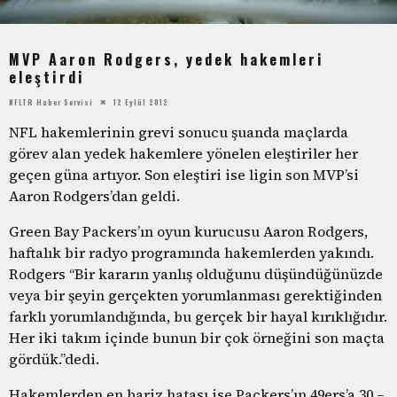
MVP Aaron Rodgers, yedek hakemleri
eleştirdi
NFLTR Haber Servisi
12 Eylül 2012
NFL hakemlerinin grevi sonucu şuanda maçlarda
görev alan yedek hakemlere yönelen eleştiriler her
geçen güna artıyor. Son eleştiri ise ligin son MVP’si
Aaron Rodgers’dan geldi.
Green Bay Packers’ın oyun kurucusu Aaron Rodgers,
haftalık bir radyo programında hakemlerden yakındı.
Rodgers “Bir kararın yanlış olduğunu düşündüğünüzde
veya bir şeyin gerçekten yorumlanması gerektiğinden
farklı yorumlandığında, bu gerçek bir hayal kırıklığıdır.
Her iki takım içinde bunun bir çok örneğini son maçta
gördük.”dedi.
Hakemlerden en bariz hatası ise Packers’ın 49ers’a 30 –