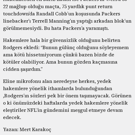
22 mağlup olduğu maçta, 75 yardlık punt return
touchdown’da Randall Cobb’un koşusunda Packers
linebacker’ı Terrell Manning’ın yaptığı arkadan blok’un
görülmemesiydi. Bu hata Packers’a yaramıştı.
Hakemlere hala bir güvensizlik olduğunu belirten
Rodgers ekledi: “Bunun gülünç olduğunu söyleyemem
ama kötü hissetmiyorum çünkü bazen bizde de
kötüler olabiliyor. Ama bunun gözden kaçmasına
cidden şaşırdım.”
Eline mikrofonu alan neredeyse herkes, yedek
hakemlere yönelik ithamlarda bulunduğundan
,Rodgers’ın sözleri pek bir önem taşımayacak. Görünen
o ki önümüzdeki haftalarda yedek hakemlere yönelik
eleştiriler NFL’in gündemini meşgul etmeye devam
edecek.
Yazan: Mert Karakoç