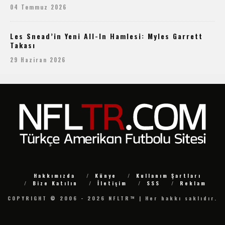
04 Temmuz 2026
Les Snead’in Yeni All-In Hamlesi: Myles Garrett
Takası
29 Haziran 2026
Hakkımızda
Künye
Kullanım Şartları
Bize Katılın
İletişim
SSS
Reklam
COPYRIGHT © 2006 - 2026 NFLTR™ | Her hakkı saklıdır.