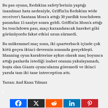
Bu pas oyunu, Redskins safety’lerinin yaptığı
inanılmaz hata nedeniyle, Griffin’in Redskins wide
receiver’ı Santana Moss’a attığı 30 yardlık touchdown
pasından 15 saniye sonra geldi. Griffin’in Moss’a attığı
bu touchdown pası, maçı kazandıracak hareket gibi
görünüyordu fakat etkisi uzun sürmedi.
Bu mükemmel maç sonu, iki quarterback içinde çok
kötü geçen ikinci devrenin sonunda gerçekleşti.
Manning oyun karakterine aykırı olarak maç boyunca
attığı paslarda istediği isabet oranını yakalayamadı,
boşta olan Giants oyuncularını göremedi ve ikinci
yarıda tam iki tane interception attı.
Yazan: And Kaan Yılmaz