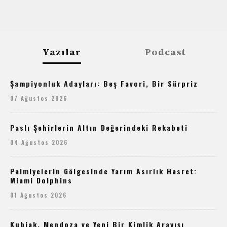
Yazılar
Podcast
Şampiyonluk Adayları: Beş Favori, Bir Sürpriz
07 Ağustos 2026
Paslı Şehirlerin Altın Değerindeki Rekabeti
04 Ağustos 2026
Palmiyelerin Gölgesinde Yarım Asırlık Hasret:
Miami Dolphins
01 Ağustos 2026
Kubiak, Mendoza ve Yeni Bir Kimlik Arayışı