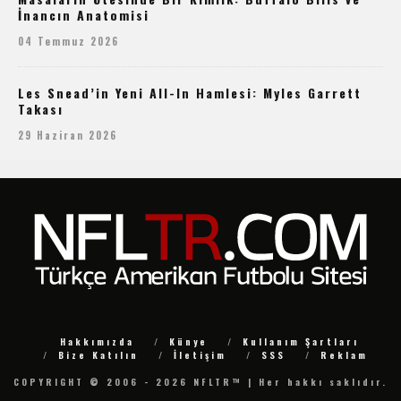
İnancın Anatomisi
04 Temmuz 2026
Les Snead’in Yeni All-In Hamlesi: Myles Garrett
Takası
29 Haziran 2026
Hakkımızda
Künye
Kullanım Şartları
Bize Katılın
İletişim
SSS
Reklam
COPYRIGHT © 2006 - 2026 NFLTR™ | Her hakkı saklıdır.