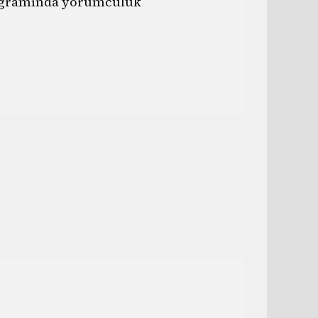
ogramında yorumculuk