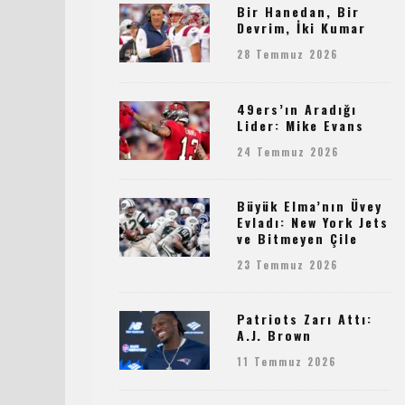
Bir Hanedan, Bir
Devrim, İki Kumar
28 Temmuz 2026
49ers’ın Aradığı
Lider: Mike Evans
24 Temmuz 2026
Büyük Elma’nın Üvey
Evladı: New York Jets
ve Bitmeyen Çile
23 Temmuz 2026
Patriots Zarı Attı:
A.J. Brown
11 Temmuz 2026