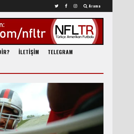
Arama
DİR?
İLETİŞİM
TELEGRAM