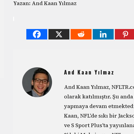
Yazan: And Kaan Yılmaz
And Kaan Yılmaz
And Kaan Yılmaz, NFLTR.co
olarak katılmıştır. Şu anda
yapmaya devam etmektedir
Kaan, NFL'de sıkı bir Jackso
ve S Sport Plus'ta yayınla