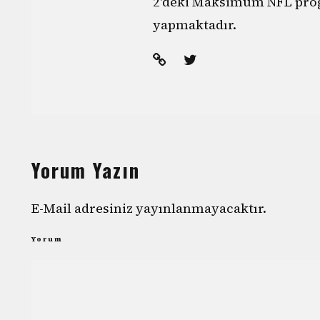
2'deki Maksimum NFL pr
yapmaktadır.
Yorum Yazın
E-Mail adresiniz yayınlanmayacaktır.
Yorum