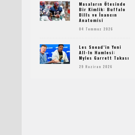
Masaların Ötesinde
Bir Kimlik: Buffalo
Bills ve İnancın
Anatomisi
04 Temmuz 2026
Les Snead’in Yeni
All-In Hamlesi:
Myles Garrett Takası
29 Haziran 2026