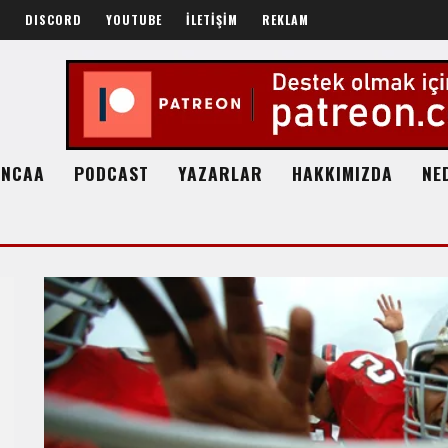
R
DISCORD
YOUTUBE
İLETİŞİM
REKLAM
NCAA
PODCAST
YAZARLAR
HAKKIMIZDA
NE