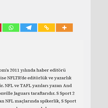
m'a 2011 yılında haber editörü
 ise NFLTR'de editörlük ve yazarlık
. NFL ve TAFL yazıları yazan And
nville Jaguars taraftarıdır. S Sport 2
nan NFL maçlarında spikerlik, S Sport