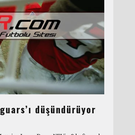
aguars’ı düşündürüyor