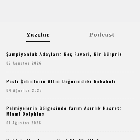
Yazılar
Podcast
Şampiyonluk Adayları: Beş Favori, Bir Sürpriz
07 Ağustos 2026
Paslı Şehirlerin Altın Değerindeki Rekabeti
04 Ağustos 2026
Palmiyelerin Gölgesinde Yarım Asırlık Hasret:
Miami Dolphins
01 Ağustos 2026