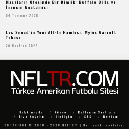
Masaların Ötesinde Bir Kimlik: Buffalo Bills ve
İnancın Anatomisi
04 Temmuz 2026
Les Snead’in Yeni All-In Hamlesi: Myles Garrett
Takası
29 Haziran 2026
Hakkımızda
Künye
Kullanım Şartları
Bize Katılın
İletişim
SSS
Reklam
COPYRIGHT © 2006 - 2026 NFLTR™ | Her hakkı saklıdır.