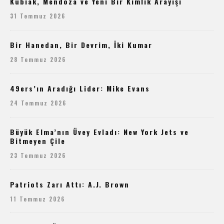
Kubiak, Mendoza ve Yeni Bir Kimlik Arayışı
31 Temmuz 2026
Bir Hanedan, Bir Devrim, İki Kumar
28 Temmuz 2026
49ers’ın Aradığı Lider: Mike Evans
24 Temmuz 2026
Büyük Elma’nın Üvey Evladı: New York Jets ve
Bitmeyen Çile
23 Temmuz 2026
Patriots Zarı Attı: A.J. Brown
11 Temmuz 2026