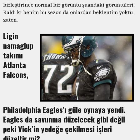
birleştirince normal bir görüntü şuandaki görüntüleri.
Kaldı ki benim bu sezon da onlardan beklentim yoktu
zaten.
Ligin
namaglup
takımı
Atlanta
Falcons,
Philadelphia Eagles’ı güle oynaya yendi.
Eagles da savunma düzelecek gibi değil
peki Vick’in yedeğe çekilmesi işleri
düzeltir mi?