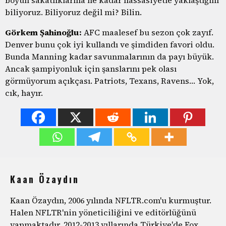
biliyoruz. Biliyoruz değil mi? Bilin.
Görkem Şahinoğlu:
AFC maalesef bu sezon çok zayıf.
Denver bunu çok iyi kullandı ve şimdiden favori oldu.
Bunda Manning kadar savunmalarının da payı büyük.
Ancak şampiyonluk için şanslarını pek olası
görmüyorum açıkçası. Patriots, Texans, Ravens… Yok,
cık, hayır.
Kaan Özaydın
Kaan Özaydın, 2006 yılında NFLTR.com'u kurmuştur.
Halen NFLTR'nin yöneticiliğini ve editörlüğünü
yapmaktadır. 2012-2013 yıllarında Türkiye'de Fox