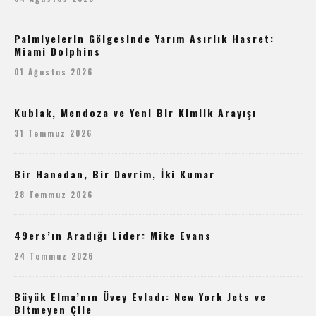
Palmiyelerin Gölgesinde Yarım Asırlık Hasret:
Miami Dolphins
01 Ağustos 2026
Kubiak, Mendoza ve Yeni Bir Kimlik Arayışı
31 Temmuz 2026
Bir Hanedan, Bir Devrim, İki Kumar
28 Temmuz 2026
49ers’ın Aradığı Lider: Mike Evans
24 Temmuz 2026
Büyük Elma’nın Üvey Evladı: New York Jets ve
Bitmeyen Çile