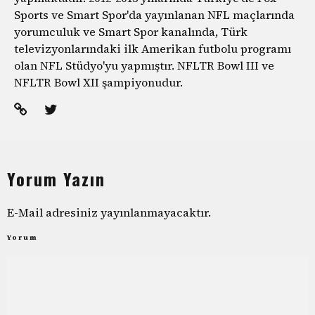
Sports ve Smart Spor'da yayınlanan NFL maçlarında
yorumculuk ve Smart Spor kanalında, Türk
televizyonlarındaki ilk Amerikan futbolu programı
olan NFL Stüdyo'yu yapmıştır. NFLTR Bowl III ve
NFLTR Bowl XII şampiyonudur.
Yorum Yazın
E-Mail adresiniz yayınlanmayacaktır.
Yorum