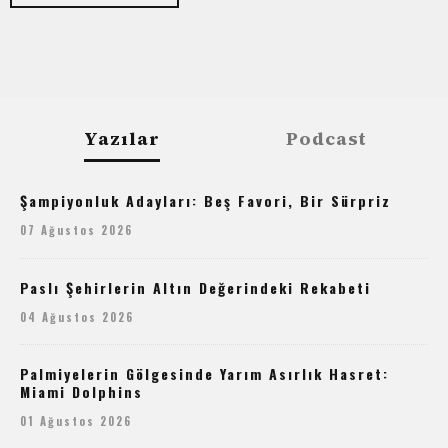
Yazılar
Podcast
Şampiyonluk Adayları: Beş Favori, Bir Sürpriz
07 Ağustos 2026
Paslı Şehirlerin Altın Değerindeki Rekabeti
04 Ağustos 2026
Palmiyelerin Gölgesinde Yarım Asırlık Hasret:
Miami Dolphins
01 Ağustos 2026