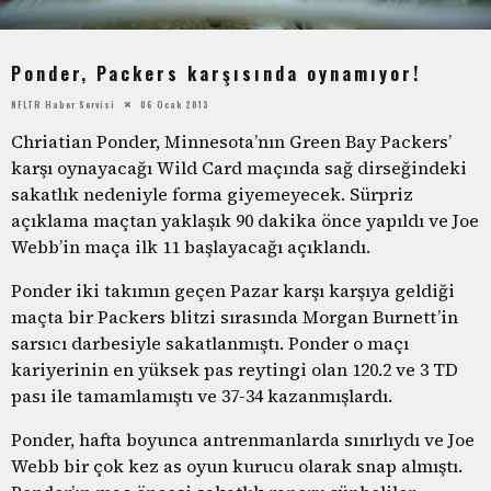
Ponder, Packers karşısında oynamıyor!
NFLTR Haber Servisi
06 Ocak 2013
Chriatian Ponder, Minnesota’nın Green Bay Packers’
karşı oynayacağı Wild Card maçında sağ dirseğindeki
sakatlık nedeniyle forma giyemeyecek. Sürpriz
açıklama maçtan yaklaşık 90 dakika önce yapıldı ve Joe
Webb’in maça ilk 11 başlayacağı açıklandı.
Ponder iki takımın geçen Pazar karşı karşıya geldiği
maçta bir Packers blitzi sırasında Morgan Burnett’in
sarsıcı darbesiyle sakatlanmıştı. Ponder o maçı
kariyerinin en yüksek pas reytingi olan 120.2 ve 3 TD
pası ile tamamlamıştı ve 37-34 kazanmışlardı.
Ponder, hafta boyunca antrenmanlarda sınırlıydı ve Joe
Webb bir çok kez as oyun kurucu olarak snap almıştı.