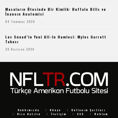
Masaların Ötesinde Bir Kimlik: Buffalo Bills ve
İnancın Anatomisi
04 Temmuz 2026
Les Snead’in Yeni All-In Hamlesi: Myles Garrett
Takası
29 Haziran 2026
Hakkımızda
Künye
Kullanım Şartları
Bize Katılın
İletişim
SSS
Reklam