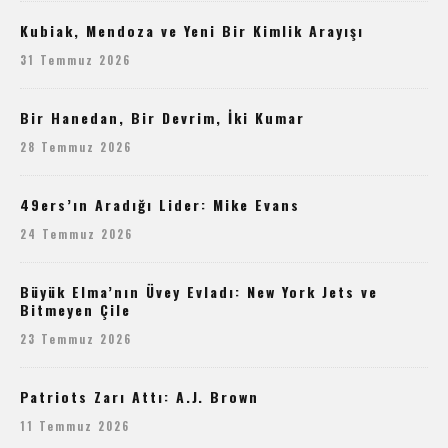
Kubiak, Mendoza ve Yeni Bir Kimlik Arayışı
31 Temmuz 2026
Bir Hanedan, Bir Devrim, İki Kumar
28 Temmuz 2026
49ers’ın Aradığı Lider: Mike Evans
24 Temmuz 2026
Büyük Elma’nın Üvey Evladı: New York Jets ve
Bitmeyen Çile
23 Temmuz 2026
Patriots Zarı Attı: A.J. Brown
11 Temmuz 2026