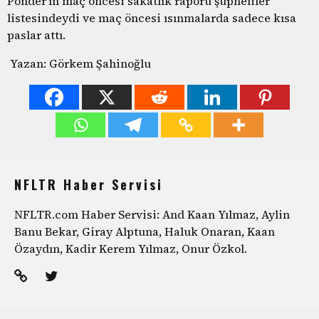
Ponder’ın maç öncesi sakatlık raporu şüpheliler
listesindeydi ve maç öncesi ısınmalarda sadece kısa
paslar attı.
Yazan: Görkem Şahinoğlu
NFLTR Haber Servisi
NFLTR.com Haber Servisi: And Kaan Yılmaz, Aylin
Banu Bekar, Giray Alptuna, Haluk Onaran, Kaan
Özaydın, Kadir Kerem Yılmaz, Onur Özkol.