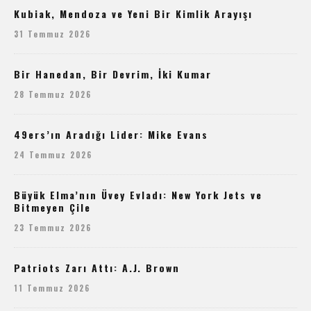
Kubiak, Mendoza ve Yeni Bir Kimlik Arayışı
31 Temmuz 2026
Bir Hanedan, Bir Devrim, İki Kumar
28 Temmuz 2026
49ers’ın Aradığı Lider: Mike Evans
24 Temmuz 2026
Büyük Elma’nın Üvey Evladı: New York Jets ve
Bitmeyen Çile
23 Temmuz 2026
Patriots Zarı Attı: A.J. Brown
11 Temmuz 2026