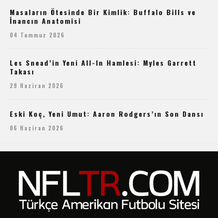
Masaların Ötesinde Bir Kimlik: Buffalo Bills ve
İnancın Anatomisi
04 Temmuz 2026
Les Snead’in Yeni All-In Hamlesi: Myles Garrett
Takası
29 Haziran 2026
Eski Koç, Yeni Umut: Aaron Rodgers’ın Son Dansı
06 Haziran 2026