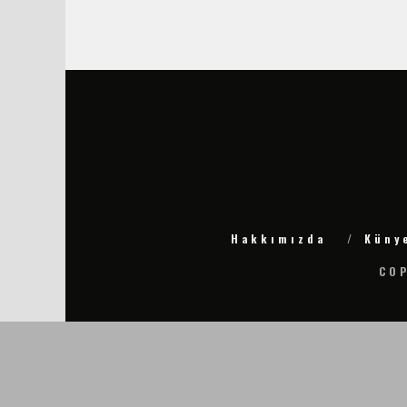
Hakkımızda
Küny
COP