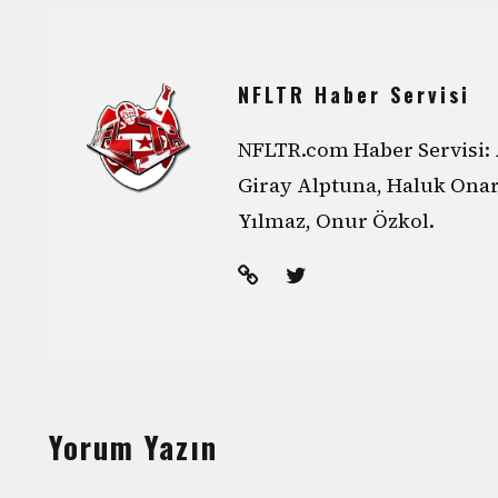
NFLTR Haber Servisi
NFLTR.com Haber Servisi: 
Giray Alptuna, Haluk Ona
Yılmaz, Onur Özkol.
Yorum Yazın