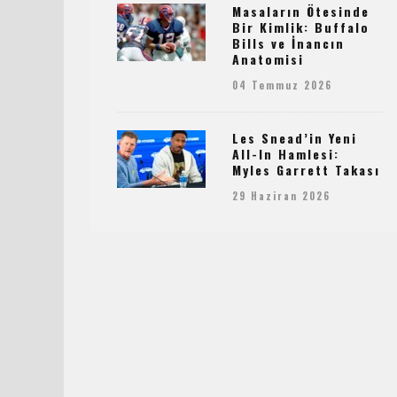
Masaların Ötesinde
Bir Kimlik: Buffalo
Bills ve İnancın
Anatomisi
04 Temmuz 2026
Les Snead’in Yeni
All-In Hamlesi:
Myles Garrett Takası
29 Haziran 2026