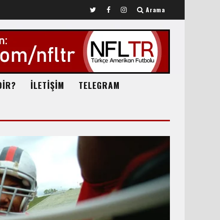
Arama
DİR?
İLETİŞİM
TELEGRAM