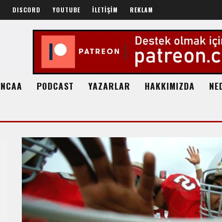
R
DISCORD
YOUTUBE
İLETİŞİM
REKLAM
NCAA
PODCAST
YAZARLAR
HAKKIMIZDA
NE