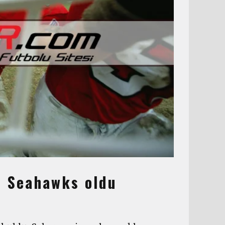
ı Seahawks oldu