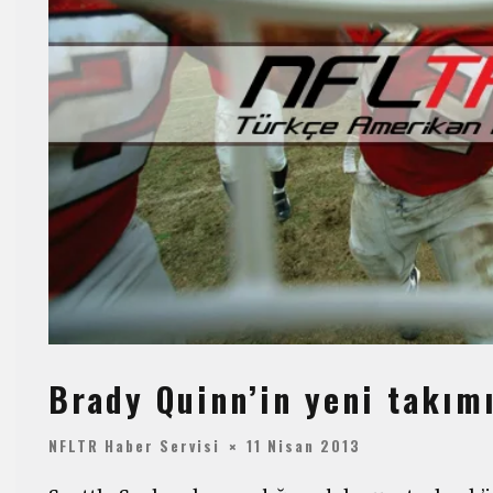
Brady Quinn’in yeni takım
NFLTR Haber Servisi
11 Nisan 2013