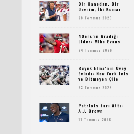
Bir Hanedan, Bir
Devrim, İki Kumar
28 Temmuz 2026
49ers’ın Aradığı
Lider: Mike Evans
24 Temmuz 2026
Büyük Elma’nın Üvey
Evladı: New York Jets
ve Bitmeyen Çile
23 Temmuz 2026
Patriots Zarı Attı:
A.J. Brown
11 Temmuz 2026