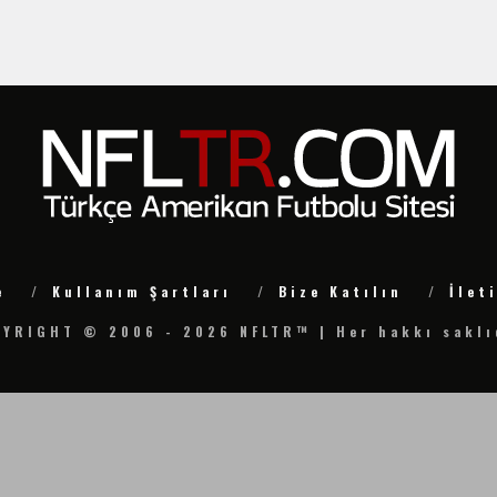
e
Kullanım Şartları
Bize Katılın
İlet
YRIGHT © 2006 - 2026 NFLTR™ | Her hakkı saklı