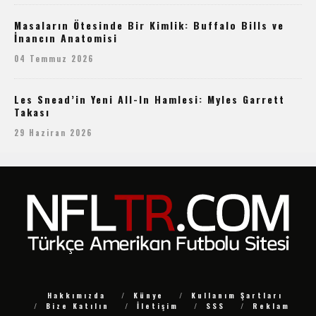
Masaların Ötesinde Bir Kimlik: Buffalo Bills ve
İnancın Anatomisi
04 Temmuz 2026
Les Snead’in Yeni All-In Hamlesi: Myles Garrett
Takası
29 Haziran 2026
Hakkımızda
Künye
Kullanım Şartları
Bize Katılın
İletişim
SSS
Reklam