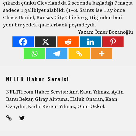
çıkardı çünkü Cleveland’da 2 sezonda başladığı 7 maçta
sadece 1 galibiyet alabildi (1–6). Saints ise 1 ay önce
Chase Daniel, Kansas City Chiefs’e gittiğinden beri
yeni bir yedek quarterback peşindeydi.
Yazan: Ömer Bozanoğlu
NFLTR Haber Servisi
NFLTR.com Haber Servisi: And Kaan Yılmaz, Aylin
Banu Bekar, Giray Alptuna, Haluk Onaran, Kaan
Özaydın, Kadir Kerem Yılmaz, Onur Özkol.