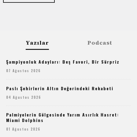
Yazılar
Podcast
Şampiyonluk Adayları: Beş Favori, Bir Sürpriz
07 Ağustos 2026
Paslı Şehirlerin Altın Değerindeki Rekabeti
04 Ağustos 2026
Palmiyelerin Gölgesinde Yarım Asırlık Hasret:
Miami Dolphins
01 Ağustos 2026