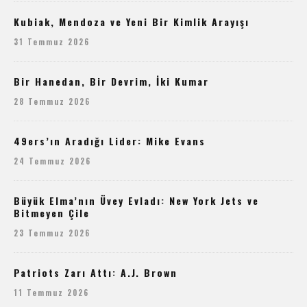
Kubiak, Mendoza ve Yeni Bir Kimlik Arayışı
31 Temmuz 2026
Bir Hanedan, Bir Devrim, İki Kumar
28 Temmuz 2026
49ers’ın Aradığı Lider: Mike Evans
24 Temmuz 2026
Büyük Elma’nın Üvey Evladı: New York Jets ve
Bitmeyen Çile
23 Temmuz 2026
Patriots Zarı Attı: A.J. Brown
11 Temmuz 2026