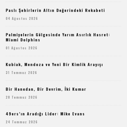
Paslı Şehirlerin Altın Değerindeki Rekabeti
04 Ağustos 2026
Palmiyelerin Gölgesinde Yarım Asırlık Hasret:
Miami Dolphins
01 Ağustos 2026
Kubiak, Mendoza ve Yeni Bir Kimlik Arayışı
31 Temmuz 2026
Bir Hanedan, Bir Devrim, İki Kumar
28 Temmuz 2026
49ers’ın Aradığı Lider: Mike Evans
24 Temmuz 2026