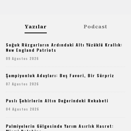
Yazılar
Podcast
Soğuk Rüzgarların Ardındaki Altı Yüzüklü Krallık:
New England Patriots
09 Ağustos 2026
Şampiyonluk Adayları: Beş Favori, Bir Sürpriz
07 Ağustos 2026
Paslı Şehirlerin Altın Değerindeki Rekabeti
04 Ağustos 2026
Palmiyelerin Gölgesinde Yarım Asırlık Hasret: