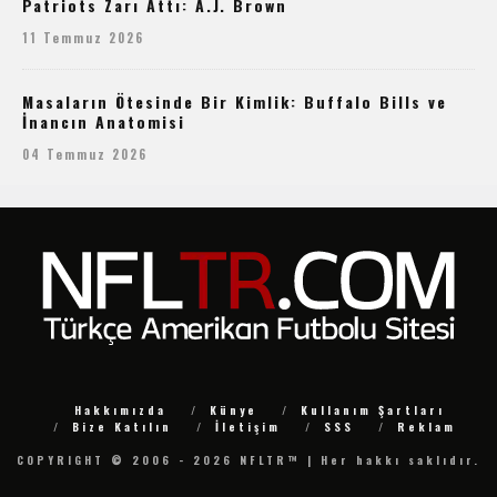
Patriots Zarı Attı: A.J. Brown
11 Temmuz 2026
Masaların Ötesinde Bir Kimlik: Buffalo Bills ve
İnancın Anatomisi
04 Temmuz 2026
Hakkımızda
Künye
Kullanım Şartları
Bize Katılın
İletişim
SSS
Reklam
COPYRIGHT © 2006 - 2026 NFLTR™ | Her hakkı saklıdır.