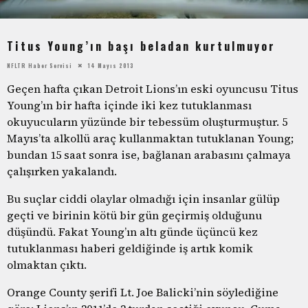
Titus Young’ın başı beladan kurtulmuyor
NFLTR Haber Servisi
14 Mayıs 2013
Geçen hafta çıkan Detroit Lions’ın eski oyuncusu Titus
Young’ın bir hafta içinde iki kez tutuklanması
okuyucuların yüzünde bir tebessüm oluşturmuştur. 5
Mayıs’ta alkollü araç kullanmaktan tutuklanan Young;
bundan 15 saat sonra ise, bağlanan arabasını çalmaya
çalışırken yakalandı.
Bu suçlar ciddi olaylar olmadığı için insanlar gülüp
geçti ve birinin kötü bir gün geçirmiş olduğunu
düşündü. Fakat Young’ın altı günde üçüncü kez
tutuklanması haberi geldiğinde iş artık komik
olmaktan çıktı.
Orange County şerifi Lt. Joe Balicki’nin söylediğine