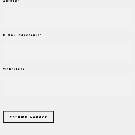
Adınız
*
E-Mail Adresiniz
*
Websitesi