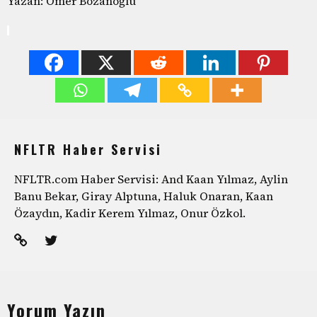
Yazan: Ömer Bozanoğlu
NFLTR Haber Servisi
NFLTR.com Haber Servisi: And Kaan Yılmaz, Aylin
Banu Bekar, Giray Alptuna, Haluk Onaran, Kaan
Özaydın, Kadir Kerem Yılmaz, Onur Özkol.
Yorum Yazın