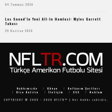
04 Temmuz 2026
Les Snead’in Yeni All-In Hamlesi: Myles Garrett
Takası
29 Haziran 2026
Hakkımızda
Künye
Kullanım Şartları
Bize Katılın
İletişim
SSS
Reklam
COPYRIGHT © 2006 - 2026 NFLTR™ | Her hakkı saklıdır.