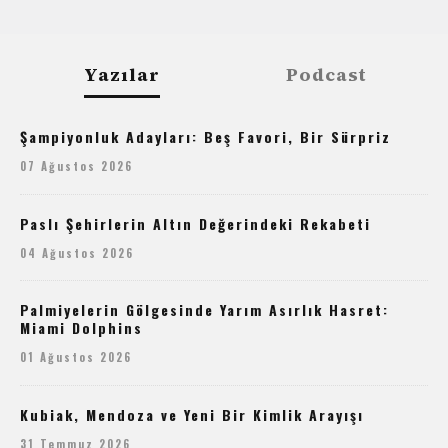
Yazılar
Podcast
Şampiyonluk Adayları: Beş Favori, Bir Sürpriz
07 Ağustos 2026
Paslı Şehirlerin Altın Değerindeki Rekabeti
04 Ağustos 2026
Palmiyelerin Gölgesinde Yarım Asırlık Hasret:
Miami Dolphins
01 Ağustos 2026
Kubiak, Mendoza ve Yeni Bir Kimlik Arayışı
31 Temmuz 2026