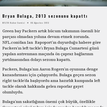
Bryan Bulaga, 2013 sezonunu kapattı
NFLTR Haber Servisi
06 Ağustos 2013
Green bay Packers artık hücum takımının önemli bir
parçası olmadan yoluna devam etmek zorunda.
NFL.com’dan Ian Rapoport’ın duyurduğu habere göre
Packers’ın left tackle’ı Bryan Bulaga Cumartesi günü
yapılan antrenman maçında ön çapraz bağlarının
yırtılmasından dolayı sezonu kapattı.
Packers, Bulaga’nın Aaron Rogers’ın oyununa denge
kazandırması için çalışıyordu. Bulaga geçen sezon
right tackle’da başlıyordu ama hazırlık kampında left
tackle olarak hakkında gelen raporlar gayet
olumluydu.
Bulaga’nın sakatlığının önemi çok büyük, özellikle