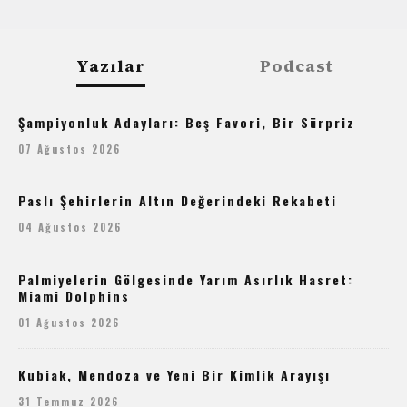
Yazılar
Podcast
Şampiyonluk Adayları: Beş Favori, Bir Sürpriz
07 Ağustos 2026
Paslı Şehirlerin Altın Değerindeki Rekabeti
04 Ağustos 2026
Palmiyelerin Gölgesinde Yarım Asırlık Hasret:
Miami Dolphins
01 Ağustos 2026
Kubiak, Mendoza ve Yeni Bir Kimlik Arayışı
31 Temmuz 2026