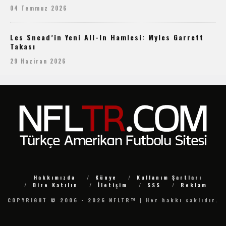
04 Temmuz 2026
Les Snead’in Yeni All-In Hamlesi: Myles Garrett
Takası
29 Haziran 2026
Hakkımızda
Künye
Kullanım Şartları
Bize Katılın
İletişim
SSS
Reklam
COPYRIGHT © 2006 - 2026 NFLTR™ | Her hakkı saklıdır.