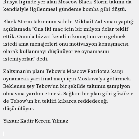
Rusya liginde yer alan Moscow Black Storm takımı da
kendisiyle ilgilenmesi gündeme bomba gibi düştü.
Black Storm takımının sahibi Mikhail Zaltsman yaptığı
açıklamada ”Ona iki maç için bir milyon dolar teklif
ettik. Onunla bizzat kendim konuştum ve o gelmek
istedi ama menajerleri onu motivasyon konuşmacısı
olarak kullanmayı düşünüyor ve oynamasını
istemiyorlar.” dedi.
Zaltsman’ın planı Tebow’u Moscow Patriots’a karşı
oynanacak yarı final maçı için Moskova’ya götürmek.
Beklenen şey Tebow’un bir şekilde takımın şampiyon
olmasına yardım etmesi. Sağlam bir plan gibi gözükse
de Tebow’un bu teklifi kibarca reddedeceği
düşünülüyor.
Yazan: Kadir Kerem Yılmaz