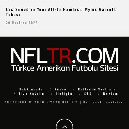
Les Snead’in Yeni All-In Hamlesi: Myles Garrett
Takası
29 Haziran 2026
Hakkımızda
Künye
Kullanım Şartları
Bize Katılın
İletişim
SSS
Reklam
COPYRIGHT © 2006 - 2026 NFLTR™ | Her hakkı saklıdır.