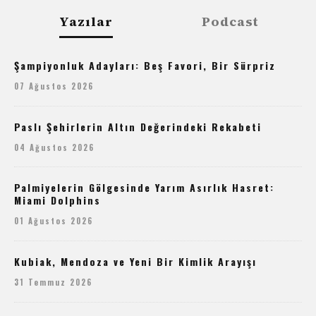
Yazılar
Podcast
Şampiyonluk Adayları: Beş Favori, Bir Sürpriz
07 Ağustos 2026
Paslı Şehirlerin Altın Değerindeki Rekabeti
04 Ağustos 2026
Palmiyelerin Gölgesinde Yarım Asırlık Hasret:
Miami Dolphins
01 Ağustos 2026
Kubiak, Mendoza ve Yeni Bir Kimlik Arayışı
31 Temmuz 2026