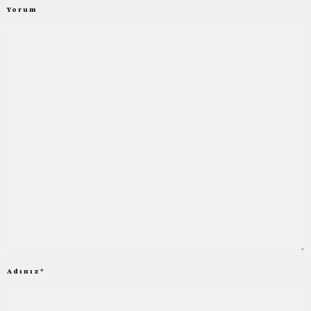
Yorum
Adınız
*