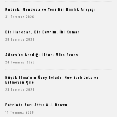
Kubiak, Mendoza ve Yeni Bir Kimlik Arayışı
31 Temmuz 2026
Bir Hanedan, Bir Devrim, İki Kumar
28 Temmuz 2026
49ers’ın Aradığı Lider: Mike Evans
24 Temmuz 2026
Büyük Elma’nın Üvey Evladı: New York Jets ve
Bitmeyen Çile
23 Temmuz 2026
Patriots Zarı Attı: A.J. Brown
11 Temmuz 2026