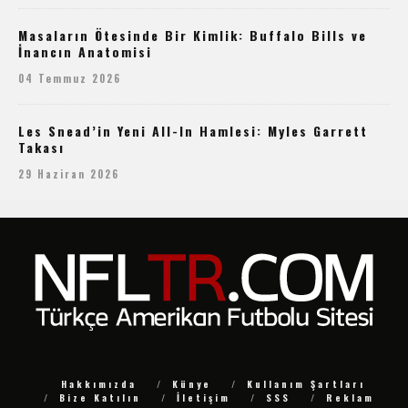
Masaların Ötesinde Bir Kimlik: Buffalo Bills ve
İnancın Anatomisi
04 Temmuz 2026
Les Snead’in Yeni All-In Hamlesi: Myles Garrett
Takası
29 Haziran 2026
Hakkımızda
Künye
Kullanım Şartları
Bize Katılın
İletişim
SSS
Reklam