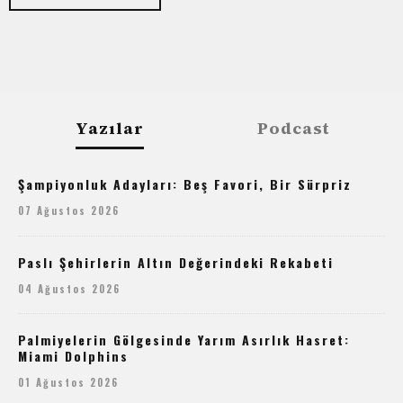
Yazılar
Podcast
Şampiyonluk Adayları: Beş Favori, Bir Sürpriz
07 Ağustos 2026
Paslı Şehirlerin Altın Değerindeki Rekabeti
04 Ağustos 2026
Palmiyelerin Gölgesinde Yarım Asırlık Hasret:
Miami Dolphins
01 Ağustos 2026