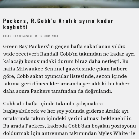
Packers, R.Cobb’u Aralık ayına kadar
kaybetti
NFLTR Haber Servisi
17 Ekim 2013
Green Bay Packers’ın geçen hafta sakatlanan yıldız
wide receiver’ı Randall Cobb’ın takımdan ne kadar ayrı
kalacağı konusundaki durum biraz daha netleşti. Bu
hafta Milwaukee Sentinel gazetesinde çıkan habere
göre, Cobb sakat oyuncular listesinde, sezon içinde
takıma geri dönecekler arasında yer aldı ki bu haber
daha sonra Packers tarafından da doğrulandı.
Cobb altı hafta içinde takımla çalışmalara
başlayabilecek ve her şey yolunda giderse Aralık ayı
ortalarında takım içindeki yerini alması beklenebilir.
Bu arada Packers, kadroda Cobb’dan boşalan pozisyonu
doldurmak için antrenman takımından Myles White ile