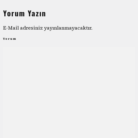
Yorum Yazın
E-Mail adresiniz yayınlanmayacaktır.
Yorum