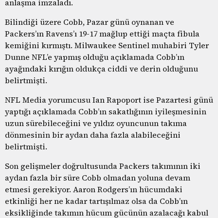
anlaşma imzaladı.
Bilindiği üzere Cobb, Pazar günü oynanan ve
Packers’ın Ravens’ı 19-17 mağlup ettiği maçta fibula
kemiğini kırmıştı. Milwaukee Sentinel muhabiri Tyler
Dunne NFL’e yapmış olduğu açıklamada Cobb’ın
ayağındaki kırığın oldukça ciddi ve derin olduğunu
belirtmişti.
NFL Media yorumcusu Ian Rapoport ise Pazartesi günü
yaptığı açıklamada Cobb’ın sakatlığının iyileşmesinin
uzun sürebileceğini ve yıldız oyuncunun takıma
dönmesinin bir aydan daha fazla alabileceğini
belirtmişti.
Son gelişmeler doğrultusunda Packers takımının iki
aydan fazla bir süre Cobb olmadan yoluna devam
etmesi gerekiyor. Aaron Rodgers’ın hücumdaki
etkinliği her ne kadar tartışılmaz olsa da Cobb’ın
eksikliğinde takımın hücum gücünün azalacağı kabul