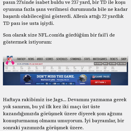
pasın 22’sinde isabet buldu ve 237 yard, bir TD ile koşu
oyununa fazla şans verilmesi durumunda bile ne kadar
başarılı olabileceğini gösterdi. Allen’a attığı 22 yardlık
TD pası ise usta işiydi.
Son olarak size NFL.com’da gördüğüm bir fail’i de
göstermek istiyorum:
Haftaya rakibimiz ise Jags… Devamını yazmama gerek
yok sanırım, bu yıl ilk kez iki maçı üst üste
kazandığımızda görüşmek üzere diyerek şom ağzımı
konuşturmamış olmamı umuyorum. İyi bayramlar, bir
sonraki yazımızda görüşmek üzere.