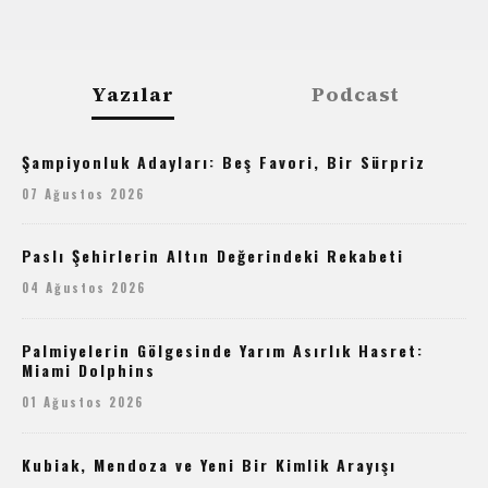
Yazılar
Podcast
Şampiyonluk Adayları: Beş Favori, Bir Sürpriz
07 Ağustos 2026
Paslı Şehirlerin Altın Değerindeki Rekabeti
04 Ağustos 2026
Palmiyelerin Gölgesinde Yarım Asırlık Hasret:
Miami Dolphins
01 Ağustos 2026
Kubiak, Mendoza ve Yeni Bir Kimlik Arayışı