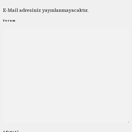
E-Mail adresiniz yayınlanmayacaktır.
Yorum
Adınız
*