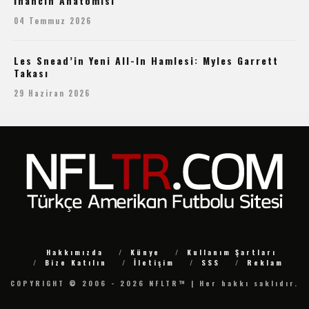
İnancın Anatomisi
04 Temmuz 2026
Les Snead’in Yeni All-In Hamlesi: Myles Garrett
Takası
29 Haziran 2026
Hakkımızda
Künye
Kullanım Şartları
Bize Katılın
İletişim
SSS
Reklam
COPYRIGHT © 2006 - 2026 NFLTR™ | Her hakkı saklıdır.