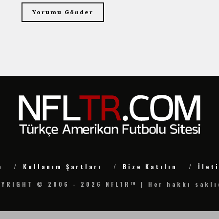
e
Kullanım Şartları
Bize Katılın
İlet
YRIGHT © 2006 - 2026 NFLTR™ | Her hakkı saklı