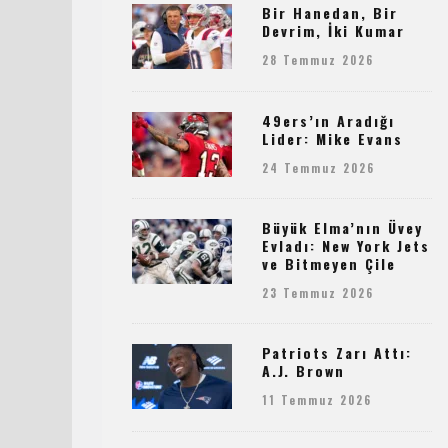
Bir Hanedan, Bir
Devrim, İki Kumar
28 Temmuz 2026
49ers’ın Aradığı
Lider: Mike Evans
24 Temmuz 2026
Büyük Elma’nın Üvey
Evladı: New York Jets
ve Bitmeyen Çile
23 Temmuz 2026
Patriots Zarı Attı:
A.J. Brown
11 Temmuz 2026