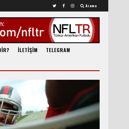
Arama
DİR?
İLETİŞİM
TELEGRAM