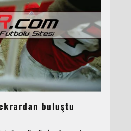
tekrardan buluştu