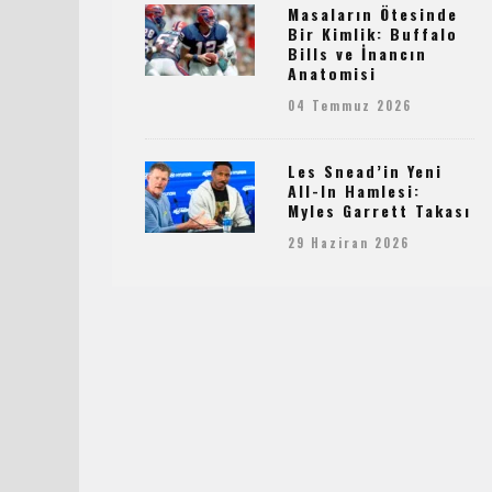
Masaların Ötesinde
Bir Kimlik: Buffalo
Bills ve İnancın
Anatomisi
04 Temmuz 2026
Les Snead’in Yeni
All-In Hamlesi:
Myles Garrett Takası
29 Haziran 2026