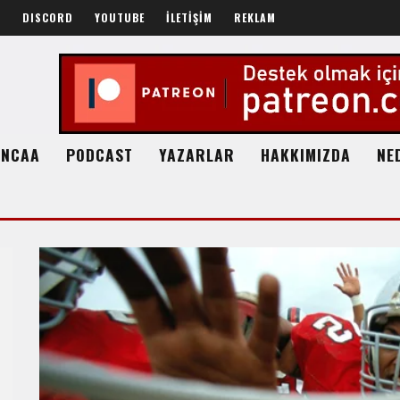
R
DISCORD
YOUTUBE
İLETİŞİM
REKLAM
NCAA
PODCAST
YAZARLAR
HAKKIMIZDA
NE