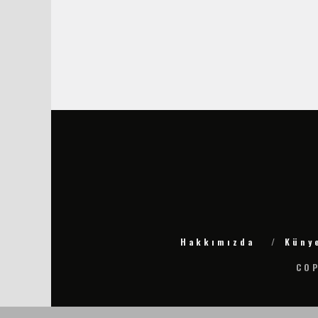
Hakkımızda
Küny
COP