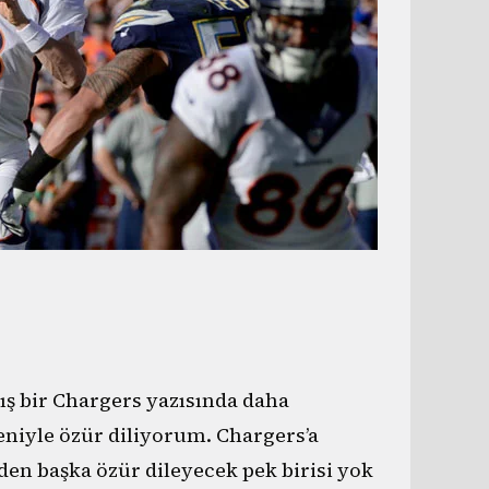
ş bir Chargers yazısında daha
deniyle özür diliyorum. Chargers’a
den başka özür dileyecek pek birisi yok