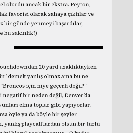
zel olurdu ancak bir ekstra. Peyton,
ak favorisi olarak sahaya çıktılar ve
uz bir günde yenmeyi başardılar,
e bu sakinlik?)
i touchdown’dan 20 yard uzaklıktayken
rin” demek yanlış olmaz ama bu ne
 “Broncos için niye geçerli değil?”
 negatif bir neden değil, Denver’da
oyunları elma toplar gibi yapıyorlar.
sa öyle ya da böyle bir şeyler
, yanlış playcall’lardan olsun bir türlü