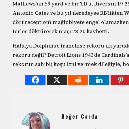
Mathews’un 59 yard ve bir TD’u, Rivers’ın 19-2
Antonio Gates ve bu yıl neredeyse RB’likten 
dört reception’ı mağlubiyete engel olamazken
terler döktürerek maçı 28-20 kaybetti.
Haftaya Dolphins’e franchise rekoru iki yardd
rekoru değil? Detroit Lions 1943’de Cardinals’
rekorun sahibi) koşu izni vermek dileğiyle, ho
Değer Carda