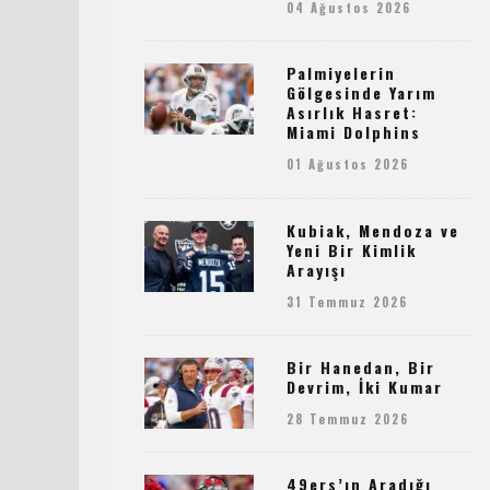
04 Ağustos 2026
Palmiyelerin
Gölgesinde Yarım
Asırlık Hasret:
Miami Dolphins
01 Ağustos 2026
Kubiak, Mendoza ve
Yeni Bir Kimlik
Arayışı
31 Temmuz 2026
Bir Hanedan, Bir
Devrim, İki Kumar
28 Temmuz 2026
49ers’ın Aradığı