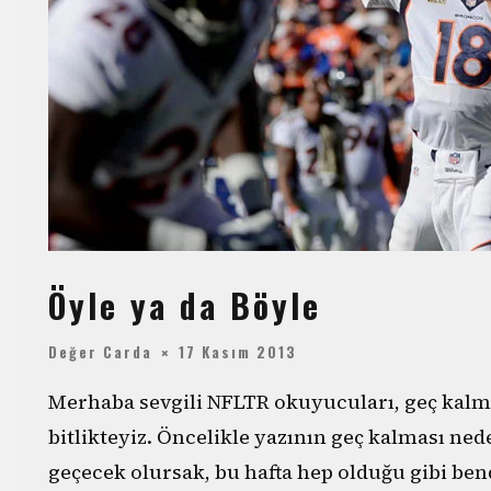
Öyle ya da Böyle
Değer Carda
17 Kasım 2013
Merhaba sevgili NFLTR okuyucuları, geç kalmı
bitlikteyiz. Öncelikle yazının geç kalması ne
geçecek olursak, bu hafta hep olduğu gibi ben