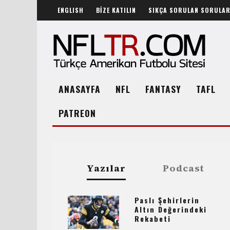
ENGLISH
BİZE KATILIN
SIKÇA SORULAN SORULA
ANASAYFA
NFL
FANTASY
TAFL
PATREON
Yazılar
Podcast
Paslı Şehirlerin
Altın Değerindeki
Rekabeti