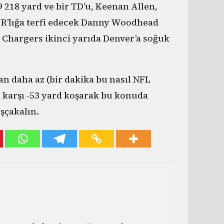
9 218 yard ve bir TD’u, Keenan Allen,
WR’lığa terfi edecek Danny Woodhead
 Chargers ikinci yarıda Denver’a soğuk
an daha az (bir dakika bu nasıl NFL
a karşı -53 yard koşarak bu konuda
şçakalın.