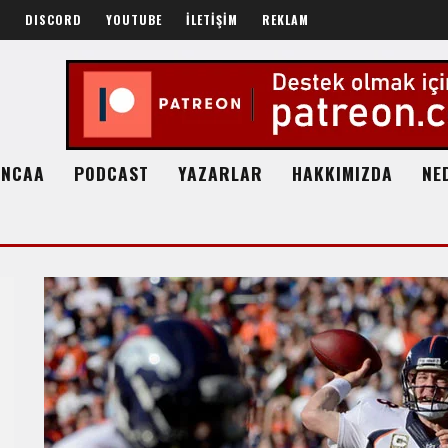
R
DISCORD
YOUTUBE
İLETİŞİM
REKLAM
NCAA
PODCAST
YAZARLAR
HAKKIMIZDA
NE