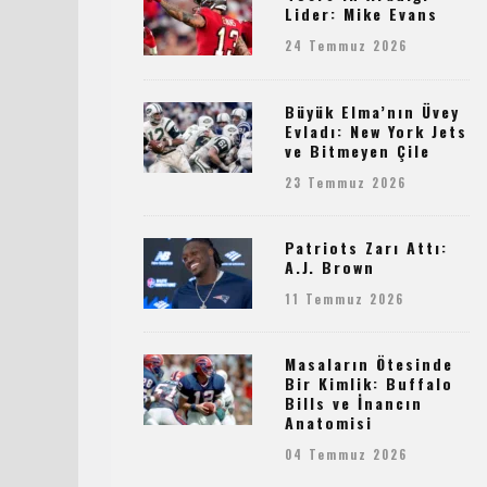
Lider: Mike Evans
24 Temmuz 2026
Büyük Elma’nın Üvey
Evladı: New York Jets
ve Bitmeyen Çile
23 Temmuz 2026
Patriots Zarı Attı:
A.J. Brown
11 Temmuz 2026
Masaların Ötesinde
Bir Kimlik: Buffalo
Bills ve İnancın
Anatomisi
04 Temmuz 2026