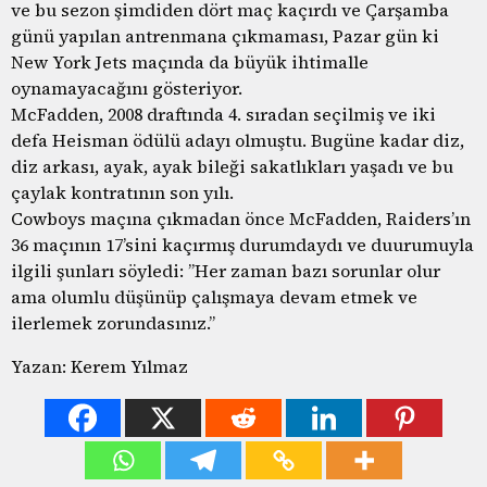
ve bu sezon şimdiden dört maç kaçırdı ve Çarşamba
günü yapılan antrenmana çıkmaması, Pazar gün ki
New York Jets maçında da büyük ihtimalle
oynamayacağını gösteriyor.
McFadden, 2008 draftında 4. sıradan seçilmiş ve iki
defa Heisman ödülü adayı olmuştu. Bugüne kadar diz,
diz arkası, ayak, ayak bileği sakatlıkları yaşadı ve bu
çaylak kontratının son yılı.
Cowboys maçına çıkmadan önce McFadden, Raiders’ın
36 maçının 17’sini kaçırmış durumdaydı ve duurumuyla
ilgili şunları söyledi: ”Her zaman bazı sorunlar olur
ama olumlu düşünüp çalışmaya devam etmek ve
ilerlemek zorundasınız.”
Yazan: Kerem Yılmaz