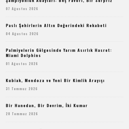
Şampiyonluk Adayları: Beş Favori, Bir Sürpriz
07 Ağustos 2026
Paslı Şehirlerin Altın Değerindeki Rekabeti
04 Ağustos 2026
Palmiyelerin Gölgesinde Yarım Asırlık Hasret:
Miami Dolphins
01 Ağustos 2026
Kubiak, Mendoza ve Yeni Bir Kimlik Arayışı
31 Temmuz 2026
Bir Hanedan, Bir Devrim, İki Kumar
28 Temmuz 2026