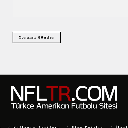
e
Kullanım Şartları
Bize Katılın
İlet