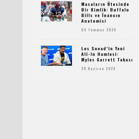
Masaların Ötesinde
Bir Kimlik: Buffalo
Bills ve İnancın
Anatomisi
04 Temmuz 2026
Les Snead’in Yeni
All-In Hamlesi:
Myles Garrett Takası
29 Haziran 2026