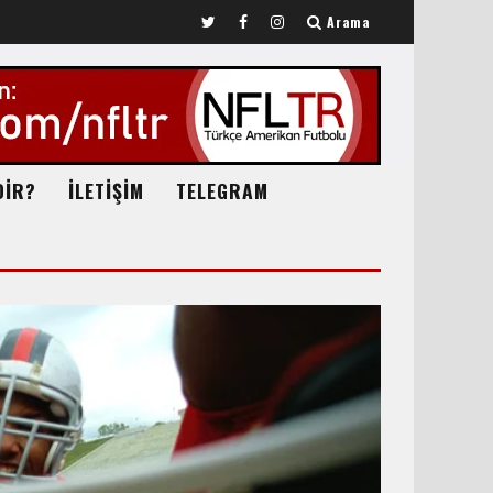
Arama
DİR?
İLETİŞİM
TELEGRAM