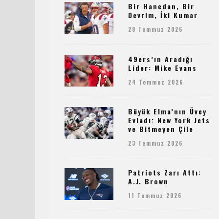
Bir Hanedan, Bir
Devrim, İki Kumar
28 Temmuz 2026
49ers’ın Aradığı
Lider: Mike Evans
24 Temmuz 2026
Büyük Elma’nın Üvey
Evladı: New York Jets
ve Bitmeyen Çile
23 Temmuz 2026
Patriots Zarı Attı:
A.J. Brown
11 Temmuz 2026