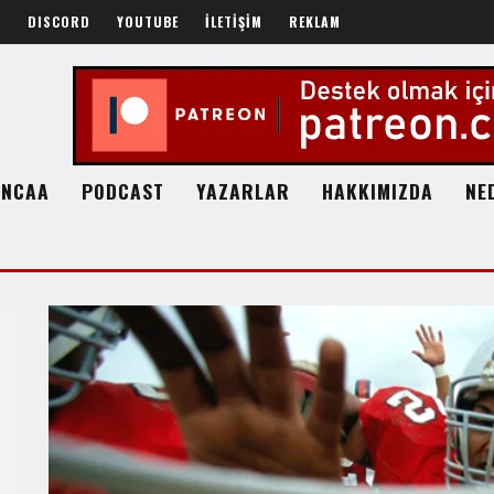
R
DISCORD
YOUTUBE
İLETİŞİM
REKLAM
NCAA
PODCAST
YAZARLAR
HAKKIMIZDA
NE