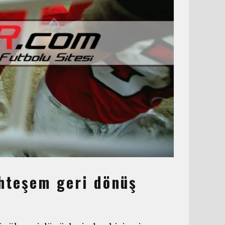
hteşem geri dönüş