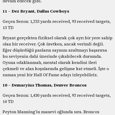
devam edecek gibi.
11 – Dez Bryant, Dallas Cowboys
Geçen Sezon: 1,233 yards received, 93 received targets,
13 TD
Bryant gerçekten fiziksel olarak çok ayrı bir yere sahip
olan bir receiver. Çok üretken, ancak verimli değil.
Eğer düşürdüğü pasların sayısını azaltmayı başarırsa
bu seviyenin dahi üzerinde çıkabilecek durumda.
Oyuna odaklanmalı, mental olarak kendini ileri
çekmeli ve alan koşularında gelişme kat etmeli. İşte o
zaman yeni bir Hall Of Fame adayı izleyebiliriz.
10 – Demaryius Thomas, Denver Broncos
Geçen Sezon: 1,430 yards received, 92 received targets,
14 TD
Peyton Manning’in manevi oğlunda sıra. Broncos