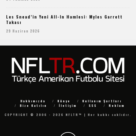
Les Snead’in Yeni All-In Hamlesi: Myles Garrett
Takası
29 Haziran 2026
Hakkımızda
Künye
Kullanım Şartları
Bize Katılın
İletişim
SSS
Reklam
COPYRIGHT © 2006 - 2026 NFLTR™ | Her hakkı saklıdır.