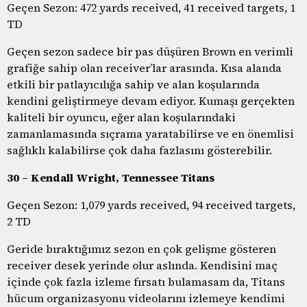
Geçen Sezon: 472 yards received, 41 received targets, 1
TD
Geçen sezon sadece bir pas düşüren Brown en verimli
grafiğe sahip olan receiver’lar arasında. Kısa alanda
etkili bir patlayıcılığa sahip ve alan koşularında
kendini geliştirmeye devam ediyor. Kumaşı gerçekten
kaliteli bir oyuncu, eğer alan koşularındaki
zamanlamasında sıçrama yaratabilirse ve en önemlisi
sağlıklı kalabilirse çok daha fazlasını gösterebilir.
30 – Kendall Wright, Tennessee Titans
Geçen Sezon: 1,079 yards received, 94 received targets,
2 TD
Geride bıraktığımız sezon en çok gelişme gösteren
receiver desek yerinde olur aslında. Kendisini maç
içinde çok fazla izleme fırsatı bulamasam da, Titans
hücum organizasyonu videolarını izlemeye kendimi