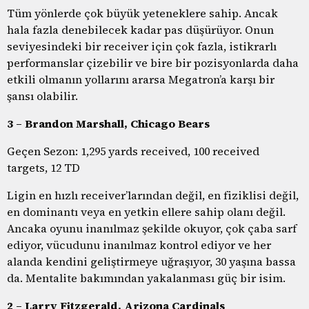
Tüm yönlerde çok büyük yeteneklere sahip. Ancak
hala fazla denebilecek kadar pas düşürüyor. Onun
seviyesindeki bir receiver için çok fazla, istikrarlı
performanslar çizebilir ve bire bir pozisyonlarda daha
etkili olmanın yollarını ararsa Megatron’a karşı bir
şansı olabilir.
3 – Brandon Marshall, Chicago Bears
Geçen Sezon: 1,295 yards received, 100 received
targets, 12 TD
Ligin en hızlı receiver’larından değil, en fiziklisi değil,
en dominantı veya en yetkin ellere sahip olanı değil.
Ancaka oyunu inanılmaz şekilde okuyor, çok çaba sarf
ediyor, vücudunu inanılmaz kontrol ediyor ve her
alanda kendini geliştirmeye uğraşıyor, 30 yaşına bassa
da. Mentalite bakımından yakalanması güç bir isim.
2 – Larry Fitzgerald, Arizona Cardinals