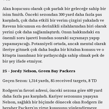
Alan koşucusu olarak çok parlak bir geleceğe sahip bir
isim Smith. Önceki sezondan 300 yard daha fazla pas
karşıladı, çok daha etkili bir verim çizgisi yakaladı ve
Ravens hücumun en derinlikli silahlarından biri olarak
yerini çok daha sağlamlaştırdı. Onun hakkındaki en
önemli soru işareti bundan sonraki sıçramayı yapıp
yapamayacağı. Potansiyeli ortada, ancak mental olarak
ileriye gitmek çok daha başka bir kitabın konusu ve o
kitapta inanılmaz bir patlayıcılığa sahip olmak pek de
bir şey ifade etmiyor.
25 – Jordy Nelson, Green Bay Packers
Geçen Sezon: 1,314 yards, 85 received targets, 8 TD
Rodgers’ın favori adresi, önceki sezona göre 600 yard
daha fazla pas karşıladı. Kariyer sezonunu yaşayan
Nelson, sağlıklı bir biçimde dönecek olan Rodgers ile
beraber Packers’ın zirve koşusunu yönlendirmeye