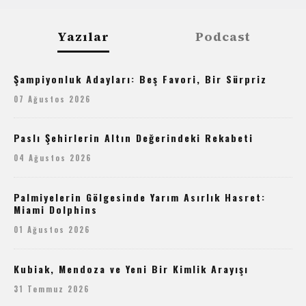
Yazılar
Podcast
Şampiyonluk Adayları: Beş Favori, Bir Sürpriz
07 Ağustos 2026
Paslı Şehirlerin Altın Değerindeki Rekabeti
04 Ağustos 2026
Palmiyelerin Gölgesinde Yarım Asırlık Hasret:
Miami Dolphins
01 Ağustos 2026
Kubiak, Mendoza ve Yeni Bir Kimlik Arayışı
31 Temmuz 2026