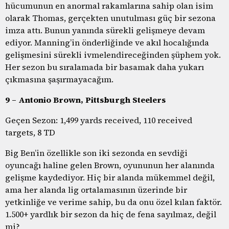
hücumunun en anormal rakamlarına sahip olan isim
olarak Thomas, gerçekten unutulması güç bir sezona
imza attı. Bunun yanında sürekli gelişmeye devam
ediyor. Manning’in önderliğinde ve akıl hocalığında
gelişmesini sürekli ivmelendireceğinden şüphem yok.
Her sezon bu sıralamada bir basamak daha yukarı
çıkmasına şaşırmayacağım.
9 – Antonio Brown, Pittsburgh Steelers
Geçen Sezon: 1,499 yards received, 110 received
targets, 8 TD
Big Ben’in özellikle son iki sezonda en sevdiği
oyuncağı haline gelen Brown, oyununun her alanında
gelişme kaydediyor. Hiç bir alanda mükemmel değil,
ama her alanda lig ortalamasının üzerinde bir
yetkinliğe ve verime sahip, bu da onu özel kılan faktör.
1.500+ yardlık bir sezon da hiç de fena sayılmaz, değil
mi?