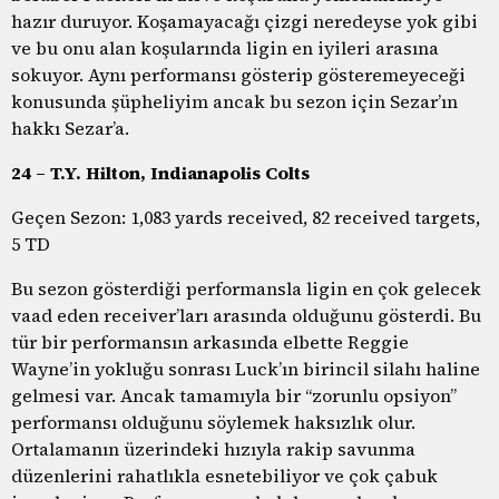
hazır duruyor. Koşamayacağı çizgi neredeyse yok gibi
ve bu onu alan koşularında ligin en iyileri arasına
sokuyor. Aynı performansı gösterip gösteremeyeceği
konusunda şüpheliyim ancak bu sezon için Sezar’ın
hakkı Sezar’a.
24 – T.Y. Hilton, Indianapolis Colts
Geçen Sezon: 1,083 yards received, 82 received targets,
5 TD
Bu sezon gösterdiği performansla ligin en çok gelecek
vaad eden receiver’ları arasında olduğunu gösterdi. Bu
tür bir performansın arkasında elbette Reggie
Wayne’in yokluğu sonrası Luck’ın birincil silahı haline
gelmesi var. Ancak tamamıyla bir “zorunlu opsiyon”
performansı olduğunu söylemek haksızlık olur.
Ortalamanın üzerindeki hızıyla rakip savunma
düzenlerini rahatlıkla esnetebiliyor ve çok çabuk