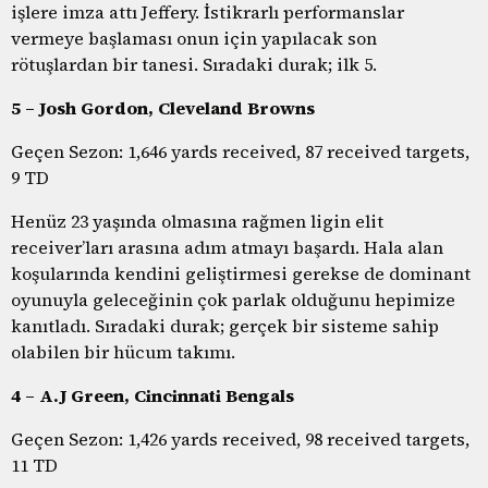
işlere imza attı Jeffery. İstikrarlı performanslar
vermeye başlaması onun için yapılacak son
rötuşlardan bir tanesi. Sıradaki durak; ilk 5.
5 – Josh Gordon, Cleveland Browns
Geçen Sezon: 1,646 yards received, 87 received targets,
9 TD
Henüz 23 yaşında olmasına rağmen ligin elit
receiver’ları arasına adım atmayı başardı. Hala alan
koşularında kendini geliştirmesi gerekse de dominant
oyunuyla geleceğinin çok parlak olduğunu hepimize
kanıtladı. Sıradaki durak; gerçek bir sisteme sahip
olabilen bir hücum takımı.
4 – A.J Green, Cincinnati Bengals
Geçen Sezon: 1,426 yards received, 98 received targets,
11 TD