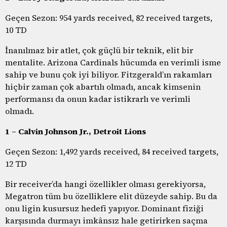
Geçen Sezon: 954 yards received, 82 received targets,
10 TD
İnanılmaz bir atlet, çok güçlü bir teknik, elit bir
mentalite. Arizona Cardinals hücumda en verimli isme
sahip ve bunu çok iyi biliyor. Fitzgerald’ın rakamları
hiçbir zaman çok abartılı olmadı, ancak kimsenin
performansı da onun kadar istikrarlı ve verimli
olmadı.
1 – Calvin Johnson Jr., Detroit Lions
Geçen Sezon: 1,492 yards received, 84 received targets,
12 TD
Bir receiver’da hangi özellikler olması gerekiyorsa,
Megatron tüm bu özelliklere elit düzeyde sahip. Bu da
onu ligin kusursuz hedefi yapıyor. Dominant fiziği
karşısında durmayı imkânsız hale getirirken saçma