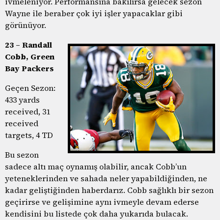
ivmeleniyor. Performansına bakılırsa gelecek sezon
Wayne ile beraber çok iyi işler yapacaklar gibi
görünüyor.
23 – Randall
Cobb, Green
Bay Packers
Geçen Sezon:
433 yards
received, 31
received
targets, 4 TD
Bu sezon
sadece altı maç oynamış olabilir, ancak Cobb’un
yeteneklerinden ve sahada neler yapabildiğinden, ne
kadar geliştiğinden haberdarız. Cobb sağlıklı bir sezon
geçirirse ve gelişimine aynı ivmeyle devam ederse
kendisini bu listede çok daha yukarıda bulacak.