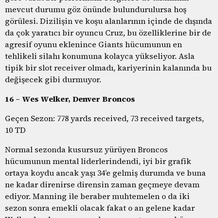
mevcut durumu göz önünde bulundurulursa hoş
görülesi. Dizilişin ve koşu alanlarının içinde de dışında
da çok yaratıcı bir oyuncu Cruz, bu özelliklerine bir de
agresif oyunu eklenince Giants hücumunun en
tehlikeli silahı konumuna kolayca yükseliyor. Asla
tipik bir slot receiver olmadı, kariyerinin kalanında bu
değişecek gibi durmuyor.
16 – Wes Welker, Denver Broncos
Geçen Sezon: 778 yards received, 73 received targets,
10 TD
Normal sezonda kusursuz yürüyen Broncos
hücumunun mental liderlerindendi, iyi bir grafik
ortaya koydu ancak yaşı 34’e gelmiş durumda ve buna
ne kadar direnirse dirensin zaman geçmeye devam
ediyor. Manning ile beraber muhtemelen o da iki
sezon sonra emekli olacak fakat o an gelene kadar