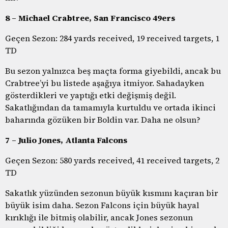
8 – Michael Crabtree, San Francisco 49ers
Geçen Sezon: 284 yards received, 19 received targets, 1
TD
Bu sezon yalnızca beş maçta forma giyebildi, ancak bu
Crabtree’yi bu listede aşağıya itmiyor. Sahadayken
gösterdikleri ve yaptığı etki değişmiş değil.
Sakatlığından da tamamıyla kurtuldu ve ortada ikinci
baharında gözüken bir Boldin var. Daha ne olsun?
7 – Julio Jones, Atlanta Falcons
Geçen Sezon: 580 yards received, 41 received targets, 2
TD
Sakatlık yüzünden sezonun büyük kısmını kaçıran bir
büyük isim daha. Sezon Falcons için büyük hayal
kırıklığı ile bitmiş olabilir, ancak Jones sezonun