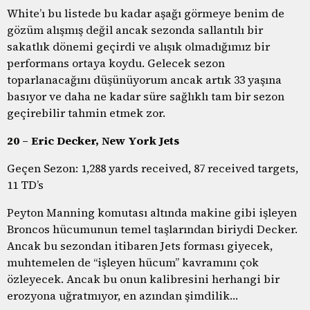
White’ı bu listede bu kadar aşağı görmeye benim de
gözüm alışmış değil ancak sezonda sallantılı bir
sakatlık dönemi geçirdi ve alışık olmadığımız bir
performans ortaya koydu. Gelecek sezon
toparlanacağını düşünüyorum ancak artık 33 yaşına
basıyor ve daha ne kadar süre sağlıklı tam bir sezon
geçirebilir tahmin etmek zor.
20 – Eric Decker, New York Jets
Geçen Sezon: 1,288 yards received, 87 received targets,
11 TD’s
Peyton Manning komutası altında makine gibi işleyen
Broncos hücumunun temel taşlarından biriydi Decker.
Ancak bu sezondan itibaren Jets forması giyecek,
muhtemelen de “işleyen hücum” kavramını çok
özleyecek. Ancak bu onun kalibresini herhangi bir
erozyona uğratmıyor, en azından şimdilik…