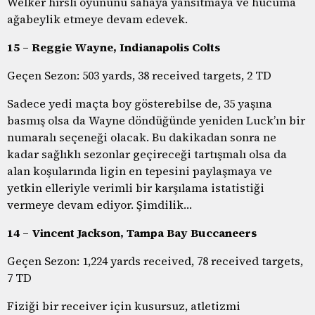
Welker hırslı oyununu sahaya yansıtmaya ve hücuma
ağabeylik etmeye devam edevek.
15 – Reggie Wayne, Indianapolis Colts
Geçen Sezon: 503 yards, 38 received targets, 2 TD
Sadece yedi maçta boy gösterebilse de, 35 yaşına
basmış olsa da Wayne döndüğünde yeniden Luck’ın bir
numaralı seçeneği olacak. Bu dakikadan sonra ne
kadar sağlıklı sezonlar geçireceği tartışmalı olsa da
alan koşularında ligin en tepesini paylaşmaya ve
yetkin elleriyle verimli bir karşılama istatistiği
vermeye devam ediyor. Şimdilik…
14 – Vincent Jackson, Tampa Bay Buccaneers
Geçen Sezon: 1,224 yards received, 78 received targets,
7 TD
Fiziği bir receiver için kusursuz, atletizmi