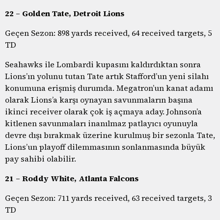
22 – Golden Tate, Detroit Lions
Geçen Sezon: 898 yards received, 64 received targets, 5
TD
Seahawks ile Lombardi kupasını kaldırdıktan sonra
Lions’ın yolunu tutan Tate artık Stafford’un yeni silahı
konumuna erişmiş durumda. Megatron’un kanat adamı
olarak Lions’a karşı oynayan savunmaların başına
ikinci receiver olarak çok iş açmaya aday. Johnson’a
kitlenen savunmaları inanılmaz patlayıcı oyunuyla
devre dışı bırakmak üzerine kurulmuş bir sezonla Tate,
Lions’un playoff dilemmasının sonlanmasında büyük
pay sahibi olabilir.
21 – Roddy White, Atlanta Falcons
Geçen Sezon: 711 yards received, 63 received targets, 3
TD