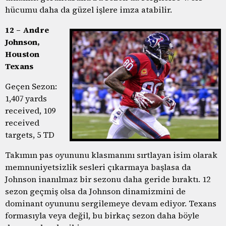
hücumu daha da güzel işlere imza atabilir.
12 – Andre
Johnson,
Houston
Texans
Geçen Sezon:
1,407 yards
received, 109
received
targets, 5 TD
Takımın pas oyununu klasmanını sırtlayan isim olarak
memnuniyetsizlik sesleri çıkarmaya başlasa da
Johnson inanılmaz bir sezonu daha geride bıraktı. 12
sezon geçmiş olsa da Johnson dinamizmini de
dominant oyununu sergilemeye devam ediyor. Texans
formasıyla veya değil, bu birkaç sezon daha böyle