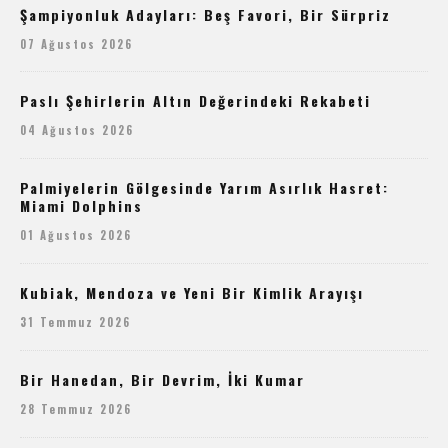
Şampiyonluk Adayları: Beş Favori, Bir Sürpriz
07 Ağustos 2026
Paslı Şehirlerin Altın Değerindeki Rekabeti
04 Ağustos 2026
Palmiyelerin Gölgesinde Yarım Asırlık Hasret:
Miami Dolphins
01 Ağustos 2026
Kubiak, Mendoza ve Yeni Bir Kimlik Arayışı
31 Temmuz 2026
Bir Hanedan, Bir Devrim, İki Kumar
28 Temmuz 2026