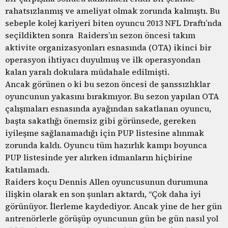
rahatsızlanmış ve ameliyat olmak zorunda kalmıştı. Bu
sebeple kolej kariyeri biten oyuncu 2013 NFL Draftı’nda
seçildikten sonra Raiders’ın sezon öncesi takım
aktivite organizasyonları esnasında (OTA) ikinci bir
operasyon ihtiyacı duyulmuş ve ilk operasyondan
kalan yaralı dokulara müdahale edilmişti.
Ancak görünen o ki bu sezon öncesi de şanssızlıklar
oyuncunun yakasını bırakmıyor. Bu sezon yapılan OTA
çalışmaları esnasında ayağından sakatlanan oyuncu,
başta sakatlığı önemsiz gibi görünsede, gereken
iyileşme sağlanamadığı için PUP listesine alınmak
zorunda kaldı. Oyuncu tüm hazırlık kampı boyunca
PUP listesinde yer alırken idmanların hiçbirine
katılamadı.
Raiders koçu Dennis Allen oyuncusunun durumuna
ilişkin olarak en son şunları aktardı, “Çok daha iyi
görünüyor. İlerleme kaydediyor. Ancak yine de her gün
antrenörlerle görüşüp oyuncunun gün be gün nasıl yol