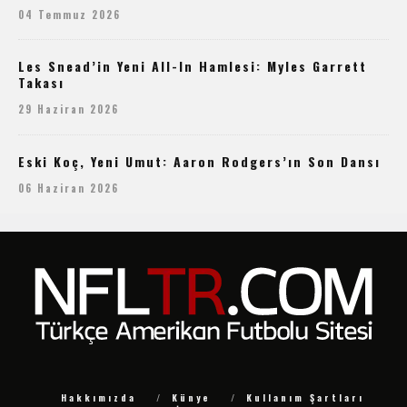
04 Temmuz 2026
Les Snead’in Yeni All-In Hamlesi: Myles Garrett
Takası
29 Haziran 2026
Eski Koç, Yeni Umut: Aaron Rodgers’ın Son Dansı
06 Haziran 2026
Hakkımızda
Künye
Kullanım Şartları