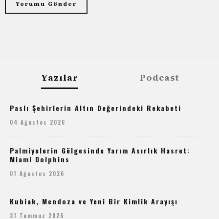
Yazılar
Podcast
Paslı Şehirlerin Altın Değerindeki Rekabeti
04 Ağustos 2026
Palmiyelerin Gölgesinde Yarım Asırlık Hasret:
Miami Dolphins
01 Ağustos 2026
Kubiak, Mendoza ve Yeni Bir Kimlik Arayışı
31 Temmuz 2026